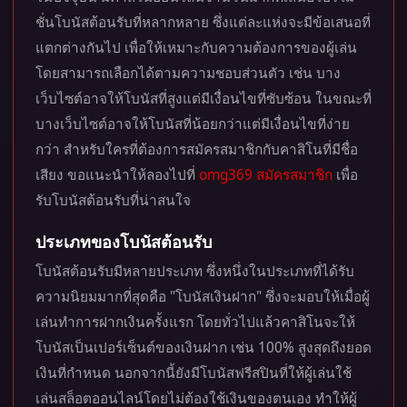
ชั่นโบนัสต้อนรับที่หลากหลาย ซึ่งแต่ละแห่งจะมีข้อเสนอที่
แตกต่างกันไป เพื่อให้เหมาะกับความต้องการของผู้เล่น
โดยสามารถเลือกได้ตามความชอบส่วนตัว เช่น บาง
เว็บไซต์อาจให้โบนัสที่สูงแต่มีเงื่อนไขที่ซับซ้อน ในขณะที่
บางเว็บไซต์อาจให้โบนัสที่น้อยกว่าแต่มีเงื่อนไขที่ง่าย
กว่า สำหรับใครที่ต้องการสมัครสมาชิกกับคาสิโนที่มีชื่อ
เสียง ขอแนะนำให้ลองไปที่
omg369 สมัครสมาชิก
เพื่อ
รับโบนัสต้อนรับที่น่าสนใจ
ประเภทของโบนัสต้อนรับ
โบนัสต้อนรับมีหลายประเภท ซึ่งหนึ่งในประเภทที่ได้รับ
ความนิยมมากที่สุดคือ "โบนัสเงินฝาก" ซึ่งจะมอบให้เมื่อผู้
เล่นทำการฝากเงินครั้งแรก โดยทั่วไปแล้วคาสิโนจะให้
โบนัสเป็นเปอร์เซ็นต์ของเงินฝาก เช่น 100% สูงสุดถึงยอด
เงินที่กำหนด นอกจากนี้ยังมีโบนัสฟรีสปินที่ให้ผู้เล่นใช้
เล่นสล็อตออนไลน์โดยไม่ต้องใช้เงินของตนเอง ทำให้ผู้