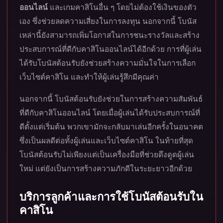
ออนไลน์
และเกมคาสิโนอื่น ๆ โดยไม่ต้องใช้เงินของตัว
เอง ซึ่งช่วยลดความเสี่ยงในการลงทุน นอกจากนี้ โบนัส
เหล่านี้ยังสามารถเพิ่มโอกาสในการชนะรางวัลและสร้าง
ประสบการณ์ที่ดีกับคาสิโนออนไลน์ได้อีกด้วย การที่ผู้เล่น
ได้รับโบนัสต้อนรับยังช่วยสร้างความมั่นใจในการเลือก
เว็บไซต์คาสิโน และทำให้ผู้เล่นรู้สึกมีคุณค่า
นอกจากนี้ โบนัสต้อนรับยังช่วยในการสร้างความสัมพันธ์
ที่ดีกับคาสิโนออนไลน์ โดยเมื่อผู้เล่นได้รับประสบการณ์ที่
ดีตั้งแต่เริ่มต้น พวกเขามักจะกลับมาเล่นอีกครั้งในอนาคต
ซึ่งเป็นผลดีต่อทั้งผู้เล่นและเว็บไซต์คาสิโน ในท้ายที่สุด
โบนัสต้อนรับไม่เพียงแต่เป็นเครื่องมือที่ช่วยดึงดูดผู้เล่น
ใหม่ แต่ยังเป็นการสร้างความภักดีในระยะยาวอีกด้วย
บริการลูกค้าและการใช้โบนัสต้อนรับใน
คาสิโน