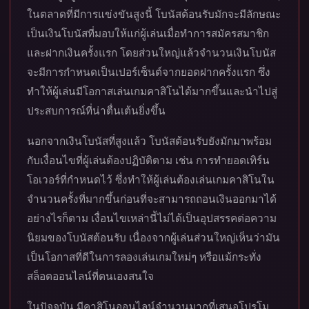
ในตลาดที่มีการแข่งขันสูงนี้ โบนัสต้อนรับมักจะมีลักษณะ
เป็นเงินโบนัสที่มอบให้แก่ผู้เล่นเมื่อทำการสมัครสมาชิก
และฝากเงินครั้งแรก โดยส่วนใหญ่แล้วจำนวนเงินโบนัส
จะมีการกำหนดเป็นเปอร์เซ็นต์จากยอดฝากครั้งแรก ซึ่ง
ทำให้ผู้เล่นมีโอกาสเล่นเกมคาสิโนได้มากขึ้นและนำไปสู่
ประสบการณ์ที่น่าตื่นเต้นยิ่งขึ้น
นอกจากเงินโบนัสที่สูงแล้ว โบนัสต้อนรับยังมักมาพร้อม
กับเงื่อนไขที่ผู้เล่นต้องปฏิบัติตาม เช่น การทำยอดเทิร์น
โอเวอร์ที่กำหนดไว้ ซึ่งทำให้ผู้เล่นต้องเล่นเกมคาสิโนใน
จำนวนครั้งที่มากขึ้นก่อนที่จะสามารถถอนเงินออกมาได้
อย่างไรก็ตาม เงื่อนไขเหล่านี้ไม่ได้เป็นอุปสรรคต่อความ
นิยมของโบนัสต้อนรับ เนื่องจากผู้เล่นส่วนใหญ่เห็นว่ามัน
เป็นโอกาสที่ดีในการลองเล่นเกมใหม่ๆ หรือแม้กระทั่ง
สล็อตออนไลน์ที่ตนเองสนใจ
ในปัจจุบัน มีคาสิโนออนไลน์จำนวนมากที่เสนอโปรโม