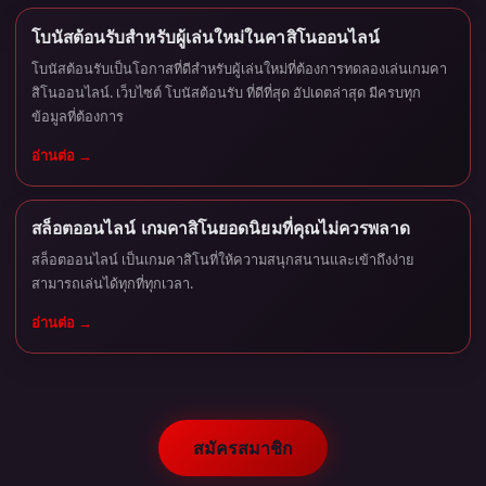
โบนัสต้อนรับสำหรับผู้เล่นใหม่ในคาสิโนออนไลน์
โบนัสต้อนรับเป็นโอกาสที่ดีสำหรับผู้เล่นใหม่ที่ต้องการทดลองเล่นเกมคา
สิโนออนไลน์. เว็บไซต์ โบนัสต้อนรับ ที่ดีที่สุด อัปเดตล่าสุด มีครบทุก
ข้อมูลที่ต้องการ
อ่านต่อ →
สล็อตออนไลน์ เกมคาสิโนยอดนิยมที่คุณไม่ควรพลาด
สล็อตออนไลน์ เป็นเกมคาสิโนที่ให้ความสนุกสนานและเข้าถึงง่าย
สามารถเล่นได้ทุกที่ทุกเวลา.
อ่านต่อ →
สมัครสมาชิก