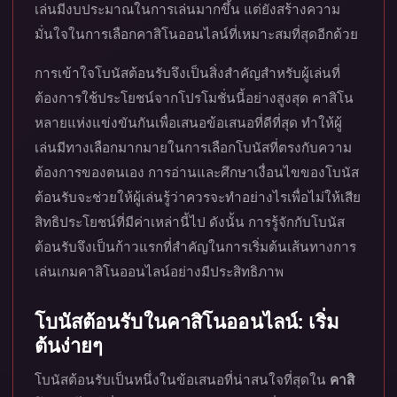
เล่นมีงบประมาณในการเล่นมากขึ้น แต่ยังสร้างความ
มั่นใจในการเลือกคาสิโนออนไลน์ที่เหมาะสมที่สุดอีกด้วย
การเข้าใจโบนัสต้อนรับจึงเป็นสิ่งสำคัญสำหรับผู้เล่นที่
ต้องการใช้ประโยชน์จากโปรโมชั่นนี้อย่างสูงสุด คาสิโน
หลายแห่งแข่งขันกันเพื่อเสนอข้อเสนอที่ดีที่สุด ทำให้ผู้
เล่นมีทางเลือกมากมายในการเลือกโบนัสที่ตรงกับความ
ต้องการของตนเอง การอ่านและศึกษาเงื่อนไขของโบนัส
ต้อนรับจะช่วยให้ผู้เล่นรู้ว่าควรจะทำอย่างไรเพื่อไม่ให้เสีย
สิทธิประโยชน์ที่มีค่าเหล่านี้ไป ดังนั้น การรู้จักกับโบนัส
ต้อนรับจึงเป็นก้าวแรกที่สำคัญในการเริ่มต้นเส้นทางการ
เล่นเกมคาสิโนออนไลน์อย่างมีประสิทธิภาพ
โบนัสต้อนรับในคาสิโนออนไลน์: เริ่ม
ต้นง่ายๆ
โบนัสต้อนรับเป็นหนึ่งในข้อเสนอที่น่าสนใจที่สุดใน
คาสิ