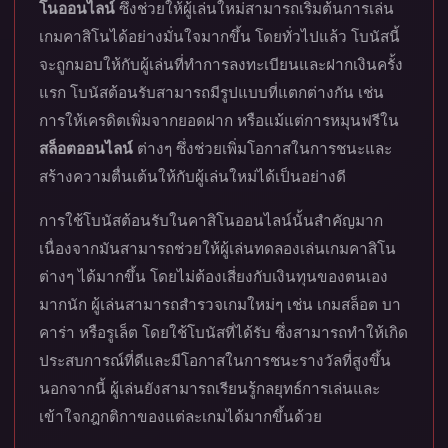
โนออนไลน์
ซึ่งช่วยให้ผู้เล่นใหม่สามารถเริ่มต้นการเล่น
เกมคาสิโนได้อย่างมั่นใจมากขึ้น โดยทั่วไปแล้ว โบนัสนี้
จะถูกมอบให้กับผู้เล่นที่ทำการลงทะเบียนและฝากเงินครั้ง
แรก โบนัสต้อนรับสามารถมีรูปแบบที่แตกต่างกัน เช่น
การให้เครดิตเพิ่มจากยอดฝาก หรือแม้แต่การหมุนฟรีใน
สล็อตออนไลน์
ต่างๆ ซึ่งช่วยเพิ่มโอกาสในการชนะและ
สร้างความตื่นเต้นให้กับผู้เล่นใหม่ได้เป็นอย่างดี
การใช้โบนัสต้อนรับในคาสิโนออนไลน์นั้นสำคัญมาก
เนื่องจากมันสามารถช่วยให้ผู้เล่นทดลองเล่นเกมคาสิโน
ต่างๆ ได้มากขึ้น โดยไม่ต้องเสี่ยงกับเงินทุนของตนเอง
มากนัก ผู้เล่นสามารถสำรวจเกมใหม่ๆ เช่น เกมสล็อต บา
คาร่า หรือรูเล็ต โดยใช้โบนัสที่ได้รับ ซึ่งสามารถทำให้เกิด
ประสบการณ์ที่ดีและมีโอกาสในการชนะรางวัลที่สูงขึ้น
นอกจากนี้ ผู้เล่นยังสามารถเรียนรู้กลยุทธ์การเล่นและ
เข้าใจกฎกติกาของแต่ละเกมได้มากขึ้นด้วย