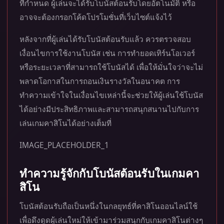
ที่กำหนด ผู้เล่นจะได้รับโบนัสต้อนรับโดยอัตโนมัติ หรือ
อาจจะต้องกรอกโค้ดโปรโมชั่นที่เว็บไซต์แจ้งไว้
หลังจากที่ผู้เล่นได้รับโบนัสต้อนรับแล้ว ควรตรวจสอบ
เงื่อนไขการใช้งานโบนัส เช่น การทำยอดเทิร์นโอเวอร์
หรือระยะเวลาที่สามารถใช้โบนัสได้ เพื่อให้มั่นใจว่าจะไม่
พลาดโอกาสในการถอนเงินรางวัลในอนาคต การ
ทำความเข้าใจในเงื่อนไขเหล่านี้จะช่วยให้ผู้เล่นใช้โบนัส
ได้อย่างมีประสิทธิภาพและสามารถสนุกสนานไปกับการ
เล่นเกมคาสิโนได้อย่างเต็มที่
IMAGE_PLACEHOLDER_1
ทำความรู้จักกับโบนัสต้อนรับในเกมคา
สิโน
โบนัสต้อนรับถือเป็นหนึ่งในกลยุทธ์ที่คาสิโนออนไลน์ใช้
เพื่อดึงดูดผู้เล่นใหม่ให้เข้ามาร่วมสนุกกับเกมคาสิโนต่างๆ