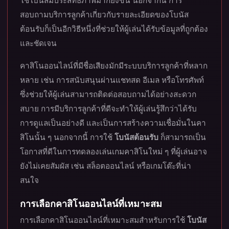
ใช้โบนัสมีประสิทธิภาพมากยิ่งขึ้น นอกจากนี้ การ
สอบถามบริการลูกค้าเกี่ยวกับรายละเอียดของโบนัส
ต้อนรับก็เป็นอีกวิธีหนึ่งที่ช่วยให้ผู้เล่นได้รับข้อมูลที่ถูกต้อง
และชัดเจน
คาสิโนออนไลน์ที่มีชื่อเสียงมักมีระบบบริการลูกค้าที่หลาก
หลาย เช่น การสนับสนุนผ่านแชทสด อีเมล หรือโทรศัพท์
ซึ่งช่วยให้ผู้เล่นสามารถติดต่อสอบถามได้อย่างสะดวก
สบาย การมีบริการลูกค้าที่ดีจะทำให้ผู้เล่นรู้สึกว่าได้รับ
การดูแลเป็นอย่างดี และเป็นการสร้างความเชื่อมั่นในคา
สิโนนั้น ๆ นอกจากนี้ การใช้
โบนัสต้อนรับ
ก็สามารถเป็น
โอกาสที่ดีในการทดลองเล่นเกมคาสิโนใหม่ ๆ ที่ผู้เล่นอาจ
ยังไม่เคยสัมผัส เช่น สล็อตออนไลน์ หรือเกมโต๊ะที่น่า
สนใจ
การเลือกคาสิโนออนไลน์ที่เหมาะสม
การเลือกคาสิโนออนไลน์ที่เหมาะสมสำหรับการใช้
โบนัส