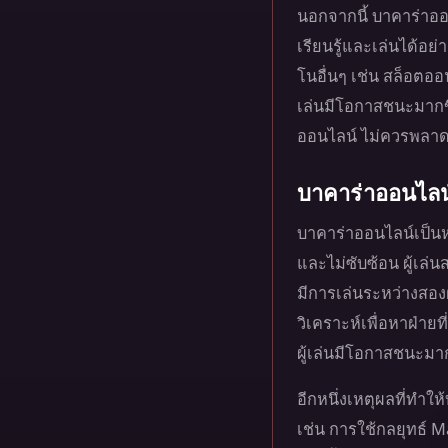
นอกจากนี้ บาคาร่าออน
เรียนรู้และเล่นได้อย่
โนอื่นๆ เช่น สล็อตออ
เล่นมีโอกาสชนะมากข
ออนไลน์ ไม่ควรพลาด
บาคาร่าออนไลน์
บาคาร่าออนไลน์เป็นหน
และไม่ซับซ้อน ผู้เล่น
มีการเล่นระหว่างสองฝ
วิเคราะห์เพื่อหาฝ่ายท
ผู้เล่นมีโอกาสชนะมา
อีกหนึ่งเหตุผลที่ทำใ
เช่น การใช้กลยุทธ์ Mar