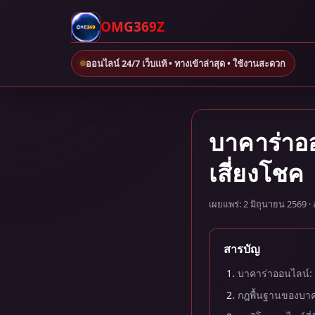
OMG369Z
ออนไลน์ 24/7 เว็บแท้ • ทางเข้าล่าสุด • ใช้งานสะดวก
หน้าแรก
/
บาคาร่าออนไลน์ เกมค
บาคาร่าอ
เสี่ยงโชค
เผยแพร่: 2 มิถุนายน 2569
· 
สารบัญ
บาคาร่าออนไลน์: 
กฎพื้นฐานของบาค