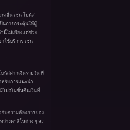
ทอื่น เช่น โบนัส
ป็นการกระตุ้นให้ผู้
ี้ไม่เพียงแต่ช่วย
อกใช้บริการ เช่น
บนัสฝากเงินรายวัน ที่
่นสำหรับการแนะนำ
ีโปรโมชั่นคืนเงินที่
ตรงกับความต้องการของ
ะหว่างคาสิโนต่าง ๆ จะ