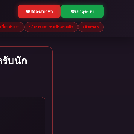
👑
สมัครสมาชิก
💬
เข้าสู่ระบบ
เกี่ยวกับเรา
นโยบายความเป็นส่วนตัว
sitemap
รับนัก