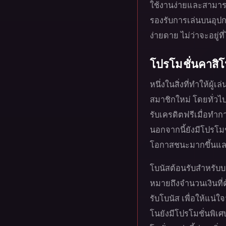
ใช้งานง่ายและสามารถเ
รองรับการเล่นบนอุปกรณ
ง่ายดาย ไม่ว่าจะอยู่ท
โปรโมชั่นคาสิ
หนึ่งในสิ่งที่ทำให้ผู้
สมาชิกใหม่ โดยทั่วไป
รับเครดิตฟรีเมื่อทำก
นอกจากนี้ยังมีโปรโมช
โอกาสชนะมากขึ้นและเ
โบนัสต้อนรับสำหรับบา
หมายถึงจำนวนเงินที่ต
รับโบนัส เพื่อให้แน
โนยังมีโปรโมชั่นพิเ