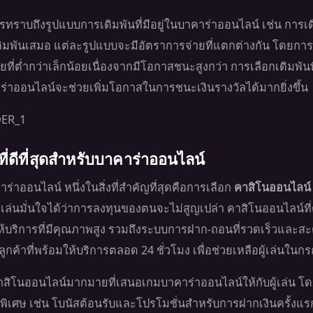
วรทราบถึงรูปแบบการเดิมพันที่มีอยู่ในบาคาร่าออนไลน์ เช่น การเดิมพ
ดิมพันเสมอ แต่ละรูปแบบจะมีอัตราการจ่ายที่แตกต่างกัน โดยการเ
ายที่ต่ำกว่าเล็กน้อยเนื่องจากมีโอกาสชนะสูงกว่า การเลือกเดิม
าออนไลน์จะช่วยเพิ่มโอกาสในการชนะเงินรางวัลได้มากยิ่งขึ้น
ER_1
ี่ดีที่สุดสำหรับบาคาร่าออนไลน์
าร่าออนไลน์ หนึ่งในสิ่งที่สำคัญที่สุดคือการเลือก
คาสิโนออนไลน์
ู้เล่นมั่นใจได้ว่าการลงทุนของตนจะไม่สูญเปล่า คาสิโนออนไลน์ที่
ห้บริการที่มีคุณภาพสูง รวมถึงระบบการฝาก-ถอนที่รวดเร็วและส
ูกค้าที่พร้อมให้บริการตลอด 24 ชั่วโมง เพื่อช่วยเหลือผู้เล่นในกร
์คาสิโนออนไลน์มากมายที่เสนอเกมบาคาร่าออนไลน์ให้กับผู้เล่น โ
พิเศษ เช่น โบนัสต้อนรับและโปรโมชั่นสำหรับการฝากเงินครั้งแรก