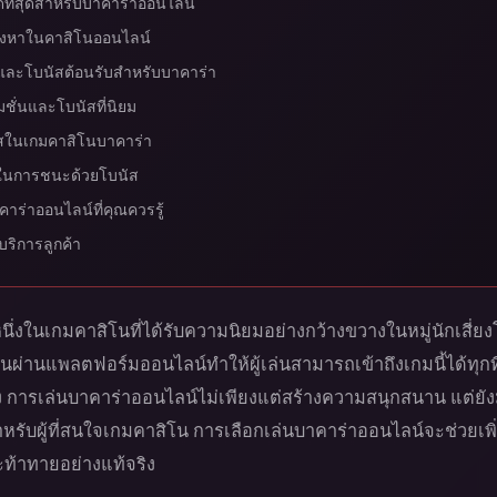
ดีที่สุดสำหรับบาคาร่าออนไลน์
มองหาในคาสิโนออนไลน์
และโบนัสต้อนรับสำหรับบาคาร่า
ั่นและโบนัสที่นิยม
สในเกมคาสิโนบาคาร่า
าสในการชนะด้วยโบนัส
าร่าออนไลน์ที่คุณควรรู้
บริการลูกค้า
นึ่งในเกมคาสิโนที่ได้รับความนิยมอย่างกว้างขวางในหมู่นักเสี่ย
านแพลตฟอร์มออนไลน์ทำให้ผู้เล่นสามารถเข้าถึงเกมนี้ได้ทุกที่ทุ
ง การเล่นบาคาร่าออนไลน์ไม่เพียงแต่สร้างความสนุกสนาน แต่ยั
ย สำหรับผู้ที่สนใจเกมคาสิโน การเลือกเล่นบาคาร่าออนไลน์จะช่วย
ะท้าทายอย่างแท้จริง