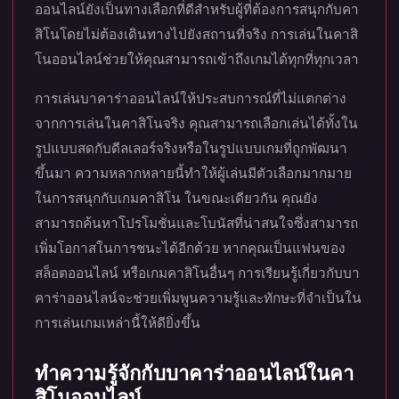
ออนไลน์ยังเป็นทางเลือกที่ดีสำหรับผู้ที่ต้องการสนุกกับคา
สิโนโดยไม่ต้องเดินทางไปยังสถานที่จริง การเล่นในคาสิ
โนออนไลน์ช่วยให้คุณสามารถเข้าถึงเกมได้ทุกที่ทุกเวลา
การเล่นบาคาร่าออนไลน์ให้ประสบการณ์ที่ไม่แตกต่าง
จากการเล่นในคาสิโนจริง คุณสามารถเลือกเล่นได้ทั้งใน
รูปแบบสดกับดีลเลอร์จริงหรือในรูปแบบเกมที่ถูกพัฒนา
ขึ้นมา ความหลากหลายนี้ทำให้ผู้เล่นมีตัวเลือกมากมาย
ในการสนุกกับเกมคาสิโน ในขณะเดียวกัน คุณยัง
สามารถค้นหาโปรโมชั่นและโบนัสที่น่าสนใจซึ่งสามารถ
เพิ่มโอกาสในการชนะได้อีกด้วย หากคุณเป็นแฟนของ
สล็อตออนไลน์ หรือเกมคาสิโนอื่นๆ การเรียนรู้เกี่ยวกับบา
คาร่าออนไลน์จะช่วยเพิ่มพูนความรู้และทักษะที่จำเป็นใน
การเล่นเกมเหล่านี้ให้ดียิ่งขึ้น
ทำความรู้จักกับบาคาร่าออนไลน์ในคา
สิโนออนไลน์