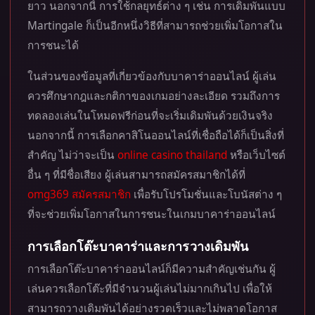
ยาว นอกจากนี้ การใช้กลยุทธ์ต่าง ๆ เช่น การเดิมพันแบบ
Martingale ก็เป็นอีกหนึ่งวิธีที่สามารถช่วยเพิ่มโอกาสใน
การชนะได้
ในส่วนของข้อมูลที่เกี่ยวข้องกับบาคาร่าออนไลน์ ผู้เล่น
ควรศึกษากฎและกติกาของเกมอย่างละเอียด รวมถึงการ
ทดลองเล่นในโหมดฟรีก่อนที่จะเริ่มเดิมพันด้วยเงินจริง
นอกจากนี้ การเลือกคาสิโนออนไลน์ที่เชื่อถือได้ก็เป็นสิ่งที่
สำคัญ ไม่ว่าจะเป็น
online casino thailand
หรือเว็บไซต์
อื่น ๆ ที่มีชื่อเสียง ผู้เล่นสามารถสมัครสมาชิกได้ที่
omg369 สมัครสมาชิก
เพื่อรับโปรโมชั่นและโบนัสต่าง ๆ
ที่จะช่วยเพิ่มโอกาสในการชนะในเกมบาคาร่าออนไลน์
การเลือกโต๊ะบาคาร่าและการวางเดิมพัน
การเลือกโต๊ะบาคาร่าออนไลน์ก็มีความสำคัญเช่นกัน ผู้
เล่นควรเลือกโต๊ะที่มีจำนวนผู้เล่นไม่มากเกินไป เพื่อให้
สามารถวางเดิมพันได้อย่างรวดเร็วและไม่พลาดโอกาส