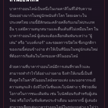
บาคาร่าออนไลน์เป็นหนึ่งในเกมคาสิโนที่ได้รับความ
นิยมอย่างมากในหมู่นักพนันทั่วโลก โดยเฉพาะใน
ประเทศไทย เกมนี้มีลักษณะคล้ายคลึงกับเกมไพ่ประเภท
อื่น ๆ แต่มีความสนุกสนานและตื่นเต้นที่ไม่เหมือนใคร ใน
บาคาร่าออนไลน์ ผู้เล่นจะต้องเลือกเดิมพันระหว่าง "ผู้
เล่น" หรือ "แบงค์เกอร์" และรอผลการเปิดไพ่ ซึ่งกฎกติกา
ของเกมนี้ค่อนข้างง่าย ทำให้เป็นที่นิยมในหมู่นักเล่นใหม่
ที่ต้องการเริ่มต้นในโลกของคาสิโนออนไลน์
ด้วยความที่บาคาร่าออนไลน์มีการเล่นที่รวดเร็วและ
สามารถทำกำไรได้อย่างง่ายดาย จึงทำให้เกมนี้เป็นที่
ดึงดูดใจในคาสิโนออนไลน์หลายแห่ง และนอกจากจะมี
ความสนุกแล้ว ยังมีโปรโมชั่นและโบนัสต่าง ๆ ที่ช่วยเพิ่ม
โอกาสในการชนะเดิมพัน เช่น โบนัสต้อนรับสำหรับผู้เล่น
ใหม่ หรือโปรโมชั่นพิเศษประจำเดือน นอกจากนี้ ผู้เล่นยัง
สามารถเลือกเล่นบาคาร่าออนไลน์ในรูปแบบต่าง ๆ ไม่ว่า