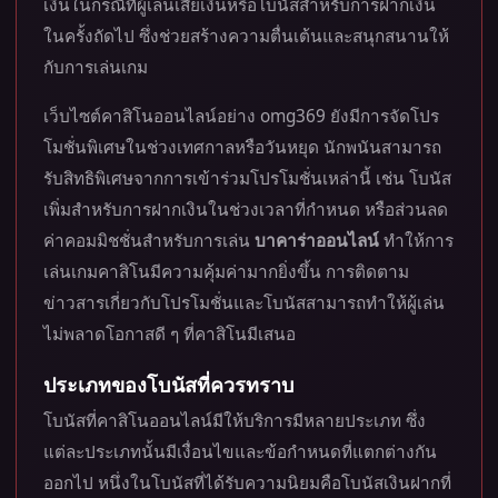
เงินในกรณีที่ผู้เล่นเสียเงินหรือโบนัสสำหรับการฝากเงิน
ในครั้งถัดไป ซึ่งช่วยสร้างความตื่นเต้นและสนุกสนานให้
กับการเล่นเกม
เว็บไซต์คาสิโนออนไลน์อย่าง omg369 ยังมีการจัดโปร
โมชั่นพิเศษในช่วงเทศกาลหรือวันหยุด นักพนันสามารถ
รับสิทธิพิเศษจากการเข้าร่วมโปรโมชั่นเหล่านี้ เช่น โบนัส
เพิ่มสำหรับการฝากเงินในช่วงเวลาที่กำหนด หรือส่วนลด
ค่าคอมมิชชั่นสำหรับการเล่น
บาคาร่าออนไลน์
ทำให้การ
เล่นเกมคาสิโนมีความคุ้มค่ามากยิ่งขึ้น การติดตาม
ข่าวสารเกี่ยวกับโปรโมชั่นและโบนัสสามารถทำให้ผู้เล่น
ไม่พลาดโอกาสดี ๆ ที่คาสิโนมีเสนอ
ประเภทของโบนัสที่ควรทราบ
โบนัสที่คาสิโนออนไลน์มีให้บริการมีหลายประเภท ซึ่ง
แต่ละประเภทนั้นมีเงื่อนไขและข้อกำหนดที่แตกต่างกัน
ออกไป หนึ่งในโบนัสที่ได้รับความนิยมคือโบนัสเงินฝากที่