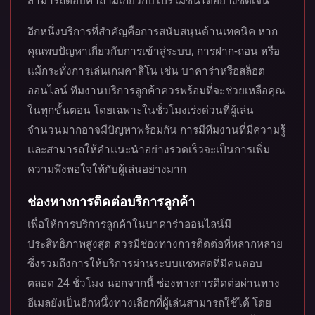
สามารถตอบคำถามเกี่ยวกับโปรโมชั่นได้อย่างชัดเจน
อีกหนึ่งบริการที่สำคัญคือการสนับสนุนด้านเทคนิค หาก
คุณพบปัญหาเกี่ยวกับการเข้าสู่ระบบ, การฝาก-ถอน หรือ
แม้กระทั่งการเล่นเกมคาสิโน เช่น บาคาร่าหรือสล็อต
ออนไลน์ ทีมงานบริการลูกค้าควรพร้อมที่จะช่วยเหลือคุณ
ในทุกขั้นตอน โดยเฉพาะในชั่วโมงเร่งด่วนที่ผู้เล่น
จำนวนมากอาจมีปัญหาพร้อมกัน การมีทีมงานที่มีความรู้
และสามารถให้คำแนะนำอย่างรวดเร็วจะเป็นการเพิ่ม
ความพึงพอใจให้กับผู้เล่นอย่างมาก
ช่องทางการติดต่อบริการลูกค้า
เพื่อให้การบริการลูกค้าในบาคาร่าออนไลน์มี
ประสิทธิภาพสูงสุด ควรมีช่องทางการติดต่อที่หลากหลาย
ซึ่งรวมถึงการให้บริการผ่านระบบแชทสดที่มีคนตอบ
ตลอด 24 ชั่วโมง นอกจากนี้ ช่องทางการติดต่อผ่านทาง
อีเมลยังเป็นอีกหนึ่งทางเลือกที่ผู้เล่นสามารถใช้ได้ โดย