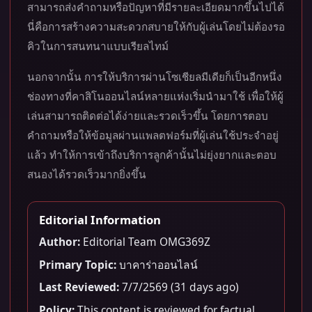
สามารถส่งคำถามหรือปัญหาที่มีรายละเอียดมากขึ้นไปได้
นี่คือการสร้างความสะดวกสบายให้กับผู้เล่นโดยไม่ต้องรอ
คิวในการสนทนาแบบเรียลไทม์
นอกจากนั้น การให้บริการผ่านโซเชียลมีเดียก็เป็นอีกหนึ่ง
ช่องทางที่คาสิโนออนไลน์หลายแห่งเริ่มนำมาใช้ เพื่อให้ผู้
เล่นสามารถติดต่อได้ง่ายและรวดเร็วขึ้น โดยการตอบ
คำถามหรือให้ข้อมูลผ่านแพลตฟอร์มที่ผู้เล่นใช้ประจำอยู่
แล้ว ทำให้การเข้าถึงบริการลูกค้านั้นไม่ยุ่งยากและตอบ
สนองได้รวดเร็วมากยิ่งขึ้น
Editorial Information
Author:
Editorial Team OMG369Z
Primary Topic:
บาคาร่าออนไลน์
Last Reviewed:
7/7/2569 (31 days ago)
Policy:
This content is reviewed for factual