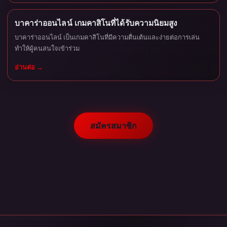
บาคาร่าออนไลน์ เกมคาสิโนที่ได้รับความนิยมสูง
บาคาร่าออนไลน์ เป็นเกมคาสิโนที่มีความตื่นเต้นและง่ายต่อการเล่น
ทำให้ผู้คนสนใจเข้าร่วม
อ่านต่อ →
สมัครสมาชิก