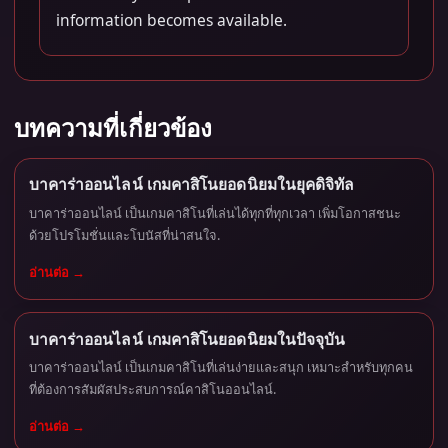
information becomes available.
บทความที่เกี่ยวข้อง
บาคาร่าออนไลน์ เกมคาสิโนยอดนิยมในยุคดิจิทัล
บาคาร่าออนไลน์ เป็นเกมคาสิโนที่เล่นได้ทุกที่ทุกเวลา เพิ่มโอกาสชนะ
ด้วยโปรโมชั่นและโบนัสที่น่าสนใจ.
อ่านต่อ →
บาคาร่าออนไลน์ เกมคาสิโนยอดนิยมในปัจจุบัน
บาคาร่าออนไลน์ เป็นเกมคาสิโนที่เล่นง่ายและสนุก เหมาะสำหรับทุกคน
ที่ต้องการสัมผัสประสบการณ์คาสิโนออนไลน์.
อ่านต่อ →