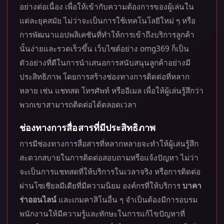
อย่างต่อเนื่อง เพื่อให้เข้ากับความต้องการของผู้เล่นใน
แต่ละยุคสมัย ไม่ว่าจะเป็นการใช้เทคโนโลยีใหม่ ๆ หรือ
การพัฒนาแอปพลิเคชันที่ทำให้การเข้าถึงบริการลูกค้า
นั้นง่ายและรวดเร็วขึ้น เว็บไซต์อย่าง omg369 ก็เป็น
ตัวอย่างที่ดีในการนำเสนอการสนับสนุนลูกค้าอย่างมี
ประสิทธิภาพ โดยการสร้างช่องทางการติดต่อที่หลาก
หลาย เช่น แชทสด โทรศัพท์ หรืออีเมล เพื่อให้ผู้เล่นรู้สึกว่า
พวกเขาสามารถติดต่อได้ตลอดเวลา
ช่องทางการสื่อสารที่มีประสิทธิภาพ
การมีช่องทางการสื่อสารที่หลากหลายจะทำให้ผู้เล่นรู้สึก
สะดวกสบายในการติดต่อสอบถามหรือแจ้งปัญหา ไม่ว่า
จะเป็นการแชทสดที่ให้บริการในเวลาจริง หรือการติดต่อ
ผ่านโซเชียลมีเดียที่มีความนิยม องค์กรที่ให้บริการ
บาคา
ร่าออนไลน์
และเกมคาสิโนอื่น ๆ จำเป็นต้องมีการอบรม
พนักงานให้มีความรู้และทักษะในการแก้ไขปัญหาที่