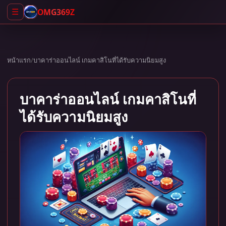
☰
OMG369Z
หน้าแรก
/
บาคาร่าออนไลน์ เกมคาสิโนที่ได้รับความนิยมสูง
บาคาร่าออนไลน์ เกมคาสิโนที่
ได้รับความนิยมสูง