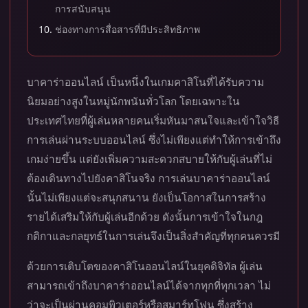
การสนับสนุน
ช่องทางการสื่อสารที่มีประสิทธิภาพ
บาคาร่าออนไลน์ เป็นหนึ่งในเกมคาสิโนที่ได้รับความ
นิยมอย่างสูงในหมู่นักพนันทั่วโลก โดยเฉพาะใน
ประเทศไทยที่ผู้เล่นหลายคนเริ่มหันมาสนใจและเข้าใจวิธี
การเล่นผ่านระบบออนไลน์ ซึ่งไม่เพียงแต่ทำให้การเข้าถึง
เกมง่ายขึ้น แต่ยังเพิ่มความสะดวกสบายให้กับผู้เล่นที่ไม่
ต้องเดินทางไปยังคาสิโนจริง การเล่นบาคาร่าออนไลน์
นั้นไม่เพียงแต่จะสนุกสนาน ยังเป็นโอกาสในการสร้าง
รายได้เสริมให้กับผู้เล่นอีกด้วย ดังนั้นการเข้าใจในกฎ
กติกาและกลยุทธ์ในการเล่นจึงเป็นสิ่งสำคัญที่ทุกคนควรมี
ด้วยการเติบโตของคาสิโนออนไลน์ในยุคดิจิทัล ผู้เล่น
สามารถเข้าถึงบาคาร่าออนไลน์ได้จากทุกที่ทุกเวลา ไม่
ว่าจะเป็นผ่านคอมพิวเตอร์หรือสมาร์ทโฟน ซึ่งสร้าง