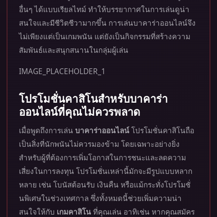
อื่นๆ ได้แบบเรียลไทม์ ทำให้บรรยากาศในการเล่นดูน่า
สนใจและมีชีวิตชีวามากขึ้น การเล่นบาคาร่าออนไลน์จึง
ไม่เพียงแต่เป็นเกมพนัน แต่ยังเป็นกิจกรรมที่สร้างความ
สัมพันธ์และสนุกสนานในกลุ่มผู้เล่น
IMAGE_PLACEHOLDER_1
โปรโมชั่นคาสิโนสำหรับบาคาร่า
ออนไลน์ที่คุณไม่ควรพลาด
เมื่อพูดถึงการเล่น
บาคาร่าออนไลน์
โปรโมชั่นคาสิโนถือ
เป็นสิ่งที่นักพนันไม่ควรมองข้าม โดยเฉพาะอย่างยิ่ง
สำหรับผู้ที่ต้องการเพิ่มโอกาสในการชนะและลดความ
เสี่ยงในการลงทุน โปรโมชั่นเหล่านี้มักจะมีรูปแบบหลาก
หลาย เช่น โบนัสต้อนรับ เงินคืน หรือแม้กระทั่งโปรโมชั่
นพิเศษในช่วงเทศกาล ซึ่งทั้งหมดนี้ช่วยเพิ่มความน่า
สนใจให้กับ
เกมคาสิโน
ที่คุณเล่น อาทิเช่น หากคุณสมัคร