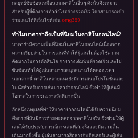
กลยุทธ์ซับซ้อนเหมือนเกมคาสิโนอื่นๆ ดังนั้นจึงเหมาะ
สำหรับผู้ที่ต้องการทำกำไรอย่างรวดเร็ว โดยสามารถเข้า
ร่วมเล่นได้ที่เว็บไซต์เช่น
omg369
ทำไมบาคาร่าถึงเป็นที่นิยมในคาสิโนออนไลน์?
บาคาร่ามีความเป็นที่นิยมในคาสิโนออนไลน์เนื่องจาก
ความเรียบง่ายในการเล่นที่ทำให้ผู้เล่นไม่ต้องใช้ความ
คิดมากในการตัดสินใจ การวางเดิมพันที่รวดเร็วและไม่
ซับซ้อนทำให้ผู้เล่นสามารถสนุกสนานได้ตลอดเวลา
นอกจากนี้ คาสิโนหลายแห่งยังมีการเสนอโปรโมชั่นและ
โบนัสสำหรับการเล่นบาคาร่าออนไลน์ ซึ่งทำให้ผู้เล่นมี
โอกาสในการชนะรางวัลที่มากขึ้น
อีกหนึ่งเหตุผลที่ทำให้บาคาร่าออนไลน์ได้รับความนิยม
คือการที่มันมีการถ่ายทอดสดจากคาสิโนจริง ซึ่งช่วยให้ผู้
เล่นได้รับประสบการณ์การเล่นที่สมจริงและมีความตื่น
เต้นมากยิ่งขึ้น ผู้เล่นสามารถสื่อสารกับดีลเลอร์และผู้เล่น