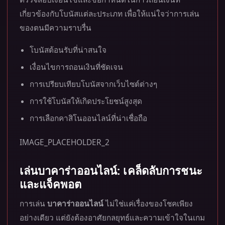
เกี่ยวข้องกับโบนัสแต่ละประเภท เพื่อให้แน่ใจว่าการเล่น
ของตนมีความราบรื่น
โบนัสต้อนรับที่น่าสนใจ
เงื่อนไขการถอนเงินที่ชัดเจน
การเปรียบเทียบโบนัสจากเว็บไซต์ต่างๆ
การใช้โบนัสให้เกิดประโยชน์สูงสุด
การเลือกคาสิโนออนไลน์ที่น่าเชื่อถือ
IMAGE_PLACEHOLDER_2
เล่นบาคาร่าออนไลน์: เคล็ดลับการชนะ
และแจ็คพอต
การเล่น
บาคาร่าออนไลน์
ไม่ใช่แค่เรื่องของโชคเพียง
อย่างเดียว แต่ยังต้องอาศัยกลยุทธ์และความเข้าใจในเกม