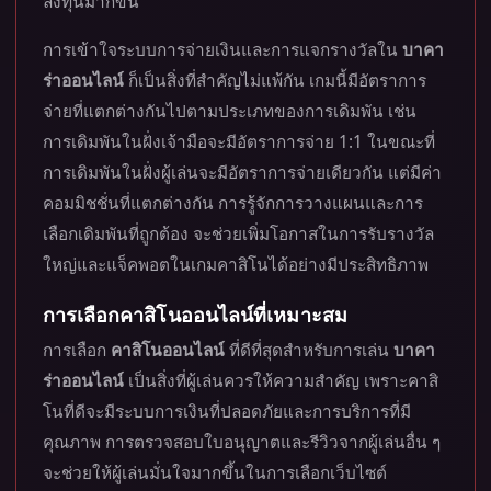
ลงทุนมากขึ้น
การเข้าใจระบบการจ่ายเงินและการแจกรางวัลใน
บาคา
ร่าออนไลน์
ก็เป็นสิ่งที่สำคัญไม่แพ้กัน เกมนี้มีอัตราการ
จ่ายที่แตกต่างกันไปตามประเภทของการเดิมพัน เช่น
การเดิมพันในฝั่งเจ้ามือจะมีอัตราการจ่าย 1:1 ในขณะที่
การเดิมพันในฝั่งผู้เล่นจะมีอัตราการจ่ายเดียวกัน แต่มีค่า
คอมมิชชั่นที่แตกต่างกัน การรู้จักการวางแผนและการ
เลือกเดิมพันที่ถูกต้อง จะช่วยเพิ่มโอกาสในการรับรางวัล
ใหญ่และแจ็คพอตในเกมคาสิโนได้อย่างมีประสิทธิภาพ
การเลือกคาสิโนออนไลน์ที่เหมาะสม
การเลือก
คาสิโนออนไลน์
ที่ดีที่สุดสำหรับการเล่น
บาคา
ร่าออนไลน์
เป็นสิ่งที่ผู้เล่นควรให้ความสำคัญ เพราะคาสิ
โนที่ดีจะมีระบบการเงินที่ปลอดภัยและการบริการที่มี
คุณภาพ การตรวจสอบใบอนุญาตและรีวิวจากผู้เล่นอื่น ๆ
จะช่วยให้ผู้เล่นมั่นใจมากขึ้นในการเลือกเว็บไซต์