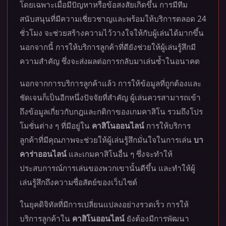
โดยเฉพาะเมื่อมีปัญหาหรือข้อสงสัยเกิดขึ้น การมีทีม
สนับสนุนที่มีความเชี่ยวชาญและพร้อมให้บริการตลอด 24
ชั่วโมง จะช่วยสร้างความไว้วางใจให้กับผู้เล่นได้มากขึ้น
นอกจากนี้ การให้บริการลูกค้าที่ดียังช่วยให้ผู้เล่นรู้สึกมี
ความสำคัญ ซึ่งจะส่งผลต่อการกลับมาเล่นซ้ำในอนาคต
นอกจากการบริการลูกค้าแล้ว การให้ข้อมูลที่ถูกต้องและ
ชัดเจนก็เป็นอีกหนึ่งปัจจัยที่สำคัญ ผู้เล่นควรสามารถเข้า
ถึงข้อมูลเกี่ยวกับกฎและกติกาของเกมคาสิโน รวมถึงโปร
โมชั่นต่าง ๆ ที่มีอยู่ใน
คาสิโนออนไลน์
การให้บริการ
ลูกค้าที่มีคุณภาพจะช่วยให้ผู้เล่นรู้สึกมั่นใจในการเล่น
บา
คาร่าออนไลน์
และเกมคาสิโนอื่น ๆ ซึ่งจะทำให้
ประสบการณ์การเล่นของพวกเขานั้นดีขึ้น และทำให้ผู้
เล่นรู้สึกถึงความซื่อสัตย์ของเว็บไซต์
ในยุคดิจิทัลที่มีการเปลี่ยนแปลงอย่างรวดเร็ว การให้
บริการลูกค้าใน
คาสิโนออนไลน์
ยังต้องมีการพัฒนา