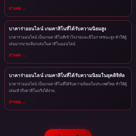
อ่านต่อ →
บาคาร่าออนไลน์ เกมคาสิโนที่ได้รับความนิยมสูง
บาคาร่าออนไลน์ เป็นเกมคาสิโนที่เข้าใจง่ายและมีโอกาสชนะสูง ทำให้ผู้
เล่นมากมายเลือกเล่นในคาสิโนออนไลน์
อ่านต่อ →
บาคาร่าออนไลน์ เกมคาสิโนที่ได้รับความนิยมในยุคดิจิทัล
บาคาร่าออนไลน์ เป็นเกมคาสิโนที่ได้รับความนิยมในประเทศไทย ทำให้ผู้
เล่นเข้าถึงคาสิโนจริงได้ง่าย.
อ่านต่อ →