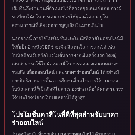
เสียเงินถึงจำนวนที่กำหนดไว้ก็ควรหยุดเล่นเช่นกัน การมี
ระเบียบวินัยในการเล่นจะช่วยให้ผู้เล่นไม่ตกอยู่ใน
สถานการณ์ที่เสี่ยงต่อการสูญเสียเงินมากเกินไป
นอกจากนี้ การใช้โปรโมชั่นและโบนัสที่คาสิโนออนไลน์มี
ให้ก็เป็นอีกหนึ่งวิธีที่ช่วยเพิ่มเงินทุนในการเล่นได้ เช่น
โบนัสต้อนรับหรือโปรโมชั่นการฝากเงินครั้งแรก โดยผู้
เล่นสามารถใช้โบนัสเหล่านี้ในการทดลองเล่นเกมต่างๆ
รวมถึง
สล็อตออนไลน์
และ
บาคาร่าออนไลน์
ได้อย่างมี
ประสิทธิภาพมากขึ้น การศึกษาเงื่อนไขการใช้งานของ
โบนัสเหล่านี้ก็เป็นสิ่งที่ไม่ควรมองข้าม เพื่อให้คุณสามารถ
ใช้ประโยชน์จากโบนัสเหล่านี้ได้สูงสุด
โปรโมชั่นคาสิโนที่ดีที่สุดสำหรับบาคา
ร่าออนไลน์
ในยุคปัจจุบันที่การเล่น
บาคาร่าออนไลน์
ได้รับความ