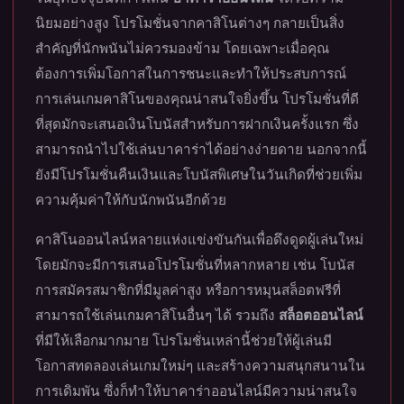
นิยมอย่างสูง โปรโมชั่นจากคาสิโนต่างๆ กลายเป็นสิ่ง
สำคัญที่นักพนันไม่ควรมองข้าม โดยเฉพาะเมื่อคุณ
ต้องการเพิ่มโอกาสในการชนะและทำให้ประสบการณ์
การเล่นเกมคาสิโนของคุณน่าสนใจยิ่งขึ้น โปรโมชั่นที่ดี
ที่สุดมักจะเสนอเงินโบนัสสำหรับการฝากเงินครั้งแรก ซึ่ง
สามารถนำไปใช้เล่นบาคาร่าได้อย่างง่ายดาย นอกจากนี้
ยังมีโปรโมชั่นคืนเงินและโบนัสพิเศษในวันเกิดที่ช่วยเพิ่ม
ความคุ้มค่าให้กับนักพนันอีกด้วย
คาสิโนออนไลน์หลายแห่งแข่งขันกันเพื่อดึงดูดผู้เล่นใหม่
โดยมักจะมีการเสนอโปรโมชั่นที่หลากหลาย เช่น โบนัส
การสมัครสมาชิกที่มีมูลค่าสูง หรือการหมุนสล็อตฟรีที่
สามารถใช้เล่นเกมคาสิโนอื่นๆ ได้ รวมถึง
สล็อตออนไลน์
ที่มีให้เลือกมากมาย โปรโมชั่นเหล่านี้ช่วยให้ผู้เล่นมี
โอกาสทดลองเล่นเกมใหม่ๆ และสร้างความสนุกสนานใน
การเดิมพัน ซึ่งก็ทำให้บาคาร่าออนไลน์มีความน่าสนใจ