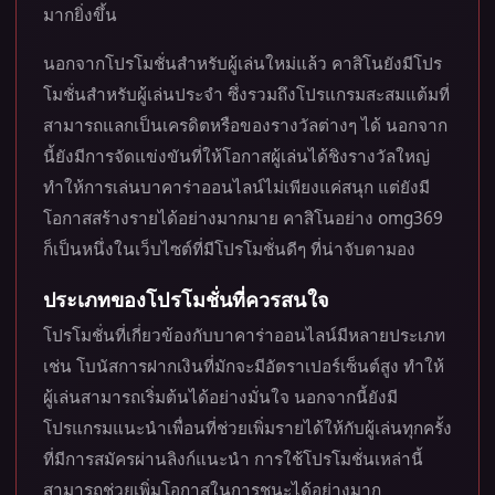
มากยิ่งขึ้น
นอกจากโปรโมชั่นสำหรับผู้เล่นใหม่แล้ว คาสิโนยังมีโปร
โมชั่นสำหรับผู้เล่นประจำ ซึ่งรวมถึงโปรแกรมสะสมแต้มที่
สามารถแลกเป็นเครดิตหรือของรางวัลต่างๆ ได้ นอกจาก
นี้ยังมีการจัดแข่งขันที่ให้โอกาสผู้เล่นได้ชิงรางวัลใหญ่
ทำให้การเล่นบาคาร่าออนไลน์ไม่เพียงแค่สนุก แต่ยังมี
โอกาสสร้างรายได้อย่างมากมาย คาสิโนอย่าง omg369
ก็เป็นหนึ่งในเว็บไซต์ที่มีโปรโมชั่นดีๆ ที่น่าจับตามอง
ประเภทของโปรโมชั่นที่ควรสนใจ
โปรโมชั่นที่เกี่ยวข้องกับบาคาร่าออนไลน์มีหลายประเภท
เช่น โบนัสการฝากเงินที่มักจะมีอัตราเปอร์เซ็นต์สูง ทำให้
ผู้เล่นสามารถเริ่มต้นได้อย่างมั่นใจ นอกจากนี้ยังมี
โปรแกรมแนะนำเพื่อนที่ช่วยเพิ่มรายได้ให้กับผู้เล่นทุกครั้ง
ที่มีการสมัครผ่านลิงก์แนะนำ การใช้โปรโมชั่นเหล่านี้
สามารถช่วยเพิ่มโอกาสในการชนะได้อย่างมาก