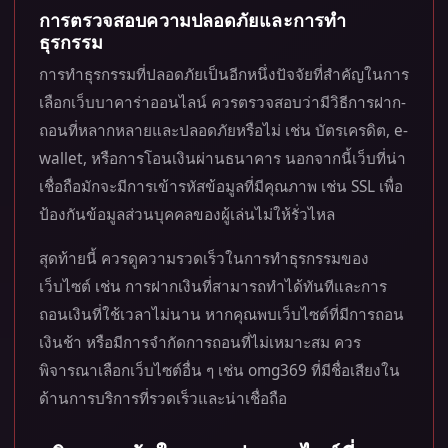
การตรวจสอบความปลอดภัยและการทำ
ธุรกรรม
การทำธุรกรรมที่ปลอดภัยเป็นอีกหนึ่งปัจจัยที่สำคัญในการ
เลือกเว็บบาคาร่าออนไลน์ ควรตรวจสอบว่ามีวิธีการฝาก-
ถอนที่หลากหลายและปลอดภัยหรือไม่ เช่น บัตรเครดิต, e-
wallet, หรือการโอนเงินผ่านธนาคาร นอกจากนี้เว็บที่น่า
เชื่อถือมักจะมีการเข้ารหัสข้อมูลที่มีคุณภาพ เช่น SSL เพื่อ
ป้องกันข้อมูลส่วนบุคคลของผู้เล่นไม่ให้รั่วไหล
สุดท้ายนี้ ควรดูความรวดเร็วในการทำธุรกรรมของ
เว็บไซต์ เช่น การฝากเงินที่สามารถทำได้ทันทีและการ
ถอนเงินที่ใช้เวลาไม่นาน หากคุณพบเว็บไซต์ที่มีการถอน
เงินช้า หรือมีการจำกัดการถอนที่ไม่เหมาะสม ควร
พิจารณาเลือกเว็บไซต์อื่น ๆ เช่น omg369 ที่มีชื่อเสียงใน
ด้านการบริการที่รวดเร็วและน่าเชื่อถือ