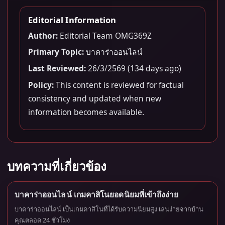
Editorial Information
Author:
Editorial Team OMG369Z
Primary Topic:
บาคาร่าออนไลน์
Last Reviewed:
26/3/2569 (134 days ago)
Policy:
This content is reviewed for factual
consistency and updated when new
information becomes available.
บทความที่เกี่ยวข้อง
บาคาร่าออนไลน์ เกมคาสิโนยอดนิยมที่เข้าถึงง่าย
บาคาร่าออนไลน์ เป็นเกมคาสิโนที่ได้รับความนิยมสูง เล่นง่ายจากบ้าน
คุณตลอด 24 ชั่วโมง