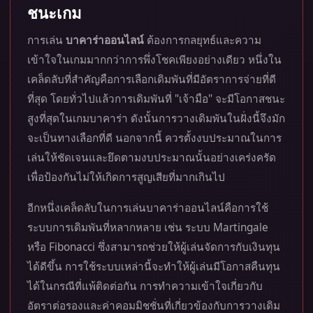
ชนะเกม
การเล่น
บาคาร่าออนไลน์
ต้องการกลยุทธ์และความ
เข้าใจในเกมมากกว่าการพึ่งโชคเพียงอย่างเดียว หนึ่งใน
เคล็ดลับที่สำคัญคือการเลือกเดิมพันที่มีอัตราการจ่ายที่ดี
ที่สุด โดยทั่วไปแล้วการเดิมพันที่ "เจ้ามือ" จะมีโอกาสชนะ
สูงที่สุดในเกมบาคาร่า ดังนั้นการวางเดิมพันในฝั่งนี้จึงมัก
จะเป็นทางเลือกที่ดี นอกจากนี้ ควรตั้งงบประมาณในการ
เล่นให้ชัดเจนและยึดตามงบประมาณนั้นอย่างเคร่งครัด
เพื่อป้องกันไม่ให้เกิดการสูญเสียที่มากเกินไป
อีกหนึ่งเคล็ดลับในการเล่นบาคาร่าออนไลน์คือการใช้
ระบบการเดิมพันที่หลากหลาย เช่น ระบบ Martingale
หรือ Fibonacci ซึ่งสามารถช่วยให้ผู้เล่นจัดการกับเงินทุน
ได้ดีขึ้น การใช้ระบบเหล่านี้จะทำให้ผู้เล่นมีโอกาสคืนทุน
ได้ในกรณีที่แพ้ติดต่อกัน การทำความเข้าใจเกี่ยวกับ
อัตราต่อรองและค่าคอมมิชชั่นที่เกี่ยวข้องกับการวางเดิม