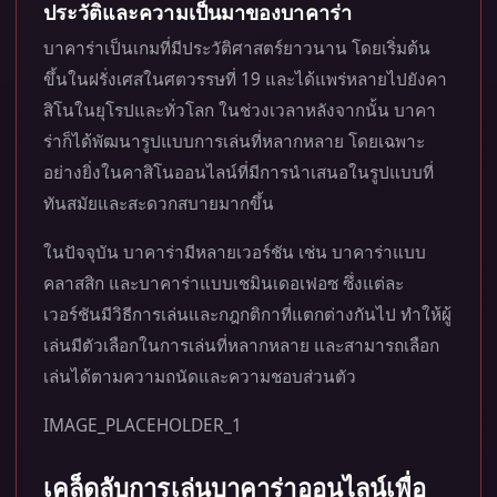
ประวัติและความเป็นมาของบาคาร่า
บาคาร่าเป็นเกมที่มีประวัติศาสตร์ยาวนาน โดยเริ่มต้น
ขึ้นในฝรั่งเศสในศตวรรษที่ 19 และได้แพร่หลายไปยังคา
สิโนในยุโรปและทั่วโลก ในช่วงเวลาหลังจากนั้น บาคา
ร่าก็ได้พัฒนารูปแบบการเล่นที่หลากหลาย โดยเฉพาะ
อย่างยิ่งในคาสิโนออนไลน์ที่มีการนำเสนอในรูปแบบที่
ทันสมัยและสะดวกสบายมากขึ้น
ในปัจจุบัน บาคาร่ามีหลายเวอร์ชัน เช่น บาคาร่าแบบ
คลาสสิก และบาคาร่าแบบเชมินเดอเฟอซ ซึ่งแต่ละ
เวอร์ชันมีวิธีการเล่นและกฎกติกาที่แตกต่างกันไป ทำให้ผู้
เล่นมีตัวเลือกในการเล่นที่หลากหลาย และสามารถเลือก
เล่นได้ตามความถนัดและความชอบส่วนตัว
IMAGE_PLACEHOLDER_1
เคล็ดลับการเล่นบาคาร่าออนไลน์เพื่อ