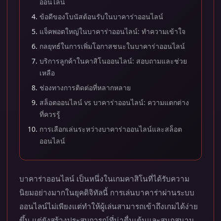
ออนไลน์
ข้อดีของโบนัสต้อนรับในบาคาร่าออนไลน์
แจ็คพอตใหญ่ในบาคาร่าออนไลน์: ทำความเข้าใจ
กลยุทธ์ในการเพิ่มโอกาสชนะในบาคาร่าออนไลน์
บริการลูกค้าในคาสิโนออนไลน์: สอบถามและช่วย
เหลือ
ช่องทางการติดต่อที่หลากหลาย
สล็อตออนไลน์ vs บาคาร่าออนไลน์: ความแตกต่าง
ที่ควรรู้
การเลือกเล่นระหว่างบาคาร่าออนไลน์และสล็อต
ออนไลน์
บาคาร่าออนไลน์ เป็นหนึ่งในเกมคาสิโนที่ได้รับความ
นิยมอย่างมากในยุคดิจิทัลนี้ การเล่นบาคาร่าผ่านระบบ
ออนไลน์ไม่เพียงแต่ทำให้ผู้เล่นสามารถเข้าถึงเกมได้ง่าย
ขึ้น แต่ยังสร้างประสบการณ์ที่น่าตื่นเต้นและสนุกสนาน