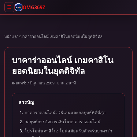
☰
OMG369Z
หน้าแรก
/
บาคาร่าออนไลน์ เกมคาสิโนยอดนิยมในยุคดิจิทัล
บาคาร่าออนไลน์ เกมคาสิโน
ยอดนิยมในยุคดิจิทัล
เผยแพร่: 7 มิถุนายน 2569
· อ่าน 2 นาที
สารบัญ
บาคาร่าออนไลน์: วิธีเล่นและกลยุทธ์ที่ดีที่สุด
กลยุทธ์การจัดการเงินในบาคาร่าออนไลน์
โปรโมชั่นคาสิโน: โบนัสต้อนรับสำหรับบาคาร่า