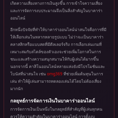
เกิดความเสี่ยงทางการเงินสูงขึ้น การเข้าใจความเสี่ยง
และการจัดการงบประมาณจึงเป็นสิ่งสำคัญในบาคาร่า
ออนไลน์
อีกหนึ่งปัจจัยที่ทำให้บาคาร่าออนไลน์น่าสนใจคือการที่มี
ให้เลือกเล่นในหลากหลายรูปแบบ ไม่ว่าจะเป็นบาคาร่า
คลาสสิกหรือแบบสดที่มีดีลเลอร์จริง การเลือกเล่นเกมที่
เหมาะสมกับสไตล์ของตัวเองจะช่วยเพิ่มโอกาสในการ
ชนะและสร้างความสนุกสนานให้กับผู้เล่นได้มากขึ้น
นอกจากนี้ คาสิโนออนไลน์หลายแห่งยังมีโปรโมชั่นและ
โบนัสที่น่าสนใจ เช่น
omg369
ที่ช่วยเพิ่มต้นทุนในการ
เล่น ทำให้ผู้เล่นสามารถทดลองเล่นได้โดยไม่ต้องเสี่ยง
มากนัก
กลยุทธ์การจัดการเงินในบาคาร่าออนไลน์
การจัดการเงินเป็นหนึ่งในกลยุทธ์ที่สำคัญที่ผู้เล่นทุกคน
ควรให้ความสำคัญในบาคาร่าออนไลน์ การตั้งงบ