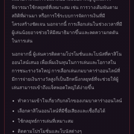
พิจารณาใช้กลยุทธ์ที่เหมาะสม เช่น การวางเดิมพันตาม
สถิติที่ผ่านมา หรือการใช้ระบบการจัดการเงินที่มี
โครงสร้างชัดเจน นอกจากนี้ การเลือกเล่นในช่วงเวลาที่มี
ผู้เล่นน้อยอาจช่วยให้มีสมาธิมากขึ้นและลดความกดดัน
ในการเล่น
นอกจากนี้ ผู้เล่นควรติดตามโปรโมชั่นและโบนัสที่คาสิโน
ออนไลน์เสนอ เพื่อเพิ่มเงินทุนในการเล่นและโอกาสใน
การชนะรางวัลใหญ่ การเลือกเล่นเกมบาคาร่าออนไลน์ที่
มีการจ่ายเงินรางวัลสูงก็เป็นอีกหนึ่งกลยุทธ์ที่จะช่วยให้ผู้
เล่นสามารถเข้าถึงแจ็คพอตใหญ่ได้ง่ายขึ้น
ทำความเข้าใจเกี่ยวกับกลไกของเกมบาคาร่าออนไลน์
เลือกคาสิโนออนไลน์ที่มีชื่อเสียงและเชื่อถือได้
ใช้กลยุทธ์การเล่นที่เหมาะสม
ติดตามโปรโมชั่นและโบนัสต่างๆ