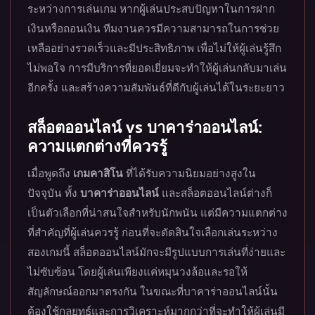
ระหว่างการเล่นเกม หากผู้เล่นประสบปัญหาในการฝาก
เงินหรือถอนเงิน ทีมงานควรมีความสามารถในการช่วย
เหลืออย่างรวดเร็วและมีประสิทธิภาพ เพื่อไม่ให้ผู้เล่นรู้สึก
ไม่พอใจ การมีบริการที่ยอดเยี่ยมจะทำให้ผู้เล่นกลับมาเล่น
อีกครั้ง และสร้างความสัมพันธ์ที่ดีกับผู้เล่นได้ในระยะยาว
สล็อตออนไลน์ vs บาคาร่าออนไลน์:
ความแตกต่างที่ควรรู้
เมื่อพูดถึง
เกมคาสิโน
ที่ได้รับความนิยมอย่างสูงใน
ปัจจุบัน ทั้ง
บาคาร่าออนไลน์
และสล็อตออนไลน์ต่างก็
เป็นตัวเลือกที่น่าสนใจสำหรับนักพนัน แต่มีความแตกต่าง
ที่สำคัญที่ผู้เล่นควรรู้ ก่อนที่จะตัดสินใจเลือกเล่นระหว่าง
สองเกมนี้ สล็อตออนไลน์มักจะมีรูปแบบการเล่นที่ง่ายและ
ไม่ซับซ้อน โดยผู้เล่นเพียงแค่หมุนวงล้อและรอให้
สัญลักษณ์ออกมาตรงกัน ในขณะที่บาคาร่าออนไลน์นั้น
ต้องใช้กลยุทธ์และการวิเคราะห์มากกว่าที่จะทำให้ผู้เล่นมี