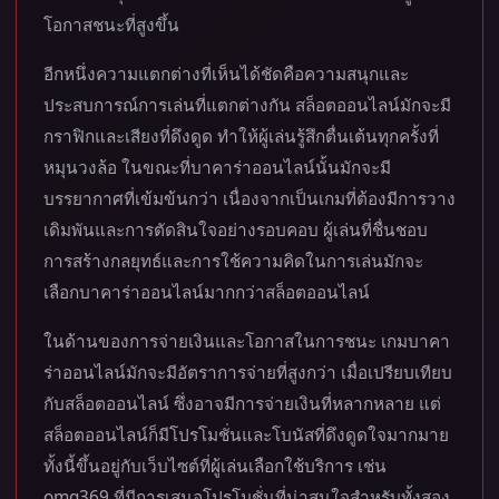
โอกาสชนะที่สูงขึ้น
อีกหนึ่งความแตกต่างที่เห็นได้ชัดคือความสนุกและ
ประสบการณ์การเล่นที่แตกต่างกัน สล็อตออนไลน์มักจะมี
กราฟิกและเสียงที่ดึงดูด ทำให้ผู้เล่นรู้สึกตื่นเต้นทุกครั้งที่
หมุนวงล้อ ในขณะที่บาคาร่าออนไลน์นั้นมักจะมี
บรรยากาศที่เข้มข้นกว่า เนื่องจากเป็นเกมที่ต้องมีการวาง
เดิมพันและการตัดสินใจอย่างรอบคอบ ผู้เล่นที่ชื่นชอบ
การสร้างกลยุทธ์และการใช้ความคิดในการเล่นมักจะ
เลือกบาคาร่าออนไลน์มากกว่าสล็อตออนไลน์
ในด้านของการจ่ายเงินและโอกาสในการชนะ เกมบาคา
ร่าออนไลน์มักจะมีอัตราการจ่ายที่สูงกว่า เมื่อเปรียบเทียบ
กับสล็อตออนไลน์ ซึ่งอาจมีการจ่ายเงินที่หลากหลาย แต่
สล็อตออนไลน์ก็มีโปรโมชั่นและโบนัสที่ดึงดูดใจมากมาย
ทั้งนี้ขึ้นอยู่กับเว็บไซต์ที่ผู้เล่นเลือกใช้บริการ เช่น
omg369 ที่มีการเสนอโปรโมชั่นที่น่าสนใจสำหรับทั้งสอง