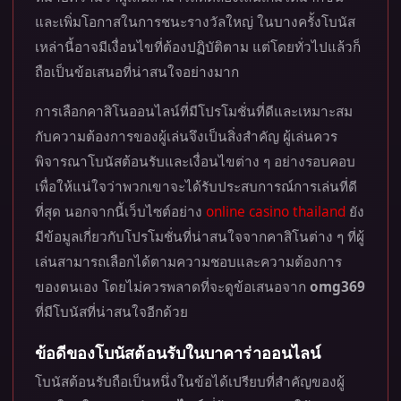
และเพิ่มโอกาสในการชนะรางวัลใหญ่ ในบางครั้งโบนัส
เหล่านี้อาจมีเงื่อนไขที่ต้องปฏิบัติตาม แต่โดยทั่วไปแล้วก็
ถือเป็นข้อเสนอที่น่าสนใจอย่างมาก
การเลือกคาสิโนออนไลน์ที่มีโปรโมชั่นที่ดีและเหมาะสม
กับความต้องการของผู้เล่นจึงเป็นสิ่งสำคัญ ผู้เล่นควร
พิจารณาโบนัสต้อนรับและเงื่อนไขต่าง ๆ อย่างรอบคอบ
เพื่อให้แน่ใจว่าพวกเขาจะได้รับประสบการณ์การเล่นที่ดี
ที่สุด นอกจากนี้เว็บไซต์อย่าง
online casino thailand
ยัง
มีข้อมูลเกี่ยวกับโปรโมชั่นที่น่าสนใจจากคาสิโนต่าง ๆ ที่ผู้
เล่นสามารถเลือกได้ตามความชอบและความต้องการ
ของตนเอง โดยไม่ควรพลาดที่จะดูข้อเสนอจาก
omg369
ที่มีโบนัสที่น่าสนใจอีกด้วย
ข้อดีของโบนัสต้อนรับในบาคาร่าออนไลน์
โบนัสต้อนรับถือเป็นหนึ่งในข้อได้เปรียบที่สำคัญของผู้