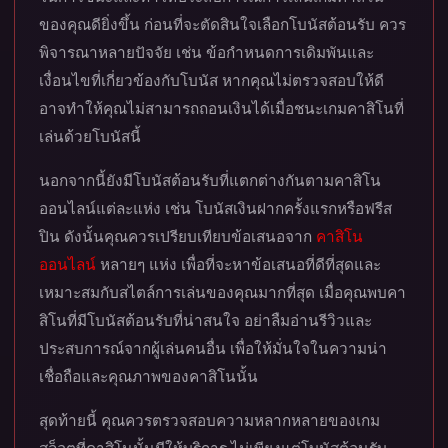
ของคุณดียิ่งขึ้น ก่อนที่จะตัดสินใจเลือกโบนัสต้อนรับ ควร
พิจารณาหลายปัจจัย เช่น ข้อกำหนดการเดิมพันและ
เงื่อนไขที่เกี่ยวข้องกับโบนัส หากคุณไม่ตรวจสอบให้ดี
อาจทำให้คุณไม่สามารถถอนเงินได้เมื่อชนะเกมคาสิโนที่
เล่นด้วยโบนัสนี้
นอกจากนี้ยังมีโบนัสต้อนรับที่แตกต่างกันตามคาสิโน
ออนไลน์แต่ละแห่ง เช่น โบนัสเงินฝากครั้งแรกหรือฟรีส
ปิน ดังนั้นคุณควรเปรียบเทียบข้อเสนอจาก
คาสิโน
ออนไลน์
หลายๆ แห่ง เพื่อที่จะหาข้อเสนอที่ดีที่สุดและ
เหมาะสมกับสไตล์การเล่นของคุณมากที่สุด เมื่อคุณพบคา
สิโนที่มีโบนัสต้อนรับที่น่าสนใจ อย่าลืมอ่านรีวิวและ
ประสบการณ์จากผู้เล่นคนอื่น เพื่อให้มั่นใจในความน่า
เชื่อถือและคุณภาพของคาสิโนนั้น
สุดท้ายนี้ คุณควรตรวจสอบความหลากหลายของเกม