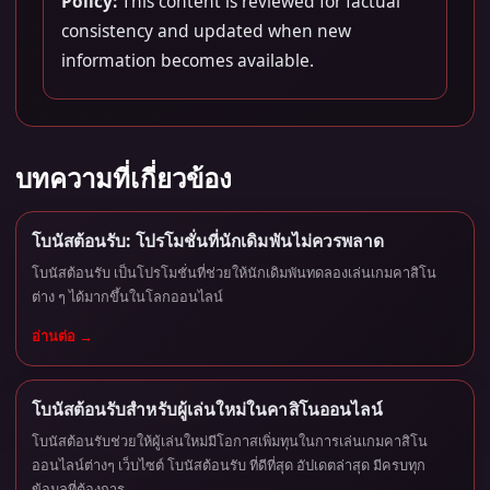
Policy:
This content is reviewed for factual
consistency and updated when new
information becomes available.
บทความที่เกี่ยวข้อง
โบนัสต้อนรับ: โปรโมชั่นที่นักเดิมพันไม่ควรพลาด
โบนัสต้อนรับ เป็นโปรโมชั่นที่ช่วยให้นักเดิมพันทดลองเล่นเกมคาสิโน
ต่าง ๆ ได้มากขึ้นในโลกออนไลน์
อ่านต่อ →
โบนัสต้อนรับสำหรับผู้เล่นใหม่ในคาสิโนออนไลน์
โบนัสต้อนรับช่วยให้ผู้เล่นใหม่มีโอกาสเพิ่มทุนในการเล่นเกมคาสิโน
ออนไลน์ต่างๆ เว็บไซต์ โบนัสต้อนรับ ที่ดีที่สุด อัปเดตล่าสุด มีครบทุก
ข้อมูลที่ต้องการ