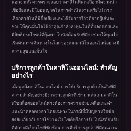
นอกจากนี้ ควรตรวจสอบว่าคาสิโนที่คุณเลือกมีความน่า
เชื่อถือและมีใบอนุญาตในการดำเนินงานหรือไม่ การ
เลือกคาสิโนที่มีชื่อเสียงและได้รับการรีวิวดีจากผู้เล่นจะ
ช่วยให้คุณมั่นใจได้ว่าคุณกำลังลงทุนในที่ที่ปลอดภัยและ
มีสิทธิประโยชน์ที่คุ้มค่า โบนัสต้อนรับที่ดีจะช่วยให้คุณได้
เริ่มต้นการเดินทางในโลกของเกมคาสิโนออนไลน์อย่างมี
ความสุขและมั่นใจ
บริการลูกค้าในคาสิโนออนไลน์: สำคัญ
อย่างไร
เมื่อพูดถึงคาสิโนออนไลน์ การให้บริการลูกค้าเป็นสิ่งที่มี
ความสำคัญอย่างยิ่ง เพราะลูกค้าที่เข้ามาเล่นเกมคาสิโน
หรือสล็อตออนไลน์ต่างต้องการความช่วยเหลือและคำ
แนะนำตลอดเวลา โดยเฉพาะในกรณีที่มีปัญหาหรือข้อ
สงสัยเกี่ยวกับการใช้งานเว็บไซต์หรือการรับโบนัสต้อนรับ
ที่มักจะมีเงื่อนไขที่ซับซ้อน การมีบริการลูกค้าที่มีคุณภาพ