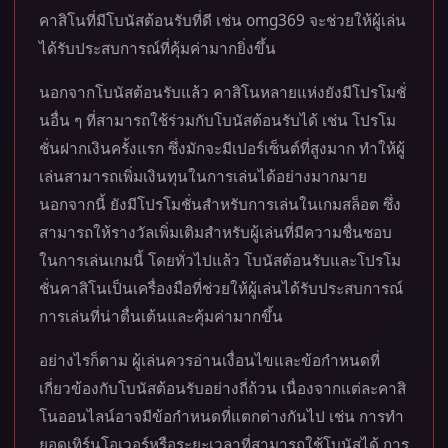
คาสิโนที่มีโบนัสต้อนรับที่ดี เช่น omg369 จะช่วยให้ผู้เล่น
ได้รับประสบการณ์ที่คุ้มค่ามากยิ่งขึ้น
นอกจากโบนัสต้อนรับแล้ว คาสิโนหลายแห่งยังมีโปรโมชั่
นอื่น ๆ ที่สามารถใช้ร่วมกับโบนัสต้อนรับได้ เช่น โปรโม
ชั่นฝากเงินครั้งแรก ซึ่งมักจะมีเปอร์เซ็นต์ที่สูงมาก ทำให้ผู้
เล่นสามารถเพิ่มเงินทุนในการเล่นได้อย่างมากมาย
นอกจากนี้ ยังมีโปรโมชั่นสำหรับการเล่นในเกมสล็อต ซึ่ง
สามารถให้รางวัลเพิ่มเติมสำหรับผู้เล่นที่มีความชื่นชอบ
ในการเล่นเกมนี้ โดยทั่วไปแล้ว โบนัสต้อนรับและโปรโม
ชั่นคาสิโนเป็นเครื่องมือที่ช่วยให้ผู้เล่นได้รับประสบการณ์
การเล่นที่น่าตื่นเต้นและคุ้มค่ามากขึ้น
อย่างไรก็ตาม ผู้เล่นควรอ่านเงื่อนไขและข้อกำหนดที่
เกี่ยวข้องกับโบนัสต้อนรับอย่างถี่ถ้วน เนื่องจากแต่ละคาสิ
โนออนไลน์อาจมีข้อกำหนดที่แตกต่างกันไป เช่น การทำ
ยอดเทิร์นโอเวอร์หรือระยะเวลาที่สามารถใช้โบนัสได้ การ