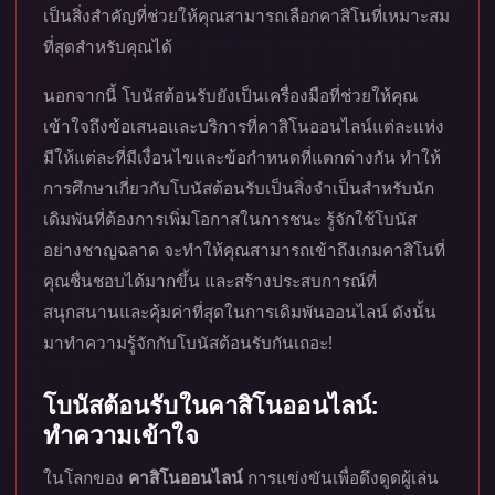
เป็นสิ่งสำคัญที่ช่วยให้คุณสามารถเลือกคาสิโนที่เหมาะสม
ที่สุดสำหรับคุณได้
นอกจากนี้ โบนัสต้อนรับยังเป็นเครื่องมือที่ช่วยให้คุณ
เข้าใจถึงข้อเสนอและบริการที่คาสิโนออนไลน์แต่ละแห่ง
มีให้แต่ละที่มีเงื่อนไขและข้อกำหนดที่แตกต่างกัน ทำให้
การศึกษาเกี่ยวกับโบนัสต้อนรับเป็นสิ่งจำเป็นสำหรับนัก
เดิมพันที่ต้องการเพิ่มโอกาสในการชนะ รู้จักใช้โบนัส
อย่างชาญฉลาด จะทำให้คุณสามารถเข้าถึงเกมคาสิโนที่
คุณชื่นชอบได้มากขึ้น และสร้างประสบการณ์ที่
สนุกสนานและคุ้มค่าที่สุดในการเดิมพันออนไลน์ ดังนั้น
มาทำความรู้จักกับโบนัสต้อนรับกันเถอะ!
โบนัสต้อนรับในคาสิโนออนไลน์:
ทำความเข้าใจ
ในโลกของ
คาสิโนออนไลน์
การแข่งขันเพื่อดึงดูดผู้เล่น