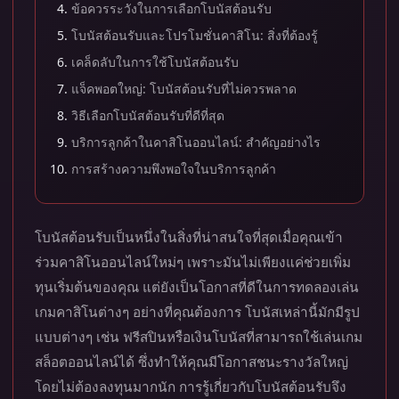
ข้อควรระวังในการเลือกโบนัสต้อนรับ
โบนัสต้อนรับและโปรโมชั่นคาสิโน: สิ่งที่ต้องรู้
เคล็ดลับในการใช้โบนัสต้อนรับ
แจ็คพอตใหญ่: โบนัสต้อนรับที่ไม่ควรพลาด
วิธีเลือกโบนัสต้อนรับที่ดีที่สุด
บริการลูกค้าในคาสิโนออนไลน์: สำคัญอย่างไร
การสร้างความพึงพอใจในบริการลูกค้า
โบนัสต้อนรับเป็นหนึ่งในสิ่งที่น่าสนใจที่สุดเมื่อคุณเข้า
ร่วมคาสิโนออนไลน์ใหม่ๆ เพราะมันไม่เพียงแค่ช่วยเพิ่ม
ทุนเริ่มต้นของคุณ แต่ยังเป็นโอกาสที่ดีในการทดลองเล่น
เกมคาสิโนต่างๆ อย่างที่คุณต้องการ โบนัสเหล่านี้มักมีรูป
แบบต่างๆ เช่น ฟรีสปินหรือเงินโบนัสที่สามารถใช้เล่นเกม
สล็อตออนไลน์ได้ ซึ่งทำให้คุณมีโอกาสชนะรางวัลใหญ่
โดยไม่ต้องลงทุนมากนัก การรู้เกี่ยวกับโบนัสต้อนรับจึง