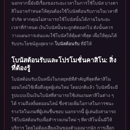
นอกจากนี้ยังมีเรื่องของระยะเวลาในการใช้โบนัส บางคา
สิโนอาจกำหนดให้คุณต้องใช้โบนัสต้อนรับภายในเวลาที่
จำกัด หากคุณไม่สามารถใช้โบนัสนั้นได้ภายในระยะ
เวลาที่กำหนด เงินโบนัสนั้นจะถูกตัดออกไป ดังนั้นควร
วางแผนการเล่นและใช้โบนัสให้คุ้มค่าที่สุด เพื่อให้คุณได้
รับประโยชน์สูงสุดจาก
โบนัสต้อนรับ
ที่มีให้
โบนัสต้อนรับและโปรโมชั่นคาสิโน: สิ่ง
ที่ต้องรู้
โบนัสต้อนรับเป็นหนึ่งในกลยุทธ์ที่สำคัญที่สุดที่คาสิโน
ออนไลน์ใช้เพื่อดึงดูดผู้เล่นใหม่ โดยปกติแล้ว โบนัสนี้จะมี
รูปแบบเป็นเงินโบนัสที่สามารถใช้เล่นเกมคาสิโนต่าง ๆ
ได้ รวมถึงสล็อตออนไลน์ ซึ่งช่วยเพิ่มโอกาสในการชนะ
รางวัลในเกมที่ผู้เล่นชื่นชอบ นอกจากนี้ ผู้เล่นยังสามารถ
ใช้โบนัสต้อนรับเพื่อสำรวจเกมใหม่ ๆ ที่คาสิโนนั้นมีให้
บริการ โดยไม่ต้องเสี่ยงเงินของตัวเองมากนัก การเลือก