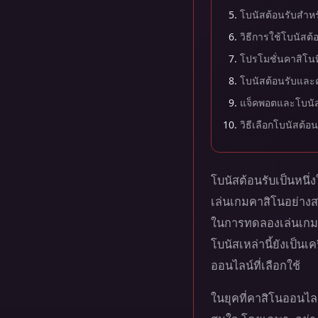
โบนัสต้อนรับสำห
วิธีการใช้โบนัสต้
โปรโมชั่นคาสิโนที
โบนัสต้อนรับและค
แจ็คพอตและโบนัส
วิธีเลือกโบนัสต้อ
โบนัสต้อนรับเป็นหนึ่
เล่นเกมคาสิโนอย่างสน
ในการทดลองเล่นเกมสล็
โบนัสเหล่านี้ยังเป็นเค
ออนไลน์ที่เลือกใช้
ในยุคที่คาสิโนออนไลน