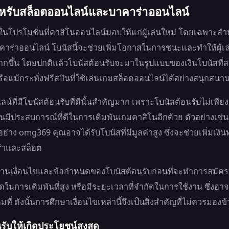
ำหรับสล็อตออนไลน์และบาคาร่าออนไลน์
งในโปรโมชั่นที่คาสิโนออนไลน์มอบให้แก่ผู้เล่นใหม่ โดยเฉพาะสำห
าร่าออนไลน์ โบนัสนี้จะช่วยเพิ่มโอกาสในการชนะและทำให้ผู้
ากขึ้น โดยปกติแล้วโบนัสต้อนรับจะมาในรูปแบบของเงินโบนัสที
ือแม้กระทั่งฟรีสปินที่ใช้เล่นเกมสล็อตออนไลน์ได้อย่างสนุกสนา
์ที่มีโบนัสต้อนรับที่ดีนั้นสำคัญมาก เพราะโบนัสต้อนรับไม่เพี
เล่นมีประสบการณ์ที่ดีในการเดิมพันเกมคาสิโนอีกด้วย ตัวอย่างเช
ยงอย่าง omg369 คุณอาจได้รับโบนัสที่มีมูลค่าสูง ซึ่งจะช่วยเพิ่มเ
ร่าและสล็อต
รอ่านเงื่อนไขและข้อกำหนดของโบนัสต้อนรับก่อนที่จะทำการสมัคร
ดในการเดิมพันที่สูง หรือมีระยะเวลาที่จำกัดในการใช้งาน ซึ่งอาจท
ที่ ดังนั้นการศึกษาเงื่อนไขเหล่านี้จึงเป็นสิ่งสำคัญที่ไม่ควรมองข
นรับให้เกิดประโยชน์สูงสุด