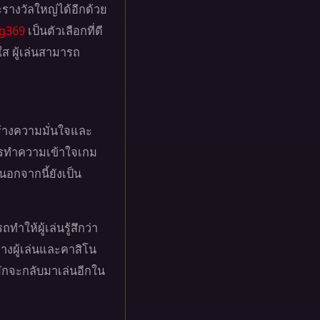
รางวัลใหญ่ได้อีกด้วย
g369
เป็นตัวเลือกที่ดี
ส ผู้เล่นสามารถ
สร้างความมั่นใจและ
การทำความเข้าใจเกม
นอกจากนี้ยังเป็น
ให้ผู้เล่นรู้สึกว่า
่างผู้เล่นและคาสิโน
มักจะกลับมาเล่นอีกใน