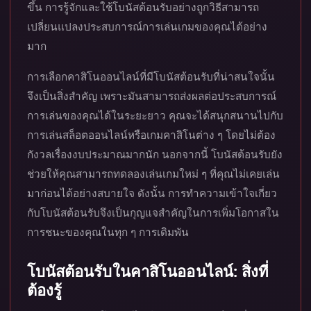
ขึ้น การรู้จักและใช้โบนัสต้อนรับอย่างถูกวิธีสามารถ
เปลี่ยนแปลงประสบการณ์การเล่นเกมของคุณได้อย่าง
มาก
การเลือกคาสิโนออนไลน์ที่มีโบนัสต้อนรับที่น่าสนใจนั้น
จึงเป็นสิ่งสำคัญ เพราะมันสามารถส่งผลต่อประสบการณ์
การเล่นของคุณได้ในระยะยาว คุณจะได้สนุกสนานไปกับ
การเล่นสล็อตออนไลน์หรือเกมคาสิโนต่าง ๆ โดยไม่ต้อง
กังวลเรื่องงบประมาณมากนัก นอกจากนี้ โบนัสต้อนรับยัง
ช่วยให้คุณสามารถทดลองเล่นเกมใหม่ ๆ ที่คุณไม่เคยเล่น
มาก่อนได้อย่างสบายใจ ดังนั้น การทำความเข้าใจเกี่ยว
กับโบนัสต้อนรับจึงเป็นกุญแจสำคัญในการเพิ่มโอกาสใน
การชนะของคุณในทุก ๆ การเดิมพัน
โบนัสต้อนรับในคาสิโนออนไลน์: สิ่งที่
ต้องรู้