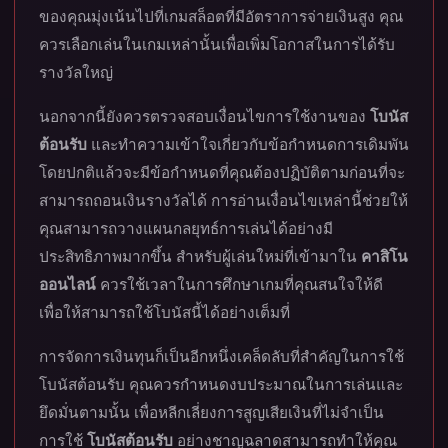
ของคุณมุ่งเน้นไปที่เกมสล็อตที่มีอัตราการจ่ายเงินสูง คุณ
ควรเลือกเล่นในเกมเหล่านั้นเพื่อเพิ่มโอกาสในการได้รับ
รางวัลใหญ่
นอกจากนี้ยังควรตรวจสอบเงื่อนไขการใช้งานของ
โบนัส
ต้อนรับ
และทำความเข้าใจเกี่ยวกับข้อกำหนดการเดิมพัน
โดยปกติแล้วจะมีข้อกำหนดที่คุณต้องปฏิบัติตามก่อนที่จะ
สามารถถอนเงินรางวัลได้ การอ่านเงื่อนไขเหล่านี้ช่วยให้
คุณสามารถวางแผนกลยุทธ์การเล่นได้อย่างมี
ประสิทธิภาพมากขึ้น สำหรับผู้เล่นใหม่ที่เข้ามาใน
คาสิโน
ออนไลน์
ควรใช้เวลาในการศึกษาเกมที่คุณสนใจให้ดี
เพื่อให้สามารถใช้โบนัสนี้ได้อย่างเต็มที่
การจัดการเงินทุนก็เป็นอีกหนึ่งเคล็ดลับที่สำคัญในการใช้
โบนัสต้อนรับ คุณควรกำหนดงบประมาณในการเล่นและ
ยึดมั่นตามนั้น เพื่อหลีกเลี่ยงการสูญเสียเงินที่ไม่จำเป็น
การใช้
โบนัสต้อนรับ
อย่างชาญฉลาดสามารถทำให้คุณ