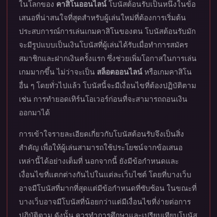
ในโลกของ
คาสิโนออนไลน์
โบนัสต้อนรับเป็นหนึ่งในข้อ
เสนอที่น่าสนใจที่สุดสำหรับผู้เล่นใหม่ที่ต้องการเริ่มต้น
ประสบการณ์การเล่นเกมคาสิโนของตน โบนัสต้อนรับมัก
จะมีรูปแบบเป็นเงินโบนัสที่ผู้เล่นได้รับเมื่อทำการสมัคร
สมาชิกและฝากเงินครั้งแรก ซึ่งช่วยเพิ่มโอกาสในการเล่น
เกมมากขึ้น ไม่ว่าจะเป็น
สล็อตออนไลน์
หรือเกมคาสิโน
อื่น ๆ โดยทั่วไปแล้ว โบนัสนี้จะมีเงื่อนไขที่ต้องปฏิบัติตาม
เช่น การทำยอดเทิร์นโอเวอร์ก่อนที่จะสามารถถอนเงิน
ออกมาได้
การเข้าใจรายละเอียดเกี่ยวกับโบนัสต้อนรับจึงเป็นสิ่ง
สำคัญ เพื่อให้ผู้เล่นสามารถใช้ประโยชน์จากข้อเสนอ
เหล่านี้ได้อย่างเต็มที่ นอกจากนี้ ยังมีข้อกำหนดและ
เงื่อนไขที่แตกต่างกันไปในแต่ละเว็บไซต์ โดยที่บางเว็บ
อาจมีโบนัสที่มากที่สุดแต่มีข้อกำหนดที่ซับซ้อน ในขณะที่
บางเว็บอาจมีโบนัสที่น้อยกว่าแต่มีเงื่อนไขที่ง่ายต่อการ
ปฏิบัติตาม ดังนั้น ควรทำการศึกษาและเปรียบเทียบโบนัส