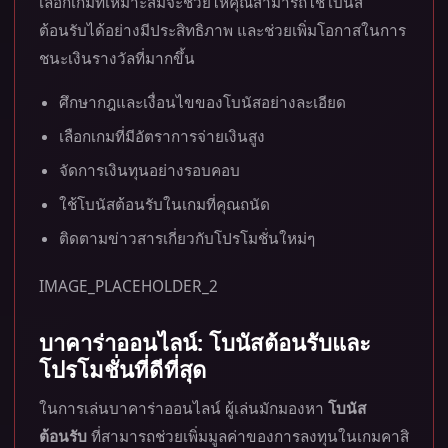
เลือกเกมที่เหมาะสมจะช่วยให้คุณสามารถใช้โบนัส
ต้อนรับได้อย่างมีประสิทธิภาพ และช่วยเพิ่มโอกาสในการ
ชนะเงินรางวัลที่มากขึ้น
ศึกษากฎและเงื่อนไขของโบนัสอย่างละเอียด
เลือกเกมที่มีอัตราการจ่ายเงินสูง
จัดการเงินทุนอย่างรอบคอบ
ใช้โบนัสต้อนรับในเกมที่คุณถนัด
ติดตามข่าวสารเกี่ยวกับโปรโมชั่นใหม่ๆ
IMAGE_PLACEHOLDER_2
บาคาร่าออนไลน์: โบนัสต้อนรับและ
โปรโมชั่นที่ดีที่สุด
ในการเล่นบาคาร่าออนไลน์ ผู้เล่นมักมองหา
โบนัส
ต้อนรับ
ที่สามารถช่วยเพิ่มมูลค่าของการลงทุนในเกมคาสิ