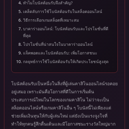
ทำไมโบนัสต้อนรับจึงสำคัญ?
เคล็ดลับการใช้โบนัสต้อนรับในสล็อตออนไลน์
วิธีการเลือกเกมสล็อตที่เหมาะสม
บาคาร่าออนไลน์: โบนัสต้อนรับและโปรโมชั่นที่ดี
ที่สุด
โปรโมชั่นที่น่าสนใจในบาคาร่าออนไลน์
แจ็คพอตและโบนัสต้อนรับ: เพิ่มโอกาสชนะ
กลยุทธ์การใช้โบนัสต้อนรับให้เกิดประโยชน์สูงสุด
โบนัสต้อนรับเป็นหนึ่งในสิ่งที่ผู้เล่นคาสิโนออนไลน์รอคอย
อยู่เสมอ เพราะมันคือโอกาสที่ดีในการเริ่มต้น
ประสบการณ์ใหม่ในโลกของเกมคาสิโน ไม่ว่าจะเป็น
สล็อตออนไลน์หรือเกมคาสิโนอื่น ๆ โบนัสนี้ไม่เพียงแต่
ช่วยเพิ่มเงินทุนให้กับผู้เล่นใหม่ แต่ยังเป็นแรงจูงใจที่
ทำให้ทุกคนรู้สึกตื่นเต้นและมีโอกาสชนะรางวัลใหญ่มาก