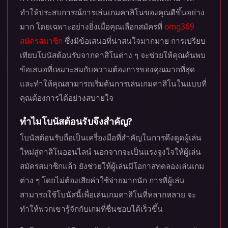
ทำให้ประสบการณ์การเล่นเกมคาสิโนของคุณดีขึ้นอย่าง
มาก โดยเฉพาะอย่างยิ่งเมื่อคุณเลือกสมัครที่
omg369
สมัครสมาชิก
ซึ่งมีข้อเสนอที่น่าสนใจมากมาย การเปรียบ
เทียบโบนัสต้อนรับจากคาสิโนต่าง ๆ จะช่วยให้คุณค้นพบ
ข้อเสนอที่เหมาะสมกับความต้องการของคุณมากที่สุด
และทำให้คุณสามารถเริ่มต้นการเล่นเกมคาสิโนในแบบที่
คุณต้องการได้อย่างสบายใจ
ทำไมโบนัสต้อนรับจึงสำคัญ?
โบนัสต้อนรับถือเป็นเครื่องมือที่สำคัญในการดึงดูดผู้เล่น
ใหม่สู่คาสิโนออนไลน์ นอกจากจะเป็นแรงจูงใจให้ผู้เล่น
สมัครสมาชิกแล้ว ยังช่วยให้ผู้เล่นมีโอกาสทดลองเล่นเกม
ต่าง ๆ โดยไม่ต้องเสียค่าใช้จ่ายมากนัก การที่ผู้เล่น
สามารถใช้โบนัสนี้เพื่อเล่นเกมคาสิโนที่หลากหลาย จะ
ทำให้พวกเขารู้จักกับเกมที่ชื่นชอบได้เร็วขึ้น