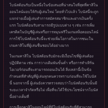
โบนัสต้อนรับเป็นหนึ่งในข้อเสนอที่น่าสนใจที่สุดที่คาสิโน
ออนไลน์มอบให้กับผู้เล่นใหม่ โดยทั่วไปแล้ว โบนัสนี้จะถูก
แจกจ่ายเมื่อผู้เล่นทำการสมัครสมาชิกและฝากเงินครั้ง
แรก โบนัสต้อนรับสามารถมีรูปแบบต่าง ๆ เช่น การเพิ่ม
เครดิตในบัญชีผู้เล่นหรือการหมุนฟรีในเกมสล็อตออนไลน์
การใช้โบนัสต้อนรับนี้จะช่วยเพิ่มโอกาสในการชนะใน
เกมคาสิโนที่ผู้เล่นชื่นชอบได้อย่างมาก
ในเกมคาสิโน โบนัสต้อนรับมักจะมีเงื่อนไขที่ผู้เล่นต้อง
ปฏิบัติตาม เช่น การวางเดิมพันขั้นต่ำ หรือการทำเทิร์น
โอเวอร์ก่อนที่จะสามารถถอนเงินได้ สิ่งเหล่านี้เป็นข้อ
กำหนดที่สำคัญที่ผู้เล่นทุกคนควรทราบก่อนที่จะใช้โบนัส
นี้ นอกจากนี้ ผู้เล่นยังควรตรวจสอบว่าโบนัสต้อนรับนั้นมี
ระยะเวลาจำกัดหรือไม่ เพื่อที่จะได้ใช้ประโยชน์จากโบนัส
นี้อย่างเต็มที่
การเลือกคาสิโนออนไลน์ที่มีโบนัสต้อนรับที่ดีสามารถ