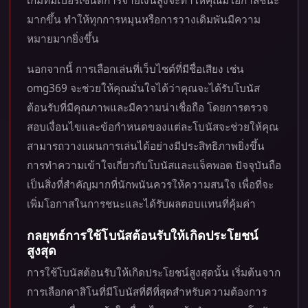
เกมที่มีเปอร์เซ็นต์การจ่ายเงินสูงจะทำให้คุณมีโอกาสชนะ
มากขึ้น ทำให้ทุกการหมุนหรือการวางเดิมพันมีความ
หมายมากยิ่งขึ้น
นอกจากนี้ การเลือกเล่นที่เว็บไซต์ที่มีชื่อเสียง เช่น
omg369 จะช่วยให้คุณมั่นใจได้ว่าคุณจะได้รับโบนัส
ต้อนรับที่มีคุณภาพและมีความน่าเชื่อถือ โดยการตรวจ
สอบเงื่อนไขและข้อกำหนดของแต่ละโบนัสจะช่วยให้คุณ
สามารถวางแผนการเล่นได้อย่างมีประสิทธิภาพยิ่งขึ้น
การทำความเข้าใจเกี่ยวกับโบนัสและแจ็คพอต ปัจจุบันถือ
เป็นสิ่งที่สำคัญมากที่นักพนันควรให้ความสนใจ เพื่อที่จะ
เพิ่มโอกาสในการชนะและได้รับผลตอบแทนที่คุ้มค่า
กลยุทธ์การใช้โบนัสต้อนรับให้เกิดประโยชน์
สูงสุด
การใช้โบนัสต้อนรับให้เกิดประโยชน์สูงสุดนั้น เริ่มต้นจาก
การเลือกคาสิโนที่มีโบนัสที่ดีที่สุดสำหรับความต้องการ