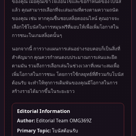
ของคุณ เมื่อคุณเข้าใจเงื่อนไขและข้อกำหนดของโบนัส
แล้ว คุณสามารถเลือกที่จะเล่นเกมที่ตรงตามความถนัด
ของคุณ เช่น หากคุณชื่นชอบสล็อตออนไลน์ คุณอาจจะ
เลือกใช้โบนัสในการหมุนฟรีที่มอบให้เพื่อเพิ่มโอกาสใน
การชนะในเกมสล็อตนั้นๆ
นอกจากนี้ การวางแผนการเล่นอย่างรอบคอบก็เป็นสิ่งที่
สำคัญมาก คุณควรกำหนดงบประมาณการเล่นและยึด
ตามมัน รวมถึงการเลือกเล่นในช่วงเวลาที่เหมาะสมเพื่อ
เพิ่มโอกาสในการชนะ โดยการใช้กลยุทธ์ที่ดีรวมกับโบนัส
ต้อนรับ จะทำให้ทุกการเดิมพันของคุณมีโอกาสในการ
สร้างรายได้มากขึ้นในระยะยาว
Editorial Information
Author:
Editorial Team OMG369Z
Primary Topic:
โบนัสต้อนรับ