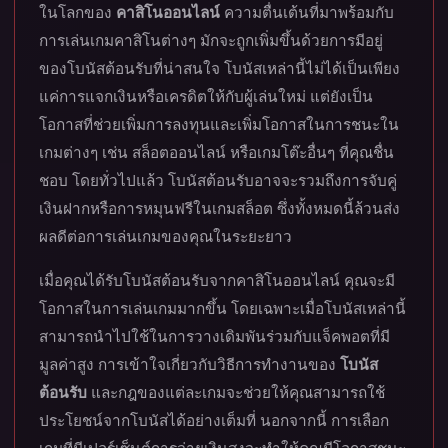
ในโลกของ
คาสิโนออนไลน์
ความตื่นเต้นที่มาพร้อมกับ
การเล่นเกมคาสิโนต่างๆ มักจะถูกเพิ่มขึ้นด้วยการมีอยู่
ของโบนัสต้อนรับที่น่าสนใจ โบนัสเหล่านี้ไม่ได้เป็นเพียง
แค่การแจกเงินหรือเครดิตให้กับผู้เล่นใหม่ แต่ยังเป็น
โอกาสที่ช่วยเพิ่มการลงทุนและเพิ่มโอกาสในการชนะใน
เกมต่างๆ เช่น สล็อตออนไลน์ หรือเกมโต๊ะอื่นๆ ที่คุณชื่น
ชอบ โดยทั่วไปแล้ว โบนัสต้อนรับอาจจะรวมถึงการจับคู่
เงินฝากหรือการหมุนฟรีในเกมสล็อต ซึ่งทั้งหมดนี้ล้วนส่ง
ผลดีต่อการเล่นเกมของคุณในระยะยาว
เมื่อคุณได้รับโบนัสต้อนรับจากคาสิโนออนไลน์ คุณจะมี
โอกาสในการเล่นเกมมากขึ้น โดยเฉพาะเมื่อโบนัสเหล่านี้
สามารถนำไปใช้ในการวางเดิมพันร่วมกับแจ็คพอตที่มี
มูลค่าสูง การเข้าใจเกี่ยวกับวิธีการทำงานของ
โบนัส
ต้อนรับ
และกฎของแต่ละเกมจะช่วยให้คุณสามารถใช้
ประโยชน์จากโบนัสได้อย่างเต็มที่ นอกจากนี้ การเลือก