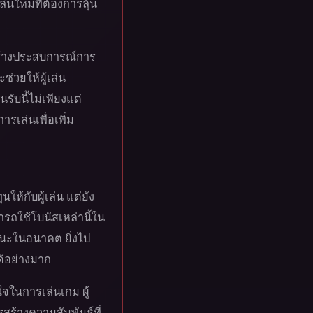
่นใหม่ที่ต้องการลุ้น
มสร้างประสบการณ์การ
ะช่วยให้ผู้เล่น
ับนี้ไม่เพียงแต่
เล่นเพื่อเพิ่ม
ห้กับผู้เล่น แต่ยัง
รถใช้โบนัสเหล่านี้ใน
รชนะในอนาคต ยิ่งไป
ด้อย่างมาก
ใจในการเล่นเกม ผู้
รสร้างความสัมพันธ์ที่