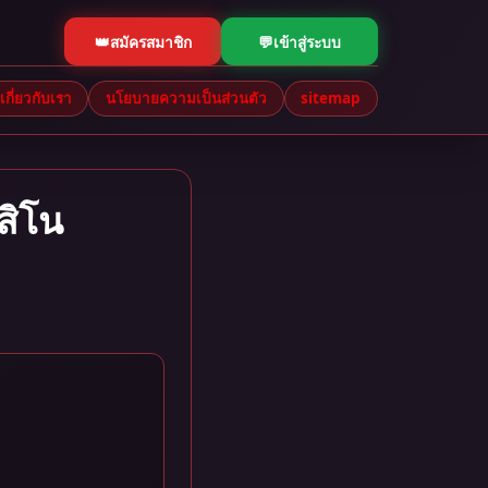
👑
สมัครสมาชิก
💬
เข้าสู่ระบบ
เกี่ยวกับเรา
นโยบายความเป็นส่วนตัว
sitemap
สิโน