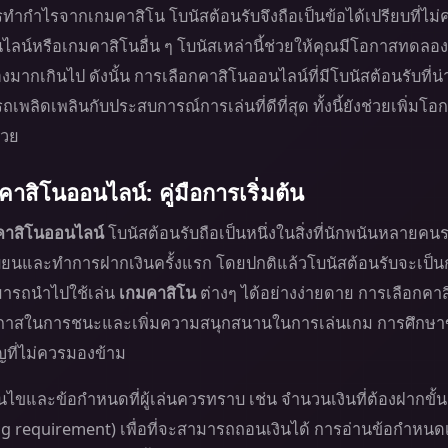
การทำกำไรจากเกมคาสิโน โบนัสต้อนรับจึงถือเป็นข้อได้เปรียบที่ไม
ไลน์หรือเกมคาสิโนอื่น ๆ โบนัสเหล่านี้ช่วยให้คุณมีโอกาสทดลอง
องมากเกินไป ดังนั้น การเลือกคาสิโนออนไลน์ที่มีโบนัสต้อนรับที่น่
ถเพลิดเพลินกับประสบการณ์การเล่นที่ดีที่สุด ทั้งนี้ยังช่วยเพิ
้วย
าสิโนออนไลน์: คู่มือการเริ่มต้น
คาสิโนออนไลน์
โบนัสต้อนรับถือเป็นหนึ่งในสิ่งที่นักพนันหลายคน
ทะเบียนและทำการฝากเงินครั้งแรก โดยปกติแล้วโบนัสต้อนรับจะเป็น
สามารถนำไปใช้เล่น
เกมคาสิโน
ต่างๆ ได้อย่างง่ายดาย การเลือกคาสิโ
อกาสในการชนะและเพิ่มความสนุกสนานในการเล่นเกม การศึกษาข้อ
ัญที่ไม่ควรมองข้าม
่อนไขและข้อกำหนดที่ผู้เล่นควรทราบ เช่น จำนวนเงินที่ต้องฝากขั้น
g requirement) เพื่อที่จะสามารถถอนเงินได้ การอ่านข้อกำหนดเห