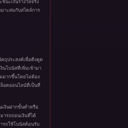
ะชนะเงินรางวัลจริง
เหมาะสมกับสไตล์การ
ตถุประสงค์เพื่อดึงดูด
นโบนัสที่เพิ่มเข้ามา
เกมมากขึ้นโดยไม่ต้อง
อตออนไลน์ที่เป็นที่
นเงินฝากขั้นต่ำหรือ
ามารถถอนเงินที่ได้
มารถใช้โบนัสต้อนรับ