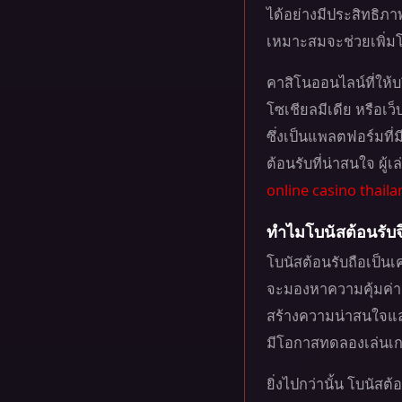
ได้อย่างมีประสิทธิภา
เหมาะสมจะช่วยเพิ่
คาสิโนออนไลน์ที่ให้
โซเชียลมีเดีย หรือเว็
ซึ่งเป็นแพลตฟอร์มที
ต้อนรับที่น่าสนใจ ผู้เ
online casino thaila
ทำไมโบนัสต้อนรับจ
โบนัสต้อนรับถือเป็นเค
จะมองหาความคุ้มค่าแ
สร้างความน่าสนใจและก
มีโอกาสทดลองเล่นเกม
ยิ่งไปกว่านั้น โบนัสต้