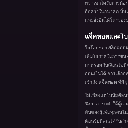
พวกเขาได้รับการต้อน
อีกครั้งในอนาคต นั่น
และยั่งยืนได้ในระยะย
แจ็คพอตและโบน
ในโลกของ
สล็อตออน
เพิ่มโอกาสในการชนะแ
มาพร้อมกับเงื่อนไขท
ถอนเงินได้ การเลือกค
เข้าถึง
แจ็คพอต
ที่มีม
ไม่เพียงแต่โบนัสต้อน
ซึ่งสามารถทำให้ผู้เ
พันของผู้เล่นทุกคนในเ
ต้อนรับที่คุณได้รับส