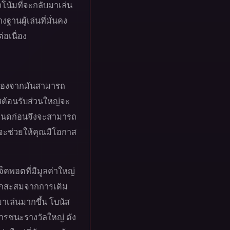
โน้มที่จะกลับมาเล่น
านผู้เล่นที่มั่นคง
อเนื่อง
นื่องจากมันสามารถ
สต้อนรับส่วนใหญ่จะ
กำหนดก่อนจึงจะสามารถ
ันจะช่วยให้คุณมีโอกาส
จ็คพอตที่มีมูลค่าใหญ่
ะถูกสะสมจากการเดิม
ามาเล่นมากขึ้น โบนัส
การชนะรางวัลใหญ่ ดัง