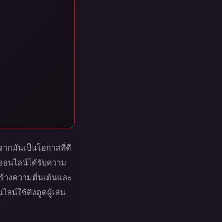
จากมันเป็นโอกาสที่ดี
ตออนไลน์ได้รับความ
ยสร้างความตื่นเต้นและ
ลน์ใช้ดึงดูดผู้เล่น