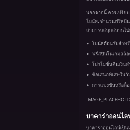
นอกจากนี้ ควรเปรียบเ
โบนัส, จำนวนฟรีสปิน
สามารถสนุกสนานไปกั
โบนัสต้อนรับสำหรับ
ฟรีสปินในเกมสล็
โปรโมชั่นคืนเงินส
ข้อเสนอพิเศษในวั
การแข่งขันหรือล็อต
IMAGE_PLACEHOLD
บาคาร่าออนไลน์
บาคาร่าออนไลน์เป็นห