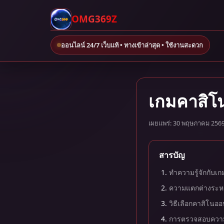
OMG369Z
ออนไลน์ 24/7 เว็บแท้ • ทางเข้าล่าสุด • ใช้งานสะดวก
หน้าแรก
/
เกมคาสิโน: ความนิยมที่
เกมคาสิโน:
เผยแพร่: 30 พฤษภาคม 256
สารบัญ
ทำความรู้จักกับ
ความแตกต่างระหว
วิธีเลือกคาสิโนออน
การตรวจสอบความ