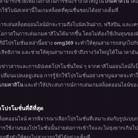
านี้สามารถช่วยเพิ่มโอกาสในการชนะรางวัลใหญ่ใน
เกมคาสิโน
ได้
ช้โบนัสเหล่านี้ในเกมสล็อตที่คุณชื่นชอบได้อย่างเต็มที่
ในการเล่นสล็อตออนไลน์มักจะรวมถึงโบนัสเงินฝาก, ฟรีสปิน, และเครด
โอกาสในการเล่นเกมคาสิโนได้มากขึ้น โดยไม่ต้องใช้เงินทุนของ
่มีโปรโมชั่นเหล่านี้อย่าง
omg369
จะทำให้คุณสามารถสนุกไปกั
ะสิทธิภาพ และช่วยให้คุณสามารถเข้าถึงรางวัลใหญ่ได้ในเวลาอัน
มข่าวสารและการอัปเดตโปรโมชั่นใหม่ ๆ จากคาสิโนออนไลน์ก็เป็
ารเปลี่ยนแปลงอยู่เสมอ การรู้จักใช้โปรโมชั่นอย่างชาญฉลาดจะทำ
เกมคาสิโน
และทำให้ประสบการณ์การเล่นเกมสล็อตออนไลน์ขอ
ปรโมชั่นที่ดีที่สุด
นสล็อตออนไลน์ ควรพิจารณาเลือกโปรโมชั่นที่เหมาะสมกับรูปแบบ
รใช้งานของโปรโมชั่นนั้นง่ายต่อการเข้าใจและไม่ยุ่งยากเกินไป บ
ซ้อนซึ่งทำให้คุณไม่สามารถใช้ได้อย่างเต็มที่