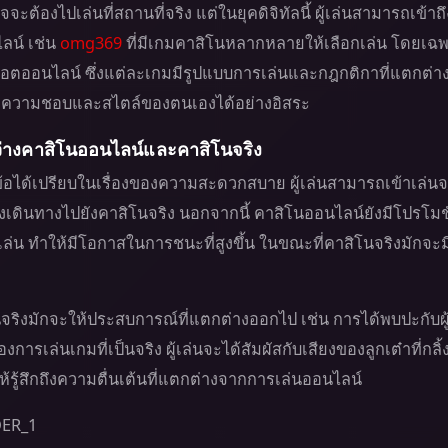
ต้องไปเล่นที่สถานที่จริง แต่ในยุคดิจิทัลนี้ ผู้เล่นสามารถเข้าถ
ลน์ เช่น
omg369
ที่มีเกมคาสิโนหลากหลายให้เลือกเล่น โดยเฉ
็อตออนไลน์ ซึ่งแต่ละเกมมีรูปแบบการเล่นและกฎกติกาที่แตกต่างก
มความชอบและสไตล์ของตนเองได้อย่างอิสระ
างคาสิโนออนไลน์และคาสิโนจริง
้อได้เปรียบในเรื่องของความสะดวกสบาย ผู้เล่นสามารถเข้าเล่นจา
องเดินทางไปยังคาสิโนจริง นอกจากนี้ คาสิโนออนไลน์ยังมีโปรโมชั
ผู้เล่น ทำให้มีโอกาสในการชนะที่สูงขึ้น ในขณะที่คาสิโนจริงมักจะม
จริงมักจะให้ประสบการณ์ที่แตกต่างออกไป เช่น การได้พบปะกับผ
การเล่นเกมที่เป็นจริง ผู้เล่นจะได้สัมผัสกับเสียงของลูกเต๋าที่ก
ให้รู้สึกถึงความตื่นเต้นที่แตกต่างจากการเล่นออนไลน์
ER_1