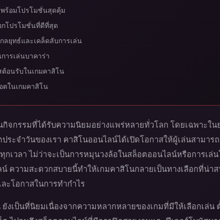
พร้อมโปรโมชั่นสุดคุ้ม
โปรโมชั่นที่ดีที่สุด
กลยุทธ์และเคล็ดลับการเล่น
ในการเล่นบาคาร่า
ต้อนรับในเกมคาสิโน
อตในเกมคาสิโน
ในกิจกรรมที่ได้รับความนิยมอย่างแพร่หลายทั่วโลก โดยเฉพาะในย
ตประจำวันของเรา คาสิโนออนไลน์ได้เปิดโอกาสให้ผู้เล่นสามาร
ี่ทุกเวลา ไม่ว่าจะเป็นการหมุนวงล้อในสล็อตออนไลน์หรือการเล่นโป
ลน์ ความสะดวกสบายนี้ทำให้เกมคาสิโนกลายเป็นทางเลือกที่น่าสนใ
งและโอกาสในการทำกำไร
ยังเป็นที่นิยมเนื่องจากความหลากหลายของเกมที่มีให้เลือกเล่น 