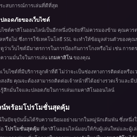
ระสบการณ์การเล่นที่ดีที่สุด
ลอดภัยของเว็บไซต์
ซต์คาสิโนออนไลน์เป็นอีกหนึ่งปัจจัยที่ไม่ควรมองข้าม คุณควร
อมูลหรือไม่ ซึ่งการใช้เทคโนโลยี SSL จะทำให้ข้อมูลส่วนตัวของค
รดูว่าเว็บไซต์มีมาตรการในการป้องกันการโกงหรือไม่ เช่น กา
ื่อความมั่นใจในการเล่น
เกมคาสิโน
ของคุณ
ว็บไซต์ที่มีบริการลูกค้าที่ดี ไม่ว่าจะเป็นช่องทางการติดต่อหรือเ
สงสัย คุณจะต้องสามารถติดต่อเจ้าหน้าที่ได้อย่างรวดเร็วและมี
ุณรู้สึกมั่นใจและปลอดภัยในการเล่นเกมคาสิโนออนไลน์
น์พร้อมโปรโมชั่นสุดคุ้ม
นปัจจุบันนั้นได้รับความนิยมอย่างมากในหมู่นักเดิมพัน ซึ่งหนึ่ง
คือ
โปรโมชั่นสุดคุ้ม
ที่คาสิโนออนไลน์มอบให้กับผู้เล่นใหม่และผู้