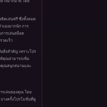
อย่างมากมาย โดย
ิตเล่นฟรี ซึ่งทั้งหมด
ตัวเองมากนัก การ
บการเล่นสล็อต
รวดเร็ว
นสิ่งสำคัญ เพราะโปร
ให้คุณสามารถเพิ่ม
งคุณสนุกสนานและ
การเล่นของคุณ โดย
างครั้งโปรโมชั่นที่ดู