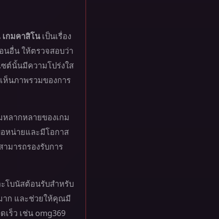
น
เกมคาสิโน
เป็นเรื่อง
่อนอื่น ให้ตรวจสอบว่า
ไซต์นั้นมีความโปร่งใส
ณได้เห็นภาพรวมของการ
ีความหลากหลายของเกม
กเบื่อหน่ายและมีโอกาส
และสามารถรองรับการ
าะโบนัสต้อนรับสำหรับ
มาก และช่วยให้คุณมี
วดเร็ว เช่น omg369