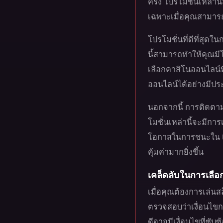
ครั้ง โปรโมชั่นเหล่
เฉพาะเมื่อคุณสามารถใ
โปรโมชั่นที่ดีที่สุด
นี้สามารถทำให้คุณมี
เลือกคาสิโนออนไลน์ที
ออนไลน์ได้อย่างมีปร
นอกจากนี้ การติดตา
โมชั่นเหล่านี้จะมีก
โอกาสในการชนะใน
คุ้มค่ามากยิ่งขึ้น
เคล็ดลับในการเลือกโ
เมื่อคุณต้องการเล่
ตรวจสอบว่าเงื่อนไขกา
ดีอาจมีเงื่อนไขที่ซับ