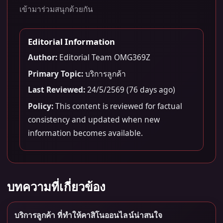
เข้ามาร่วมสนุกด้วยกัน
Editorial Information
Author:
Editorial Team OMG369Z
Primary Topic:
บริการลูกค้า
Last Reviewed:
24/5/2569 (76 days ago)
Policy:
This content is reviewed for factual
consistency and updated when new
information becomes available.
บทความที่เกี่ยวข้อง
บริการลูกค้า ที่ทำให้คาสิโนออนไลน์น่าสนใจ