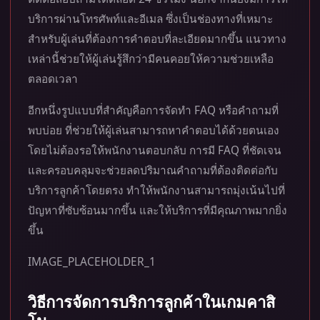
บริการผ่านโทรศัพท์และอีเมล ซึ่งเป็นช่องทางที่เหมาะ
สำหรับผู้เล่นที่ต้องการคำตอบที่ละเอียดมากขึ้น แนวทาง
เหล่านี้ช่วยให้ผู้เล่นรู้สึกว่ามีคนคอยให้ความช่วยเหลือ
ตลอดเวลา
อีกหนึ่งรูปแบบที่สำคัญคือการจัดทำ FAQ หรือคำถามที่
พบบ่อย ที่ช่วยให้ผู้เล่นสามารถหาคำตอบได้ด้วยตนเอง
โดยไม่ต้องรอให้พนักงานตอบกลับ การมี FAQ ที่ชัดเจน
และครอบคลุมจะช่วยลดปริมาณคำถามที่ต้องติดต่อกับ
บริการลูกค้าโดยตรง ทำให้พนักงานสามารถมุ่งเน้นไปที่
ปัญหาที่ซับซ้อนมากขึ้น และให้บริการที่มีคุณภาพมากยิ่ง
ขึ้น
IMAGE_PLACEHOLDER_1
วิธีการจัดการบริการลูกค้าในเกมคาสิ