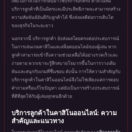
เพิ่มโอกาสในการกลับมาใช้บริการอีกครั้ง คาสิโนที่มี
บริการลูกค้าที่เป็นมิตรและมีประสิทธิภาพจะสามารถสร้าง
ความสัมพันธ์อันดีกับลูกค้าได้ ซึ่งส่งผลดีต่อการเติบโต
ของธุรกิจในระยะยาว
นอกจากนี้ บริการลูกค้า ยังส่งผลโดยตรงต่อประสบการณ์
ในการเล่นเกมคาสิโนและสล็อตออนไลน์ของผู้เล่น หาก
ลูกค้าสามารถเข้าถึงความช่วยเหลือได้อย่างรวดเร็วและ
ง่ายดาย พวกเขาจะรู้สึกสบายใจมากขึ้นในการวางเดิม
พันและสนุกกับเกมที่ชื่นชอบ ดังนั้น การให้ความสำคัญกับ
บริการลูกค้าในคาสิโนออนไลน์จึงไม่ใช่เพียงแค่การตอบ
คำถามหรือแก้ไขปัญหา แต่ยังเป็นการสร้างประสบการณ์
ที่ดีที่สุดให้กับผู้เล่นทุกคนอีกด้วย
บริการลูกค้าในคาสิโนออนไลน์: ความ
สำคัญและแนวทาง