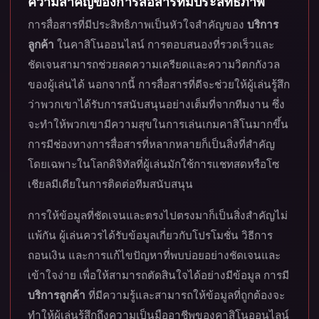
ความสำคัญของการสื่อสารที่มีประสิทธิภาพ
การสื่อสารที่มีประสิทธิภาพเป็นหัวใจสำคัญของ
บริการ
ลูกค้า
ในคาสิโนออนไลน์ การตอบสนองที่รวดเร็วและ
ชัดเจนสามารถช่วยลดความเครียดและความวิตกกังวล
ของผู้เล่นได้ นอกจากนี้ การสื่อสารที่ดีจะช่วยให้ผู้เล่นรู้สึก
ว่าพวกเขาได้รับการสนับสนุนอย่างเต็มที่จากทีมงาน ซึ่ง
จะทำให้พวกเขามีความสุขในการเล่นเกมคาสิโนมากขึ้น
การมีช่องทางการสื่อสารที่หลากหลายก็เป็นสิ่งที่สำคัญ
โดยเฉพาะในโลกดิจิทัลที่ผู้เล่นมักใช้การแชทสดหรือโซ
เชียลมีเดียในการติดต่อทีมสนับสนุน
การให้ข้อมูลที่ชัดเจนและตรงไปตรงมาก็เป็นสิ่งสำคัญไม่
แพ้กัน ผู้เล่นควรได้รับข้อมูลเกี่ยวกับโปรโมชั่น วิธีการ
ถอนเงิน และการแก้ไขปัญหาที่พบบ่อยอย่างชัดเจนและ
เข้าใจง่าย เพื่อให้สามารถตัดสินใจได้อย่างมีข้อมูล การมี
บริการลูกค้า
ที่มีความรู้และสามารถให้ข้อมูลที่ถูกต้องจะ
ทำให้ผู้เล่นรู้สึกถึงความเป็นมืออาชีพของคาสิโนออนไลน์