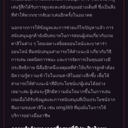
เล่นรู้สึกได้รับการดูแลและสนับสนุนอย่างเต็มที่ ซึ่งเป็นสิ่ง
ที่ทำให้พวกเขากลับมาเล่นอีกครั้งในอนาคต
นอกจากการให้ข้อมูลและการช่วยแก้ไขปัญหาแล้ว การ
สนับสนุนลูกค้ายังมีบทบาทในการสอนผู้เล่นเกี่ยวกับเกม
คาสิโนต่าง ๆ โดยเฉพาะสล็อตออนไลน์และบาคาร่า
ออนไลน์ ทีมสนับสนุนสามารถให้คำแนะนำเกี่ยวกับวิธี
การเล่น เทคนิคการชนะ และการจัดการเงินทุนอย่างมี
ประสิทธิภาพ นี่คืออีกหนึ่งเหตุผลที่ทำให้บริการลูกค้าต้อง
มีความรู้ความเข้าใจในเกมคาสิโนอย่างลึกซึ้ง เพื่อให้
สามารถให้คำแนะนำที่มีประโยชน์แก่ผู้เล่นได้อย่าง
เหมาะสม ผู้เล่นจะรู้สึกมีความมั่นใจมากขึ้นในการเล่น
เกมเมื่อได้รับข้อมูลและการสนับสนุนที่เป็นประโยชน์จาก
ทีมงานของคาสิโน เช่น omg369 ที่มุ่งมั่นในการให้
บริการอย่างมืออาชีพ