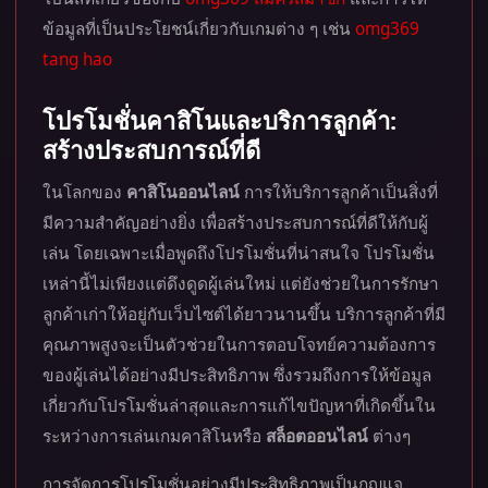
ข้อมูลที่เป็นประโยชน์เกี่ยวกับเกมต่าง ๆ เช่น
omg369
tang hao
โปรโมชั่นคาสิโนและบริการลูกค้า:
สร้างประสบการณ์ที่ดี
ในโลกของ
คาสิโนออนไลน์
การให้บริการลูกค้าเป็นสิ่งที่
มีความสำคัญอย่างยิ่ง เพื่อสร้างประสบการณ์ที่ดีให้กับผู้
เล่น โดยเฉพาะเมื่อพูดถึงโปรโมชั่นที่น่าสนใจ โปรโมชั่น
เหล่านี้ไม่เพียงแต่ดึงดูดผู้เล่นใหม่ แต่ยังช่วยในการรักษา
ลูกค้าเก่าให้อยู่กับเว็บไซต์ได้ยาวนานขึ้น บริการลูกค้าที่มี
คุณภาพสูงจะเป็นตัวช่วยในการตอบโจทย์ความต้องการ
ของผู้เล่นได้อย่างมีประสิทธิภาพ ซึ่งรวมถึงการให้ข้อมูล
เกี่ยวกับโปรโมชั่นล่าสุดและการแก้ไขปัญหาที่เกิดขึ้นใน
ระหว่างการเล่นเกมคาสิโนหรือ
สล็อตออนไลน์
ต่างๆ
การจัดการโปรโมชั่นอย่างมีประสิทธิภาพเป็นกุญแจ