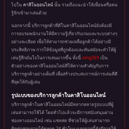
ไปใน
คาสิโนออนไลน์
นั้น รวมถึงแนะนำให้เพื่อนหรือคน
รู้จักเข้ามาเล่นด้วย
นอกจากนี้ บริการลูกค้าที่ดีในคาสิโนออนไลน์ยังต้องมี
การอบรมพนักงานให้มีความรู้เกี่ยวกับเกมและระบบต่างๆ
อย่างละเอียด เพื่อให้สามารถช่วยเหลือลูกค้าได้อย่างมี
ประสิทธิภาพ การให้ข้อมูลที่ถูกต้องและทันสมัยจะทำให้ผู้
เล่นรู้สึกมั่นใจในการเล่นมากขึ้น ทั้งนี้
omg369
เป็น
ตัวอย่างของคาสิโนออนไลน์ที่ให้ความสำคัญกับการ
บริการลูกค้าอย่างเต็มที่ เพื่อสร้างประสบการณ์การเล่นที่ดี
ที่สุดให้กับผู้เล่น
รูปแบบของบริการลูกค้าในคาสิโนออนไลน์
บริการลูกค้าในคาสิโนออนไลน์มีหลากหลายรูปแบบที่ผู้
เล่นสามารถใช้ได้ โดยทั่วไปแล้วจะมีการสนับสนุนผ่าน
ช่องทางออนไลน์ เช่น แชทสด ที่ช่วยให้ผู้เล่นสามารถ
ติดต่อสอบถามได้ตลอด 24 ชั่วโมง นอกจากนี้ยังมีการให้