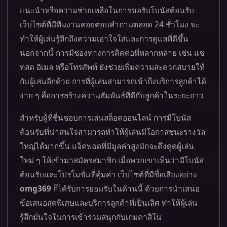
แนะนำหรือความช่วยเหลือในการขอรับโบนัสต้อนรับ
เว็บไซต์ที่มีทีมงานคอยตอบคำถามตลอด 24 ชั่วโมง จะ
ทำให้ผู้เล่นรู้สึกถึงความเอาใจใส่และการดูแลที่ดีขึ้น
นอกจากนี้ การมีช่องทางการติดต่อที่หลากหลาย เช่น แช
ทสด อีเมล หรือโทรศัพท์ ยังช่วยเพิ่มความสะดวกสบายให้
กับผู้เล่นอีกด้วย การที่ผู้เล่นสามารถเข้าถึงบริการลูกค้าได้
ง่าย ๆ คือการสร้างความสัมพันธ์ที่ดีกับลูกค้าในระยะยาว
สำหรับผู้ที่ชื่นชอบการเล่นสล็อตออนไลน์ การมีโบนัส
ต้อนรับที่น่าสนใจสามารถทำให้ผู้เล่นมีโอกาสชนะรางวัล
ใหญ่ได้มากขึ้น แจ็คพอตที่มีมูลค่าสูงมักจะดึงดูดผู้เล่น
ใหม่ ๆ ให้เข้ามาสมัครสมาชิก เมื่อพวกเขาเห็นว่ามีโบนัส
ต้อนรับและโปรโมชั่นที่คุ้มค่า เว็บไซต์ที่มีชื่อเสียงอย่าง
omg369
ก็ได้รับการยอมรับในด้านนี้ ด้วยการนำเสนอ
ข้อเสนอสุดพิเศษและบริการลูกค้าที่เป็นเลิศ ทำให้ผู้เล่น
รู้สึกมั่นใจในการเข้าร่วมสนุกกับเกมคาสิโน