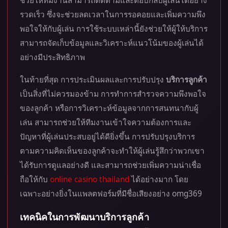
ช่วยให้ทีมงานสามารถติดตามและตอบกลับผู้เล่นได้อย่าง
รวดเร็ว ซึ่งจะช่วยลดเวลาในการรอคอยและเพิ่มความพึง
พอใจให้กับผู้เล่น การใช้ระบบเหล่านี้ยังช่วยให้ผู้ให้บริการ
สามารถจัดเก็บข้อมูลและวิเคราะห์แนวโน้มของผู้เล่นได้
อย่างมีประสิทธิภาพ
ในท้ายที่สุด การประเมินผลและการปรับปรุง
บริการลูกค้า
เป็นสิ่งที่ไม่ควรมองข้าม การทำการสำรวจความพึงพอใจ
ของลูกค้า หรือการวิเคราะห์ข้อมูลจากการสนทนากับผู้
เล่น สามารถช่วยให้ทีมงานเข้าใจความต้องการและ
ปัญหาที่ผู้เล่นประสบอยู่ได้ดียิ่งขึ้น การปรับปรุงบริการ
ตามความคิดเห็นของลูกค้าจะทำให้ผู้เล่นรู้สึกว่าพวกเขา
ได้รับการดูแลอย่างดี และสามารถช่วยเพิ่มความน่าเชื่อ
ถือให้กับ
online casino thailand
ได้อย่างมาก โดย
เฉพาะอย่างยิ่งในแพลตฟอร์มที่มีชื่อเสียงอย่าง omg369
เทคนิคในการพัฒนาบริการลูกค้า