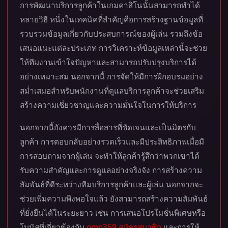
การพัฒนาบริการลูกค้าในเกมคาสิโนนั้นสามารถทำได้
หลายวิธี หนึ่งในเทคนิคที่สำคัญคือการสร้างฐานข้อมูลที่
รวบรวมข้อมูลเกี่ยวกับประสบการณ์ของผู้เล่น รวมถึงข้อ
เสนอแนะแต่ละประเภท การวิเคราะห์ข้อมูลเหล่านี้จะช่วย
ให้ทีมงานเข้าใจปัญหาและสามารถปรับปรุงบริการได้
อย่างเหมาะสม นอกจากนี้ การจัดให้มีการฝึกอบรมอย่าง
สม่ำเสมอสำหรับพนักงานที่ดูแลบริการลูกค้าจะช่วยเสริม
สร้างความเชี่ยวชาญและความมั่นใจในการให้บริการ
นอกจากนี้ยังควรมีการสื่อสารที่ชัดเจนและเป็นมิตรกับ
ลูกค้า การตอบกลับอย่างรวดเร็วและมีประสิทธิภาพเมื่อมี
การสอบถามจากผู้เล่น จะทำให้ลูกค้ารู้สึกว่าพวกเขาได้
รับความสำคัญและการดูแลอย่างจริงจัง การสร้างความ
สัมพันธ์ที่ดีระหว่างทีมบริการลูกค้าและผู้เล่น นอกจากจะ
ช่วยเพิ่มความพึงพอใจแล้ว ยังสามารถสร้างความสัมพันธ์
ที่ยั่งยืนได้ในระยะยาว เช่น การเสนอโปรโมชั่นพิเศษหรือ
โบนัสที่เกี่ยวข้องกับ
omg369 สมัครสมาชิก
และการให้