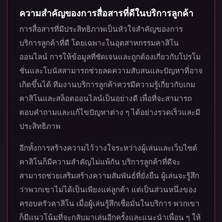
ความสำคัญของการสื่อสารที่ดีในบริการลูกค้า
การสื่อสารที่มีประสิทธิภาพเป็นหัวใจสำคัญของการ
บริการลูกค้าที่ดี โดยเฉพาะในอุตสาหกรรมคาสิโน
ออนไลน์ การให้ข้อมูลที่ชัดเจนและถูกต้องเกี่ยวกับโปรโม
ชั่นและโบนัสสามารถช่วยลดความสับสนและปัญหาที่อาจ
เกิดขึ้นได้ ทีมงานบริการลูกค้าควรมีความรู้เกี่ยวกับเกม
คาสิโนและสล็อตออนไลน์เป็นอย่างดี เพื่อที่จะสามารถ
ตอบคำถามและแก้ไขปัญหาต่าง ๆ ได้อย่างรวดเร็วและมี
ประสิทธิภาพ
อีกทั้งการสร้างความไว้วางใจระหว่างผู้เล่นและเว็บไซต์
คาสิโนก็มีความสำคัญไม่แพ้กัน บริการลูกค้าที่ดีจะ
สามารถช่วยเสริมสร้างความสัมพันธ์ที่ยั่งยืน ผู้เล่นจะรู้สึก
ว่าพวกเขาไม่ได้เป็นเพียงแค่ลูกค้า แต่เป็นส่วนหนึ่งของ
ครอบครัวคาสิโน เมื่อผู้เล่นรู้สึกเชื่อมั่นในบริการ พวกเขา
ก็มีแนวโน้มที่จะกลับมาเล่นอีกครั้งและแนะนำเพื่อน ๆ ให้