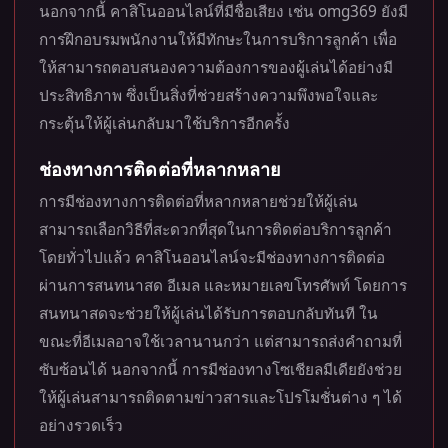
นอกจากนี้ คาสิโนออนไลน์ที่มีชื่อเสียง เช่น omg369 ยังมี
การฝึกอบรมพนักงานให้มีทักษะในการบริการลูกค้า เพื่อ
ให้สามารถตอบสนองความต้องการของผู้เล่นได้อย่างมี
ประสิทธิภาพ ซึ่งเป็นสิ่งที่ช่วยสร้างความพึงพอใจและ
กระตุ้นให้ผู้เล่นกลับมาใช้บริการอีกครั้ง
ช่องทางการติดต่อที่หลากหลาย
การมีช่องทางการติดต่อที่หลากหลายช่วยให้ผู้เล่น
สามารถเลือกวิธีที่สะดวกที่สุดในการติดต่อบริการลูกค้า
โดยทั่วไปแล้ว คาสิโนออนไลน์จะมีช่องทางการติดต่อ
ผ่านการสนทนาสด อีเมล และหมายเลขโทรศัพท์ โดยการ
สนทนาสดจะช่วยให้ผู้เล่นได้รับการตอบกลับทันที ใน
ขณะที่อีเมลอาจใช้เวลานานกว่า แต่สามารถส่งคำถามที่
ซับซ้อนได้ นอกจากนี้ การมีช่องทางโซเชียลมีเดียยังช่วย
ให้ผู้เล่นสามารถติดตามข่าวสารและโปรโมชั่นต่าง ๆ ได้
อย่างรวดเร็ว