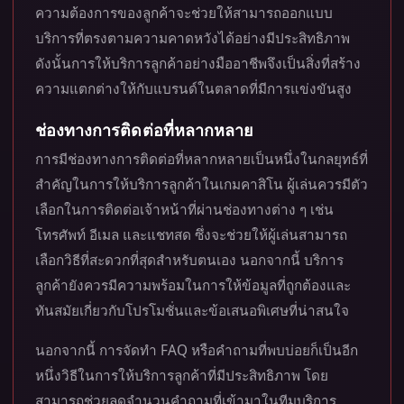
ความต้องการของลูกค้าจะช่วยให้สามารถออกแบบ
บริการที่ตรงตามความคาดหวังได้อย่างมีประสิทธิภาพ
ดังนั้นการให้บริการลูกค้าอย่างมืออาชีพจึงเป็นสิ่งที่สร้าง
ความแตกต่างให้กับแบรนด์ในตลาดที่มีการแข่งขันสูง
ช่องทางการติดต่อที่หลากหลาย
การมีช่องทางการติดต่อที่หลากหลายเป็นหนึ่งในกลยุทธ์ที่
สำคัญในการให้บริการลูกค้าในเกมคาสิโน ผู้เล่นควรมีตัว
เลือกในการติดต่อเจ้าหน้าที่ผ่านช่องทางต่าง ๆ เช่น
โทรศัพท์ อีเมล และแชทสด ซึ่งจะช่วยให้ผู้เล่นสามารถ
เลือกวิธีที่สะดวกที่สุดสำหรับตนเอง นอกจากนี้ บริการ
ลูกค้ายังควรมีความพร้อมในการให้ข้อมูลที่ถูกต้องและ
ทันสมัยเกี่ยวกับโปรโมชั่นและข้อเสนอพิเศษที่น่าสนใจ
นอกจากนี้ การจัดทำ FAQ หรือคำถามที่พบบ่อยก็เป็นอีก
หนึ่งวิธีในการให้บริการลูกค้าที่มีประสิทธิภาพ โดย
สามารถช่วยลดจำนวนคำถามที่เข้ามาในทีมบริการ