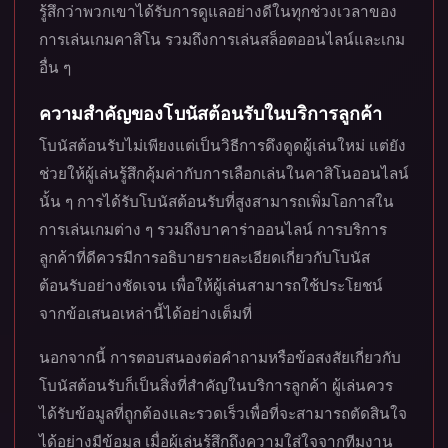
รู้สึกว่าพวกเขาได้รับการดูแลอย่างดีในทุกช่วงเวลาของ
การเล่นเกมคาสิโน รวมถึงการเล่นสล็อตออนไลน์และเกม
อื่น ๆ
ความสำคัญของโบนัสต้อนรับในบริการลูกค้า
โบนัสต้อนรับไม่เพียงแต่เป็นวิธีการดึงดูดผู้เล่นใหม่ แต่ยัง
ช่วยให้ผู้เล่นรู้สึกคุ้มค่ากับการเลือกเล่นในคาสิโนออนไลน์
นั้น ๆ การได้รับโบนัสต้อนรับที่สูงสามารถเพิ่มโอกาสใน
การเล่นเกมต่าง ๆ รวมถึงบาคาร่าออนไลน์ การบริการ
ลูกค้าที่ดีควรมีการอธิบายรายละเอียดเกี่ยวกับโบนัส
ต้อนรับอย่างชัดเจน เพื่อให้ผู้เล่นสามารถใช้ประโยชน์
จากข้อเสนอเหล่านี้ได้อย่างเต็มที่
นอกจากนี้ การตอบสนองต่อคำถามหรือข้อสงสัยเกี่ยวกับ
โบนัสต้อนรับก็เป็นสิ่งที่สำคัญในบริการลูกค้า ผู้เล่นควร
ได้รับข้อมูลที่ถูกต้องและรวดเร็วเพื่อที่จะสามารถตัดสินใจ
ได้อย่างมีข้อมูล เมื่อผู้เล่นรู้สึกถึงความใส่ใจจากทีมงาน