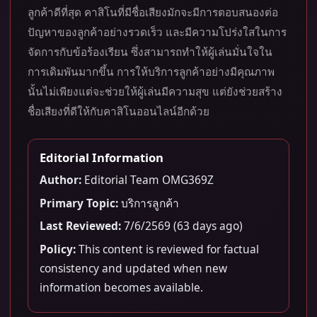
ลูกค้าดีที่สุด คาสิโนที่มีชื่อเสียงมักจะมีการตอบสนองต่อ
ปัญหาของลูกค้าอย่างรวดเร็ว และมีความโปร่งใสในการ
จัดการกับข้อร้องเรียน ซึ่งสามารถทำให้ผู้เล่นมั่นใจใน
การเดิมพันมากขึ้น การให้บริการลูกค้าอย่างมีคุณภาพ
นั้นไม่เพียงแต่จะช่วยให้ผู้เล่นมีความสุข แต่ยังช่วยสร้าง
ชื่อเสียงที่ดีให้กับคาสิโนออนไลน์อีกด้วย
Editorial Information
Author:
Editorial Team OMG369Z
Primary Topic:
บริการลูกค้า
Last Reviewed:
7/6/2569 (63 days ago)
Policy:
This content is reviewed for factual
consistency and updated when new
information becomes available.