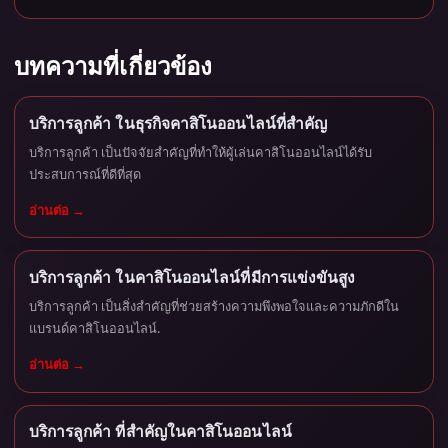
บทความที่เกี่ยวข้อง
บริการลูกค้า ในธุรกิจคาสิโนออนไลน์ที่สำคัญ
บริการลูกค้า เป็นปัจจัยสำคัญที่ทำให้ผู้เล่นคาสิโนออนไลน์ได้รับ
ประสบการณ์ที่ดีที่สุด
อ่านต่อ →
บริการลูกค้า ในคาสิโนออนไลน์ที่มีการแข่งขันสูง
บริการลูกค้า เป็นสิ่งสำคัญที่ช่วยสร้างความพึงพอใจและความภักดีใน
แบรนด์คาสิโนออนไลน์.
อ่านต่อ →
บริการลูกค้า ที่สำคัญในคาสิโนออนไลน์