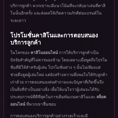
บริการลูกค้า พวกเขาจะมีแนวโน้มที่จะกลับมาเล่นที่คาสิ
โนนั้นอีกครั้ง และส่งผลให้เกิดความภักดีต่อแบรนด์ใน
ระยะยาว
โปรโมชั่นคาสิโนและการตอบสนอง
บริการลูกค้า
ในโลกของ
คาสิโนออนไลน์
การให้บริการลูกค้าเป็น
ปัจจัยสำคัญที่ไม่ควรมองข้าม โดยเฉพาะเมื่อพูดถึงโปรโม
ชั่นที่มีให้สำหรับผู้เล่น โปรโมชั่นต่าง ๆ นั้นไม่เพียงแต่
ช่วยดึงดูดผู้เล่นใหม่ แต่ยังสร้างความพึงพอใจให้กับลูกค้า
เก่าด้วย การตอบสนองต่อคำถามและปัญหาที่เกิดขึ้นจึง
เป็นสิ่งที่จำเป็นอย่างยิ่ง เพื่อให้แน่ใจว่าผู้เล่นจะได้รับ
ประสบการณ์ที่ดีที่สุดในการเดิมพันเกมคาสิโนและ
สล็อต
ออนไลน์
ที่พวกเขาชื่นชอบ
การตอบสนองบริการลูกค้าอย่างรวดเร็วและมี