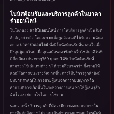
โบนัสต้อนรับและบริการลูกค้าในบาคา
ร่าออนไลน์
ในโลกของ
คาสิโนออนไลน์
การให้บริการลูกค้าเป็นสิ่งที่
สำคัญอย่างยิ่ง โดยเฉพาะเมื่อพูดถึงเกมที่ได้รับความนิยม
อย่าง
บาคาร่าออนไลน์
ซึ่งมีโบนัสต้อนรับที่น่าสนใจเพื่อ
ดึงดูดผู้เล่นใหม่ เมื่อคุณสมัครสมาชิกกับเว็บไซต์คาสิโนที่
มีชื่อเสียง เช่น omg369 คุณจะได้รับโบนัสต้อนรับที่
สามารถใช้เล่นเกมต่าง ๆ ได้ รวมถึงบาคาร่า ซึ่งช่วยให้
คุณมีโอกาสชนะรางวัลมากขึ้น การให้บริการลูกค้ายังมี
บทบาทสำคัญในการช่วยผู้เล่นจัดการกับปัญหาหรือ
คำถามที่อาจเกิดขึ้นในระหว่างการเล่น ทำให้ผู้เล่นรู้สึก
มั่นใจและสบายใจในการใช้งาน
นอกจากนี้ บริการลูกค้าที่ดีควรมีความสะดวกสบายใน
การติดต่อสื่อสาร ไม่ว่าจะเป็นผ่านทางแชทสด โทรศัพท์