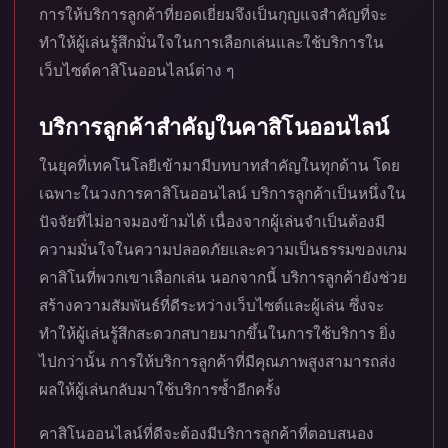
การให้บริการลูกค้าที่ยอดเยี่ยมจึงเป็นกุญแจสำคัญที่จะ
ทำให้ผู้เล่นรู้สึกมั่นใจในการเลือกเล่นและใช้บริการใน
เว็บไซต์คาสิโนออนไลน์ต่าง ๆ
บริการลูกค้าสำคัญในคาสิโนออนไลน์
ในยุคที่เทคโนโลยีเข้ามามีบทบาทสำคัญในทุกด้าน โดย
เฉพาะในวงการคาสิโนออนไลน์ บริการลูกค้าเป็นหนึ่งใน
ปัจจัยที่ไม่อาจมองข้ามได้ เนื่องจากผู้เล่นจำเป็นต้องมี
ความมั่นใจในความปลอดภัยและความเป็นธรรมของเกม
คาสิโนที่พวกเขาเลือกเล่น นอกจากนี้ บริการลูกค้ายังช่วย
สร้างความสัมพันธ์ที่ดีระหว่างเว็บไซต์และผู้เล่น ซึ่งจะ
ทำให้ผู้เล่นรู้สึกสะดวกสบายมากขึ้นในการใช้บริการ ยิ่ง
ไปกว่านั้น การให้บริการลูกค้าที่มีคุณภาพสูงสามารถส่ง
ผลให้ผู้เล่นกลับมาใช้บริการซ้ำอีกครั้ง
คาสิโนออนไลน์ที่ดีจะต้องมีบริการลูกค้าที่ตอบสนอง