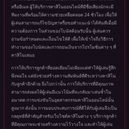
หรืออีเมล ผู้ให้บริการคาสิโนออนไลน์ที่มีชื่อเสียงมักจะมี
ทีมงานที่พร้อมให้ความช่วยเหลือตลอด 24 ชั่วโมง เพื่อให้
ผู้เล่นสามารถแก้ไขปัญหาหรือขอคำแนะนำได้ทันทีเมื่อมี
ความต้องการ ในส่วนของโบนัสต้อนรับนั้น ผู้เล่นควร
อ่านข้อกำหนดและเงื่อนไขให้ดี เพื่อให้เข้าใจถึงวิธีการ
ทำงานของโบนัสและการถอนเงินจากโปรโมชั่นต่าง ๆ ที่
คาสิโนเสนอ
การให้บริการลูกค้าที่ยอดเยี่ยมไม่เพียงแต่ทำให้ผู้เล่นรู้สึก
พึงพอใจ แต่ยังช่วยสร้างความสัมพันธ์ที่ดีระหว่างคาสิโน
กับลูกค้าอีกด้วย ยิ่งไปกว่านั้น การให้บริการที่มีคุณภาพ
สามารถส่งผลให้ผู้เล่นมีแนวโน้มที่จะกลับมาเล่นซ้ำใน
อนาคต การแข่งขันในอุตสาหกรรมคาสิโนออนไลน์นั้น
สูงมาก ดังนั้น การมอบประสบการณ์ที่ดีให้กับผู้เล่นจึงเป็น
กลยุทธ์ที่สำคัญสำหรับเว็บไซต์คาสิโนต่าง ๆ บริการลูกค้า
ที่มีคุณภาพจะช่วยสร้างความไว้วางใจ และทำให้ผู้เล่น