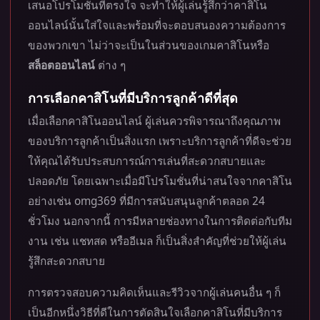
เสนอโปรโมชั่นที่ตรงใจ จะทำให้ผู้เล่นรู้สึกว่าคาสิโน
ออนไลน์นั้นใส่ใจและพร้อมที่จะตอบสนองความต้องการ
ของพวกเขา ไม่ว่าจะเป็นในส่วนของเกมคาสิโนหรือ
สล็อตออนไลน์
ต่าง ๆ
การเลือกคาสิโนที่มีบริการลูกค้าดีที่สุด
เมื่อเลือกคาสิโนออนไลน์ ผู้เล่นควรพิจารณาถึงคุณภาพ
ของบริการลูกค้าเป็นสิ่งแรก เพราะบริการลูกค้าที่ดีจะช่วย
ให้คุณได้รับประสบการณ์การเล่นที่สะดวกสบายและ
ปลอดภัย โดยเฉพาะเมื่อมีโปรโมชั่นที่น่าสนใจจากคาสิโน
อย่างเช่น omg369 ที่มีการสนับสนุนลูกค้าตลอด 24
ชั่วโมง นอกจากนี้ การมีหลายช่องทางในการติดต่อกับทีม
งาน เช่น แชทสด หรืออีเมล ก็เป็นสิ่งสำคัญที่ช่วยให้ผู้เล่น
รู้สึกสะดวกสบาย
การตรวจสอบความคิดเห็นและรีวิวจากผู้เล่นคนอื่น ๆ ก็
เป็นอีกหนึ่งวิธีที่ดีในการตัดสินใจเลือกคาสิโนที่มีบริการ