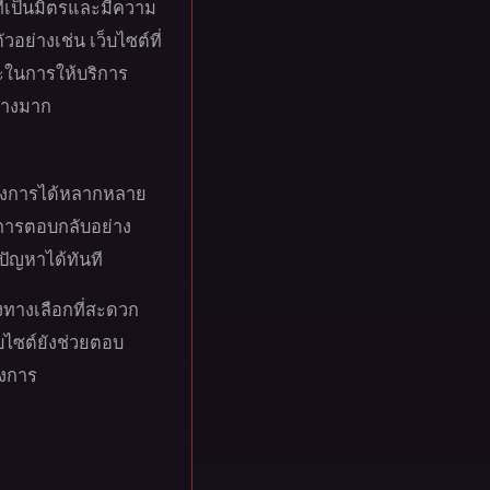
นที่เป็นมิตรและมีความ
อย่างเช่น เว็บไซต์ที่
ษะในการให้บริการ
ย่างมาก
ต้องการได้หลากหลาย
ีการตอบกลับอย่าง
ปัญหาได้ทันที
่งทางเลือกที่สะดวก
็บไซต์ยังช่วยตอบ
องการ