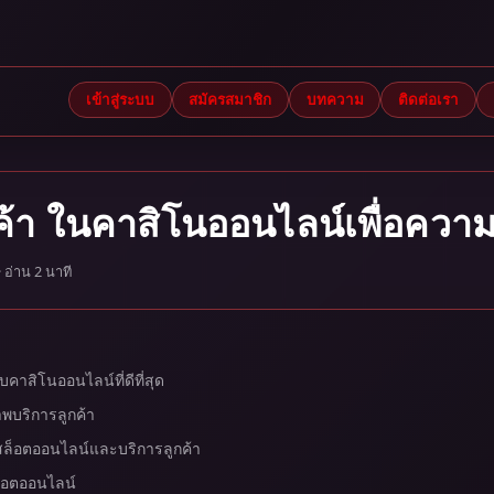
เข้าสู่ระบบ
สมัครสมาชิก
บทความ
ติดต่อเรา
นออนไลน์เพื่อความพึงพอใจ
ค้า ในคาสิโนออนไลน์เพื่อควา
· อ่าน 2 นาที
บคาสิโนออนไลน์ที่ดีที่สุด
พบริการลูกค้า
สล็อตออนไลน์และบริการลูกค้า
ล็อตออนไลน์