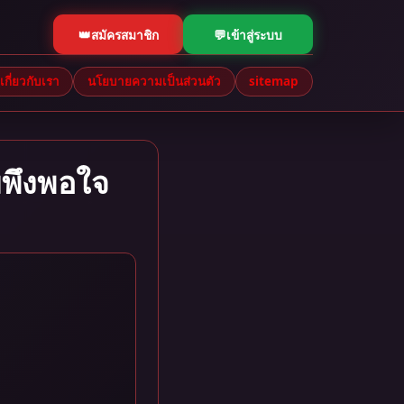
👑
สมัครสมาชิก
💬
เข้าสู่ระบบ
เกี่ยวกับเรา
นโยบายความเป็นส่วนตัว
sitemap
มพึงพอใจ