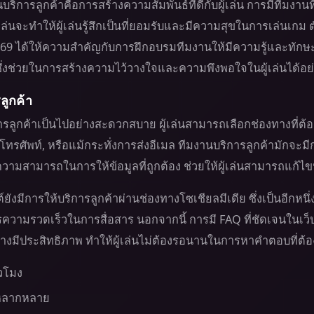
นบริการลูกค้าคือการสร้างความสัมพันธ์ที่ดีกับผู้เล่น การมีทีมงา
่นจะทำให้ผู้เล่นรู้สึกเป็นที่ยอมรับและมีความสุขในการเล่นเกม ตัว
g369 ได้ให้ความสำคัญกับการฝึกอบรมทีมงานให้มีความรู้และทัก
 ซึ่งช่วยในการสร้างความไว้วางใจและความพึงพอใจในผู้เล่นได้อ
ลูกค้า
ิการลูกค้าเป็นไปอย่างสะดวกสบาย ผู้เล่นสามารถเลือกช่องทางที่
ทรศัพท์, หรือแม้กระทั่งการส่งอีเมล ทีมงานบริการลูกค้ามักจะม
วามสามารถในการให้ข้อมูลที่ถูกต้อง ช่วยให้ผู้เล่นสามารถแก้ไข
ยังมีการให้บริการลูกค้าผ่านช่องทางโซเชียลมีเดีย ซึ่งเป็นอีกหนึ
การความรวดเร็วในการสื่อสาร นอกจากนี้ การมี FAQ ที่ชัดเจนในเว
่างมีประสิทธิภาพ ทำให้ผู้เล่นไม่ต้องรอนานในการหาคำตอบที่ต้
่วโมง
ี่หลากหลาย