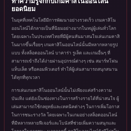
ทำความรู้จักกับเกมคาสิโนออนไลน์
ยอดนิยม
ในยุคที่เทคโนโลยีมีการพัฒนาอย่างรวดเร็ว เกมคาสิโน
ออนไลน์ได้กลายเป็นที่นิยมอย่างมากในหมู่ผู้เล่นทั่วโลก
โดยเฉพาะในประเทศไทยที่มีผู้คนหันมาสนใจเล่นเกมคาสิ
โนมากขึ้นเรื่อยๆ เกมคาสิโนออนไลน์นั้นมีหลากหลายรูป
แบบ ทั้งสล็อตออนไลน์ บาคาร่า รูเล็ต และเกมอื่นๆ ที่
สามารถเข้าถึงได้ง่ายผ่านอุปกรณ์ต่างๆ เช่น สมาร์ทโฟน
แท็บเล็ต หรือคอมพิวเตอร์ ทำให้ผู้เล่นสามารถสนุกสนาน
ได้ทุกที่ทุกเวลา
การเล่นเกมคาสิโนออนไลน์นั้นไม่เพียงแค่สร้างความ
บันเทิง แต่ยังเป็นช่องทางในการสร้างรายได้ที่น่าสนใจ ผู้
เล่นสามารถใช้กลยุทธ์และเทคนิคต่างๆ ในการเพิ่มโอกาส
ในการชนะรางวัล โดยเฉพาะในเกมอย่างสล็อตออนไลน์
ที่มีหลากหลายฟีเจอร์และโบนัสที่ช่วยเพิ่มความสนุกและ