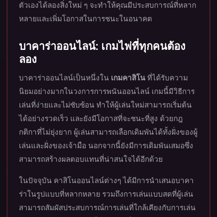
ตัวเองได้ลองสิ่งใหม่ ๆ จะทำให้คุณมีประสบการณ์ที่หลาก
หลายและเพิ่มโอกาสในการชนะในอนาคต
บาคาร่าออนไลน์: เกมไพ่ที่ทุกคนต้อง
ลอง
บาคาร่าออนไลน์เป็นหนึ่งใน
เกมคาสิโน
ที่ได้รับความ
นิยมอย่างมากในวงการการพนันออนไลน์ เกมนี้มีวิธีการ
เล่นที่ง่ายและไม่ซับซ้อน ทำให้ผู้เล่นใหม่สามารถเริ่มต้น
ได้อย่างรวดเร็ว และยังมีโอกาสที่จะชนะที่สูง ด้วยกฎ
กติกาที่ไม่ยุ่งยาก ผู้เล่นสามารถเลือกเดิมพันได้ทั้งฝั่งของผู้
เล่นและฝั่งของเจ้ามือ นอกจากนี้ยังมีการเดิมพันเสมอซึ่ง
สามารถสร้างผลตอบแทนที่น่าสนใจได้อีกด้วย
ในปัจจุบัน คาสิโนออนไลน์ต่างๆ ได้มีการนำเสนอบาคา
ร่าในรูปแบบที่หลากหลาย รวมถึงการเล่นแบบสดที่ผู้เล่น
สามารถสัมผัสประสบการณ์การเล่นที่ใกล้เคียงกับการเล่น