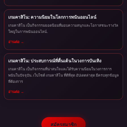
เกมคาสิโน: ความนิยมในโลกการพนันออนไลน์
เกมคาสิโน เป็นกิจกรรมยอดนิยมที่มอบความสนุกและโอกาสชนะรางวัล
ใหญ่ในการพนันออนไลน์.
อ่านต่อ →
เกมคาสิโน: ประสบการณ์ที่ตื่นเต้นในวงการบันเทิง
เกมคาสิโน เป็นกิจกรรมที่น่าสนใจและได้รับความนิยมในวงการการ
พนันในปัจจุบัน. เว็บไซต์ เกมคาสิโน ที่ดีที่สุด อัปเดตล่าสุด มีครบทุกข้อมูล
ที่ต้องการ
อ่านต่อ →
สมัครสมาชิก