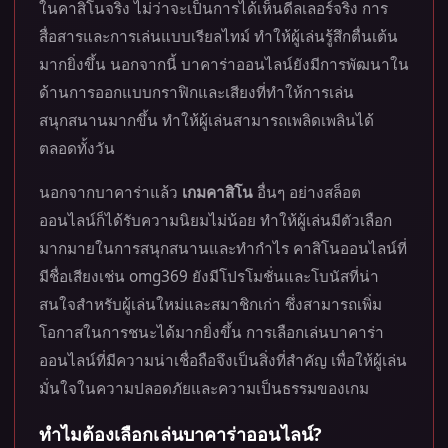
ในคาสิโนจริง ไม่ว่าจะเป็นการได้เห็นดีลเลอร์จริง การ
สื่อสารและการเล่นแบบเรียลไทม์ ทำให้ผู้เล่นรู้สึกตื่นเต้น
มากยิ่งขึ้น นอกจากนี้ บาคาร่าออนไลน์ยังมีการพัฒนาใน
ด้านการออกแบบกราฟิกและเสียงที่ทำให้การเล่น
สนุกสนานมากขึ้น ทำให้ผู้เล่นสามารถเพลิดเพลินได้
ตลอดทั้งวัน
นอกจากบาคาร่าแล้ว
เกมคาสิโน
อื่นๆ อย่างสล็อต
ออนไลน์ก็ได้รับความนิยมไม่น้อย ทำให้ผู้เล่นมีตัวเลือก
มากมายในการสนุกสนานและทำกำไร คาสิโนออนไลน์ที่
มีชื่อเสียงเช่น omg369 ยังมีโปรโมชั่นและโบนัสที่น่า
สนใจสำหรับผู้เล่นใหม่และสมาชิกเก่า ซึ่งสามารถเพิ่ม
โอกาสในการชนะได้มากยิ่งขึ้น การเลือกเล่นบาคาร่า
ออนไลน์ที่มีความน่าเชื่อถือจึงเป็นสิ่งที่สำคัญ เพื่อให้ผู้เล่น
มั่นใจในความปลอดภัยและความเป็นธรรมของเกม
ทำไมต้องเลือกเล่นบาคาร่าออนไลน์?