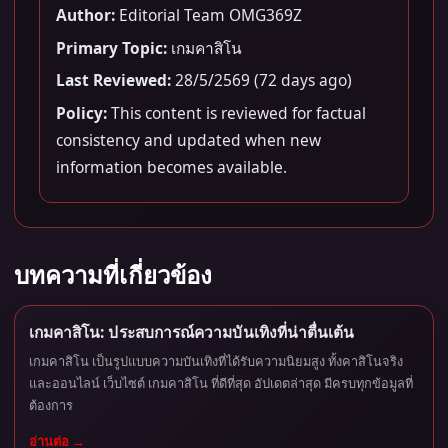
Author:
Editorial Team OMG369Z
Primary Topic:
เกมคาสิโน
Last Reviewed:
28/5/2569 (72 days ago)
Policy:
This content is reviewed for factual
consistency and updated when new
information becomes available.
บทความที่เกี่ยวข้อง
เกมคาสิโน: ประสบการณ์ความบันเทิงที่น่าตื่นเต้น
เกมคาสิโน เป็นรูปแบบความบันเทิงที่ได้รับความนิยมสูง ทั้งคาสิโนจริง
และออนไลน์ เว็บไซต์ เกมคาสิโน ที่ดีที่สุด อัปเดตล่าสุด มีครบทุกข้อมูลที่
ต้องการ
อ่านต่อ →