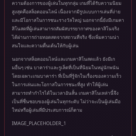
ความต้องการของผู้เล่นในทุกกลุ่ม เกมที่ได้รับความนิยม
สูงสุดคือสล็อตออนไลน์ เนื่องจากมีรูปแบบการเล่นที่ง่าย
และมีโอกาสในการชนะรางวัลใหญ่ นอกจากนี้ยังมีเกมคา
สิโนสดที่ผู้เล่นสามารถสัมผัสบรรยากาศของคาสิโนจริง
ได้ผ่านการถ่ายทอดสดจากสถานที่จริง ซึ่งเพิ่มความน่า
สนใจและความตื่นเต้นให้กับผู้เล่น
นอกจากสล็อตออนไลน์และเกมคาสิโนสดแล้ว ยังมีเก
มอื่นๆ เช่น บาคาร่าและรูเล็ตที่เป็นที่นิยมในหมู่นักพนัน
โดยเฉพาะเกมบาคาร่า ที่เป็นที่รู้จักในเรื่องของความเร็ว
ในการเล่นและโอกาสในการชนะที่สูง ทำให้ผู้เล่น
สามารถทำกำไรได้ในเวลาอันสั้น เกมคาสิโนเหล่านี้จึง
เป็นที่ชื่นชอบของผู้เล่นในทุกระดับ ไม่ว่าจะเป็นผู้เล่นมือ
ใหม่หรือผู้เล่นที่มีประสบการณ์ก็ตาม
IMAGE_PLACEHOLDER_1