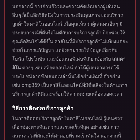
นอกจากนี้ การอ่านรีวิวและความคิดเห็นจากผู้เล่นคน
อื่นๆ ก็เป็นอีกวิธีหนึ่งในการประเมินคุณภาพของบริการ
ลูกค้าในคาสิโนออนไลน์ เมื่อคุณเห็นว่าผู้เล่นคนอื่นๆ มี
ประสบการณ์ที่ดีหรือไม่ดีกับการบริการลูกค้า ก็จะช่วยให้
คุณตัดสินใจได้ดีขึ้น คาสิโนที่มีบริการลูกค้าไม่เพียงแต่จะ
ช่วยในการแก้ปัญหา แต่ยังสามารถให้ข้อมูลเกี่ยวกับ
โบนัส โปรโมชั่น และข้อเสนอพิเศษที่เกี่ยวข้องกับ
เกมคา
สิโน
ต่างๆ เช่น สล็อตออนไลน์ ทำให้ผู้เล่นสามารถใช้
ประโยชน์จากข้อเสนอเหล่านั้นได้อย่างเต็มที่ ตัวอย่าง
เช่น omg369 เป็นคาสิโนออนไลน์ที่มีชื่อเสียงในด้านการ
บริการลูกค้าที่ดีและพร้อมให้ความช่วยเหลือตลอดเวลา
วิธีการติดต่อบริการลูกค้า
ในการติดต่อบริการลูกค้าในคาสิโนออนไลน์ ผู้เล่นควร
เลือกช่องทางที่สะดวกและรวดเร็วที่สุด อย่างเช่น การ
สนทนาสดที่มักจะให้คำตอบที่รวดเร็วทันใจ นอกจากนี้