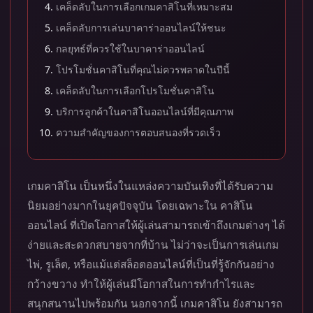
เคล็ดลับในการเลือกเกมคาสิโนที่เหมาะสม
เคล็ดลับการเล่นบาคาร่าออนไลน์ให้ชนะ
กลยุทธ์ที่ควรใช้ในบาคาร่าออนไลน์
โปรโมชั่นคาสิโนที่คุณไม่ควรพลาดในปีนี้
เคล็ดลับในการเลือกโปรโมชั่นคาสิโน
บริการลูกค้าในคาสิโนออนไลน์ที่มีคุณภาพ
ความสำคัญของการตอบสนองที่รวดเร็ว
เกมคาสิโน เป็นหนึ่งในแหล่งความบันเทิงที่ได้รับความ
นิยมอย่างมากในยุคปัจจุบัน โดยเฉพาะใน คาสิโน
ออนไลน์ ที่เปิดโอกาสให้ผู้เล่นสามารถเข้าถึงเกมต่างๆ ได้
ง่ายและสะดวกสบายจากที่บ้าน ไม่ว่าจะเป็นการเล่นเกม
ไพ่, รูเล็ต, หรือแม้แต่สล็อตออนไลน์ที่เป็นที่รู้จักกันอย่าง
กว้างขวาง ทำให้ผู้เล่นมีโอกาสในการทำกำไรและ
สนุกสนานไปพร้อมกัน นอกจากนี้ เกมคาสิโน ยังสามารถ