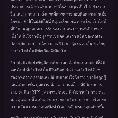
ประสบการณ์การเล่นเกมคาสิโนของคุณเป็นไปอย่างราบ
รื่นและสนุกสนาน สิ่งแรกที่ควรตรวจสอบคือความน่าเชื่อ
ถือของ
คาสิโนออนไลน์
ที่คุณเลือกเล่น ควรเลือกเว็บไซต์
ที่มีใบอนุญาตและการรับรองจากหน่วยงานที่เกี่ยวข้อง
เพื่อให้มั่นใจว่าข้อมูลส่วนบุคคลและการเงินของคุณจะ
ปลอดภัย นอกจากนี้ควรอ่านรีวิวจากผู้เล่นคนอื่น ๆ เพื่อดู
ว่าเว็บไซต์นั้นมีชื่อเสียงดีเพียงใด
อีกหนึ่งปัจจัยสำคัญที่ควรพิจารณาคือประเภทของ
สล็อต
ออนไลน์
ที่เว็บไซต์นั้นมีให้เลือกเล่น บางเว็บไซต์มีเกม
สล็อตที่หลากหลายและมีธีมที่น่าสนใจซึ่งสามารถดึงดูดผู้
เล่นได้มากขึ้น คุณควรเลือกเล่นเกมสล็อตที่มีอัตราการ
จ่ายเงินคืน (RTP) สูง เพราะมันจะเพิ่มโอกาสในการชนะ
ของคุณมากขึ้น สามารถตรวจสอบอัตราการจ่ายเงินและ
ความผันผวนของเกมเพื่อทำให้การเลือกของคุณง่ายขึ้น