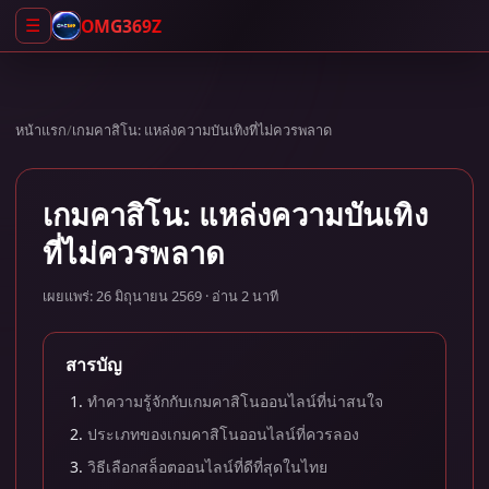
☰
OMG369Z
หน้าแรก
/
เกมคาสิโน: แหล่งความบันเทิงที่ไม่ควรพลาด
เกมคาสิโน: แหล่งความบันเทิง
ที่ไม่ควรพลาด
เผยแพร่: 26 มิถุนายน 2569
· อ่าน 2 นาที
สารบัญ
ทำความรู้จักกับเกมคาสิโนออนไลน์ที่น่าสนใจ
ประเภทของเกมคาสิโนออนไลน์ที่ควรลอง
วิธีเลือกสล็อตออนไลน์ที่ดีที่สุดในไทย