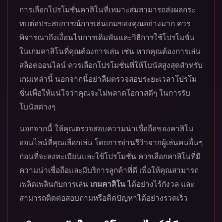
การเลือกโปรโมชั่นคาสิโนที่เหมาะสมสามารถส่งผลกระ
ทบต่อประสบการณ์การเล่นเกมของคุณอย่างมาก ควร
พิจารณาถึงเงื่อนไขการเดิมพันและวิธีการใช้โปรโมชั่น
ในเกมคาสิโนที่คุณต้องการเล่น เช่น หากคุณต้องการเล่น
สล็อตออนไลน์ ควรเลือกโปรโมชั่นที่ให้โบนัสสูงสุดสำหรับ
เกมเหล่านี้ นอกจากนี้อย่าลืมตรวจสอบระยะเวลาโปรโม
ชั่นเพื่อให้แน่ใจว่าคุณจะไม่พลาดโอกาสดีๆ ในการรับ
โบนัสต่างๆ
นอกจากนี้ ให้คุณตรวจสอบความน่าเชื่อถือของคาสิโน
ออนไลน์ที่คุณเลือกเล่น โดยการอ่านรีวิวจากผู้เล่นคนอื่นๆ
ก่อนที่จะลงทะเบียนและใช้โปรโมชั่น ควรเลือกคาสิโนที่มี
ความน่าเชื่อถือและมีบริการลูกค้าที่ดี เพื่อให้คุณสามารถ
เพลิดเพลินกับการเล่น
เกมคาสิโน
ได้อย่างไร้กังวล และ
สามารถติดต่อสอบถามหรือติดปัญหาได้อย่างรวดเร็ว