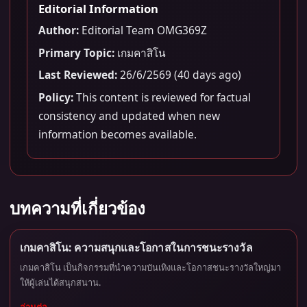
Editorial Information
Author:
Editorial Team OMG369Z
Primary Topic:
เกมคาสิโน
Last Reviewed:
26/6/2569 (40 days ago)
Policy:
This content is reviewed for factual
consistency and updated when new
information becomes available.
บทความที่เกี่ยวข้อง
เกมคาสิโน: ความสนุกและโอกาสในการชนะรางวัล
เกมคาสิโน เป็นกิจกรรมที่นำความบันเทิงและโอกาสชนะรางวัลใหญ่มา
ให้ผู้เล่นได้สนุกสนาน.