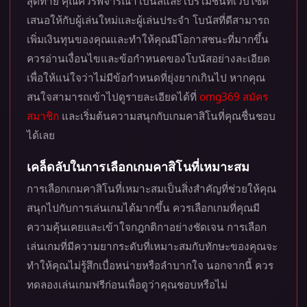
สุดท้าย คุณควรพิจารณาโบนัสและโปรโมชั่นที่เว็บไซต์
เสนอให้กับผู้เล่นใหม่และผู้เล่นประจำ โบนัสที่ดีสามารถ
เพิ่มเงินทุนของคุณและทำให้คุณมีโอกาสชนะที่มากขึ้น
ควรอ่านเงื่อนไขและข้อกำหนดของโบนัสอย่างละเอียด
เพื่อให้แน่ใจว่าไม่มีข้อกำหนดที่ยุ่งยากเกินไป หากคุณ
สนใจสามารถเข้าไปดูรายละเอียดได้ที่
omg369 สมัคร
สมาชิก
และเริ่มต้นความสนุกกับเกมคาสิโนที่คุณชื่นชอบ
ได้เลย
เคล็ดลับในการเลือกเกมคาสิโนที่เหมาะสม
การเลือกเกมคาสิโนที่เหมาะสมเป็นสิ่งสำคัญที่ช่วยให้คุณ
สนุกไปกับการเล่นเกมได้มากขึ้น ควรเลือกเกมที่คุณมี
ความคุ้นเคยและเข้าใจกฎกติกาอย่างชัดเจน การเลือก
เล่นเกมที่มีความยากระดับที่เหมาะสมกับทักษะของคุณจะ
ทำให้คุณไม่รู้สึกเบื่อหน่ายหรือลำบากใจ นอกจากนี้ ควร
ทดลองเล่นเกมฟรีก่อนเพื่อดูว่าคุณชอบหรือไม่