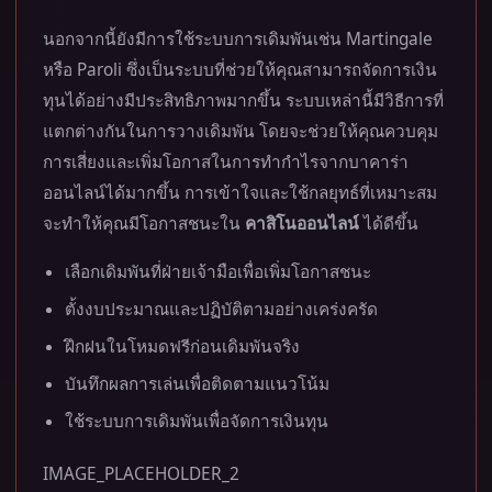
นอกจากนี้ยังมีการใช้ระบบการเดิมพันเช่น Martingale
หรือ Paroli ซึ่งเป็นระบบที่ช่วยให้คุณสามารถจัดการเงิน
ทุนได้อย่างมีประสิทธิภาพมากขึ้น ระบบเหล่านี้มีวิธีการที่
แตกต่างกันในการวางเดิมพัน โดยจะช่วยให้คุณควบคุม
การเสี่ยงและเพิ่มโอกาสในการทำกำไรจากบาคาร่า
ออนไลน์ได้มากขึ้น การเข้าใจและใช้กลยุทธ์ที่เหมาะสม
จะทำให้คุณมีโอกาสชนะใน
คาสิโนออนไลน์
ได้ดีขึ้น
เลือกเดิมพันที่ฝ่ายเจ้ามือเพื่อเพิ่มโอกาสชนะ
ตั้งงบประมาณและปฏิบัติตามอย่างเคร่งครัด
ฝึกฝนในโหมดฟรีก่อนเดิมพันจริง
บันทึกผลการเล่นเพื่อติดตามแนวโน้ม
ใช้ระบบการเดิมพันเพื่อจัดการเงินทุน
IMAGE_PLACEHOLDER_2