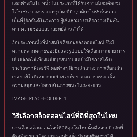
แตกต่างกันไป หนึ่งในประเภทที่ได้รับความนิยมคือเกม
โต๊ะ เช่น บาคาร่าและรูเล็ต ที่มีกฎกติกาไม่ซับซ้อนและ
เป็นที่รู้จักกันดีในวงการ ผู้เล่นสามารถเลือกวางเดิมพัน
ตามความชอบและกลยุทธ์ส่วนตัวได้
อีกประเภทหนึ่งที่น่าสนใจคือเกมสล็อตออนไลน์ ซึ่งมี
ความหลากหลายของธีมและรูปแบบให้เลือกมากมาย การ
เล่นสล็อตไม่เพียงแต่สนุกสนาน แต่ยังมีโอกาสได้รับ
รางวัลจากฟีเจอร์พิเศษต่างๆ ที่เกมนำเสนอ การเลือกเล่น
เกมคาสิโนที่เหมาะสมกับสไตล์ของตนเองจะช่วยเพิ่ม
ความสนุกและโอกาสในการชนะในระยะยาว
IMAGE_PLACEHOLDER_1
วิธีเลือกสล็อตออนไลน์ที่ดีที่สุดในไทย
การเลือกสล็อตออนไลน์ที่ดีที่สุดในไทยนั้นมีหลายปัจจัยที่
ต้องพิจารณา โดยเฉพาะอย่างยิ่งเมื่อคุณต้องการให้