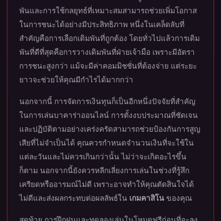
พันและการใช้กลยุทธ์ที่เหมาะสมสามารถช่วยเพิ่มโอกาส
ในการชนะได้อย่างมีประสิทธิภาพ หนึ่งในเคล็ดลับที่
สำคัญคือการเลือกเดิมพันที่ถูกต้อง โดยทั่วไปแล้วการเดิม
พันที่ดีที่สุดคือการวางเดิมพันที่ฝ่ายเจ้ามือ เพราะมีอัตรา
การชนะสูงกว่า แม้จะมีค่าคอมมิชชั่นที่ต้องจ่าย แต่ระยะ
ยาวจะช่วยให้คุณมีกำไรได้มากกว่า
นอกจากนี้ การจัดการเงินทุนก็เป็นอีกหนึ่งปัจจัยที่สำคัญ
ในการเล่นบาคาร่าออนไลน์ การตั้งงบประมาณที่ชัดเจน
และปฏิบัติตามอย่างเคร่งครัดสามารถช่วยป้องกันการสูญ
เสียที่ไม่จำเป็นได้ คุณควรกำหนดจำนวนเงินที่จะใช้ใน
แต่ละวันและไม่ควรเกินกว่านั้น ไม่ว่าจะเกิดอะไรขึ้น
ก็ตาม นอกจากนี้ยังควรหลีกเลี่ยงการเล่นในช่วงที่รู้สึก
เครียดหรืออารมณ์ไม่ดี เพราะอาจทำให้คุณตัดสินใจได้
ไม่ดีและส่งผลกระทบต่อผลลัพธ์ใน
เกมคาสิโน
ของคุณ
สุดท้าย การฝึกฝนและทดลองเล่นในโหมดฟรีก่อนที่จะลง