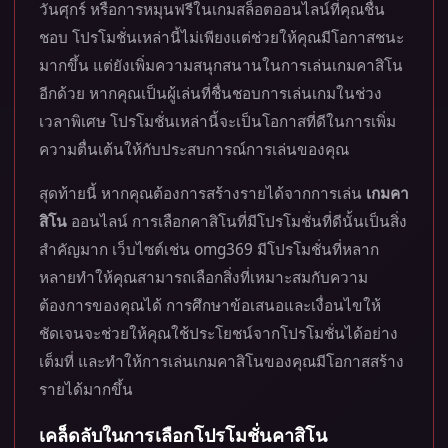
วันศุกร์ หรือการหมุนฟรีในเกมสล็อตออนไลน์ที่คุณชื่น
ชอบ โปรโมชั่นเหล่านี้ไม่เพียงแต่ช่วยให้คุณมีโอกาสชนะ
มากขึ้น แต่ยังเพิ่มความสนุกสนานในการเล่นเกมคาสิโน
อีกด้วย หากคุณเป็นผู้เล่นที่ชื่นชอบการเล่นเกมในช่วง
เวลาพิเศษ โปรโมชั่นเหล่านี้จะเป็นโอกาสที่ดีในการเพิ่ม
ความตื่นเต้นให้กับประสบการณ์การเล่นของคุณ
สุดท้ายนี้ หากคุณต้องการสร้างรายได้จากการเล่น
เกมคา
สิโน
ออนไลน์ การเลือกคาสิโนที่มีโปรโมชั่นที่ดีนั้นเป็นสิ่ง
สำคัญมาก เว็บไซต์เช่น omg369 มีโปรโมชั่นที่หลาก
หลายทำให้คุณสามารถเลือกสิ่งที่เหมาะสมกับความ
ต้องการของคุณได้ การศึกษาข้อเสนอและเงื่อนไขให้
ชัดเจนจะช่วยให้คุณใช้ประโยชน์จากโปรโมชั่นได้อย่าง
เต็มที่ และทำให้การเล่นเกมคาสิโนของคุณมีโอกาสสร้าง
รายได้มากขึ้น
เคล็ดลับในการเลือกโปรโมชั่นคาสิโน