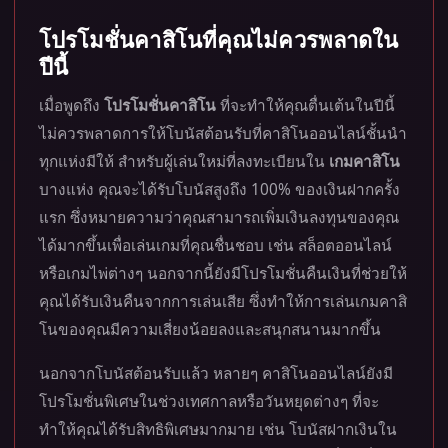
โปรโมชั่นคาสิโนที่คุณไม่ควรพลาดใน
ปีนี้
เมื่อพูดถึง
โปรโมชั่นคาสิโน
ที่จะทำให้คุณตื่นเต้นในปีนี้
ไม่ควรพลาดการให้โบนัสต้อนรับที่คาสิโนออนไลน์ชั้นนำ
ทุกแห่งมีให้ สำหรับผู้เล่นใหม่ที่ลงทะเบียนใน
เกมคาสิโน
บางแห่ง คุณจะได้รับโบนัสสูงถึง 100% ของเงินฝากครั้ง
แรก ซึ่งหมายความว่าคุณสามารถเพิ่มเงินลงทุนของคุณ
ได้มากขึ้นเพื่อเล่นเกมที่คุณชื่นชอบ เช่น สล็อตออนไลน์
หรือเกมไพ่ต่างๆ นอกจากนี้ยังมีโปรโมชั่นคืนเงินที่ช่วยให้
คุณได้รับเงินคืนจากการเล่นเสีย ซึ่งทำให้การเล่นเกมคาสิ
โนของคุณมีความเสี่ยงน้อยลงและสนุกสนานมากขึ้น
นอกจากโบนัสต้อนรับแล้ว หลายๆ คาสิโนออนไลน์ยังมี
โปรโมชั่นพิเศษในช่วงเทศกาลหรือวันหยุดต่างๆ ที่จะ
ทำให้คุณได้รับสิทธิพิเศษมากมาย เช่น โบนัสฝากเงินใน