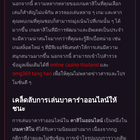
นอกจากนี้ ความหลากหลายของเกมคาสิโนที่คุณเลือก
เล่นก็สำคัญไม่แพ้กัน ควรลองเล่นหลาย ๆ เกม และหาก
คุณพบเกมที่คุณชอบก็สามารถมุ่งเน้นไปที่เกมนั้น ๆ ได้
มากขึ้น เกมคาสิโนที่มีการพัฒนาและอัพเดตเป็นประจำ
จะมีความน่าสนใจมากกว่าที่คุณจะรู้สึกเบื่อหน่าย เช่น
เกมสล็อตใหม่ ๆ ที่มีฟีเจอร์พิเศษทำให้การเล่นมีความ
สนุกสนานมากขึ้น นอกจากนี้ สามารถเข้าไปสำรวจ
ข้อมูลเพิ่มเติมได้ที่
online casino thailand
และ
omg369 tang hao
เพื่อให้คุณไม่พลาดข่าวสารและโปร
โมชั่นดี ๆ
เคล็ดลับการเล่นบาคาร่าออนไลน์ให้
ชนะ
การเล่นบาคาร่าออนไลน์ใน
คาสิโนออนไลน์
เป็นหนึ่งใน
เกมคาสิโน
ที่ได้รับความนิยมอย่างมาก เนื่องจากกฎ
กติกาที่ง่ายและไม่ซับซ้อน การเข้าใจรูปแบบการวางเดิม