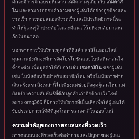
มักจะมีการฝึกอบรมทีมงานให้มีความรู้เกี่ยวกับ
เกมคาสิ
โน
และสามารถตอบคำถามของผู้เล่นได้อย่างถูกต้องและ
รวดเร็ว การตอบสนองที่รวดเร็วและมีประสิทธิภาพนี้จะ
ทำให้ผู้เล่นรู้สึกประทับใจและมีแนวโน้มที่จะกลับมาเล่น
อีกในอนาคต
นอกจากการให้บริการลูกค้าที่ดีแล้ว คาสิโนออนไลน์
คุณภาพยังมักจะมีการจัดโปรโมชั่นและโบนัสที่น่าสนใจ
ซึ่งจะช่วยเพิ่มมูลค่าให้กับการเล่น
เกมคาสิโน
ของผู้เล่น
เช่น โบนัสต้อนรับสำหรับสมาชิกใหม่ หรือโบนัสการฝาก
เงินครั้งแรก สิ่งเหล่านี้ไม่เพียงแต่ช่วยดึงดูดผู้เล่นใหม่ แต่
ยังสร้างความสัมพันธ์ที่ดีกับลูกค้าเก่าอีกด้วย เว็บไซต์
อย่าง omg369 ก็มีการให้บริการที่เป็นเลิศเพื่อให้ผู้เล่นได้
รับประสบการณ์ที่ดีที่สุดในการเล่นคาสิโนออนไลน์
ความสำคัญของการตอบสนองที่รวดเร็ว
การตอบสนองที่รวดเร็วต่อคำถามและปัญหาของผู้เล่น