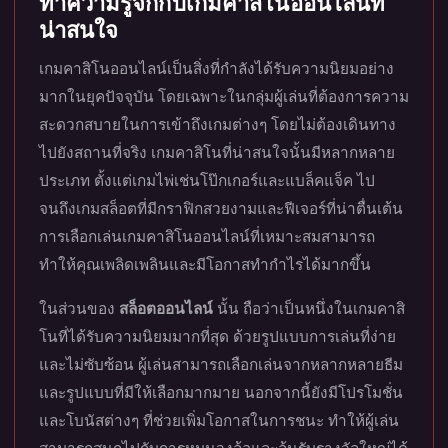
ทำความรู้จักกับเกมคาสิโนออนไลน์ที่
น่าสนใจ
เกมคาสิโนออนไลน์เป็นสิ่งที่กำลังได้รับความนิยมอย่าง
มากในยุคปัจจุบัน โดยเฉพาะในกลุ่มผู้เล่นที่ต้องการความ
สะดวกสบายในการเข้าถึงเกมต่างๆ โดยไม่ต้องเดินทาง
ไปยังสถานที่จริง เกมคาสิโนที่น่าสนใจนั้นมีหลากหลาย
ประเภท ตั้งแต่เกมไพ่เช่นโป๊กเกอร์และแบล็คแจ็ค ไป
จนถึงเกมสล็อตที่มีกราฟิกสวยงามและฟีเจอร์ที่น่าตื่นเต้น
การเลือกเล่นเกมคาสิโนออนไลน์ที่เหมาะสมสามารถ
ทำให้คุณเพลิดเพลินและมีโอกาสทำกำไรได้มากขึ้น
ในส่วนของ
สล็อตออนไลน์
นั้น ถือว่าเป็นหนึ่งในเกมคาสิ
โนที่ได้รับความนิยมมากที่สุด ด้วยรูปแบบการเล่นที่ง่าย
และไม่ซับซ้อน ผู้เล่นสามารถเลือกเล่นจากหลากหลายธีม
และรูปแบบที่มีให้เลือกมากมาย นอกจากนี้ยังมีโปรโมชั่น
และโบนัสต่างๆ ที่ช่วยเพิ่มโอกาสในการชนะ ทำให้ผู้เล่น