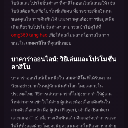
โบนัสและโปรโมชั่นต่างๆ ที่คาสิโนออนไลน์เสนอให้ เช่น
โบนัสต้อนรับหรือโปรโมชั่นพิเศษ ที่อาจช่วยเพิ่มเงินทุน
ของคุณในการเดิมพันได้ และหากคุณต้องการข้อมูลเพิ่ม
เติมเกี่ยวกับโปรโมชั่นต่างๆ สามารถเข้าไปดูได้ที่
omg369 tang hao
เพื่อให้คุณไม่พลาดโอกาสในการ
ชนะใน
เกมคาสิโน
ที่คุณชื่นชอบ
บาคาร่าออนไลน์: วิธีเล่นและโปรโมชั่น
คาสิโน
บาคาร่าออนไลน์เป็นหนึ่งใน
เกมคาสิโน
ที่ได้รับความ
นิยมอย่างมากในหมู่นักพนันทั่วโลก โดยเฉพาะใน
ประเทศไทย วิธีการเล่นบาคาร่าก็ไม่ยุ่งยาก ทำให้ผู้เล่น
ใหม่สามารถเข้าใจได้ง่าย ผู้เล่นจะต้องเลือกเดิมพันใน
สามตัวเลือกหลัก คือ ผู้เล่น (Player), เจ้ามือ (Banker)
และเสมอ (Tie) เมื่อวางเดิมพันแล้ว ดีลเลอร์จะทำการแจก
ไพ่ให้ทั้งสองฝ่าย โดยจะนับคะแนนจากไพ่ที่แจก หากฝ่าย