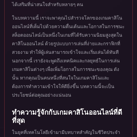
ได้เสริมที่น่าสนใจสำหรับหลายๆ คน
ในบทความนี้ เราจะพาคุณไปสำรวจโลกของเกมคาสิโน
ออนไลน์ที่เต็มไปด้วยความตื่นเต้นและโอกาสในการชนะ
สล็อตออนไลน์เป็นหนึ่งในเกมที่ได้รับความนิยมสูงสุดใน
คาสิโนออนไลน์ ด้วยรูปแบบการเล่นที่ง่ายและกราฟิกที่
สวยงาม ทำให้ผู้เล่นสามารถเข้าใจและเริ่มเล่นได้ทันที
นอกจากนี้ เรายังจะพูดถึงเทคนิคและกลยุทธ์ในการเล่น
เกมคาสิโนต่างๆ เพื่อเพิ่มโอกาสในการชนะของคุณ ดัง
นั้น หากคุณเป็นคนหนึ่งที่สนใจในเกมคาสิโนและ
ต้องการทำความเข้าใจให้ดียิ่งขึ้น บทความนี้จะเป็น
ประโยชน์ต่อคุณอย่างแน่นอน
ทำความรู้จักกับเกมคาสิโนออนไลน์ที่ดี
ที่สุด
ในยุคที่เทคโนโลยีเข้ามามีบทบาทสำคัญในชีวิตประจำ