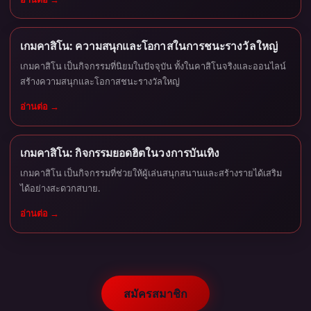
เกมคาสิโน: ความสนุกและโอกาสในการชนะรางวัลใหญ่
เกมคาสิโน เป็นกิจกรรมที่นิยมในปัจจุบัน ทั้งในคาสิโนจริงและออนไลน์
สร้างความสนุกและโอกาสชนะรางวัลใหญ่
อ่านต่อ →
เกมคาสิโน: กิจกรรมยอดฮิตในวงการบันเทิง
เกมคาสิโน เป็นกิจกรรมที่ช่วยให้ผู้เล่นสนุกสนานและสร้างรายได้เสริม
ได้อย่างสะดวกสบาย.
อ่านต่อ →
สมัครสมาชิก