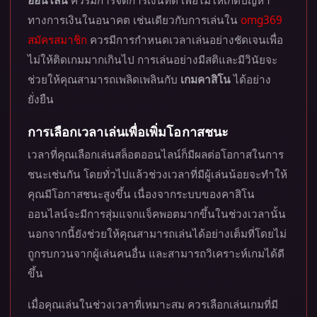
ออนไลน์
ควรมีการจัดการเงินที่ดี เพื่อไม่ให้เกิดปัญหา
ทางการเงินในอนาคต เช่นเดียวกับการเล่นใน
omg369
สมัครสมาชิก
ควรมีการกำหนดเวลาเล่นอย่างชัดเจนเพื่อ
ไม่ให้ติดเกมมากเกินไป การเล่นอย่างมีสติและมีวินัยจะ
ช่วยให้คุณสามารถเพลิดเพลินกับ
เกมคาสิโน
ได้อย่าง
ยั่งยืน
การเลือกเวลาเล่นเพื่อเพิ่มโอกาสชนะ
เวลาที่คุณเลือกเล่นสล็อตออนไลน์ก็มีผลต่อโอกาสในการ
ชนะเช่นกัน โดยทั่วไปแล้วช่วงเวลาที่มีผู้เล่นน้อยจะทำให้
คุณมีโอกาสชนะสูงขึ้น เนื่องจากระบบของคาสิโน
ออนไลน์จะมีการสุ่มแจกแจ็คพอตมากขึ้นในช่วงเวลานั้น
นอกจากนี้ยังช่วยให้คุณสามารถเล่นได้อย่างเต็มที่โดยไม่
ถูกรบกวนจากผู้เล่นคนอื่น และสามารถวิเคราะห์เกมได้ดี
ขึ้น
เมื่อคุณเล่นในช่วงเวลาที่เหมาะสม ควรเลือกเล่นเกมที่มี