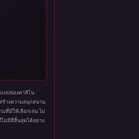
รูปแบบของคาสิโน
ี่สร้างความสนุกสนาน
ี่มีให้เลือกเล่น ไม่
มีที่สิ้นสุดได้อย่าง