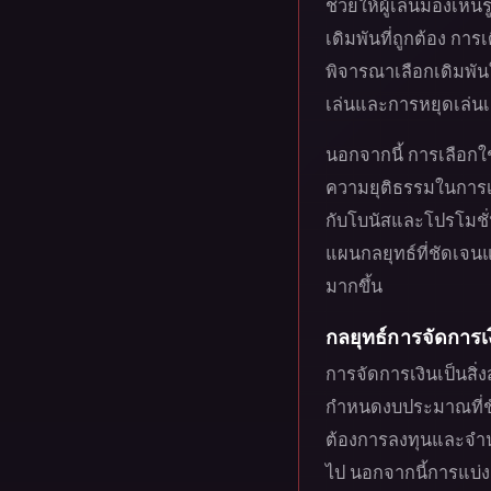
ช่วยให้ผู้เล่นมองเห
เดิมพันที่ถูกต้อง การเ
พิจารณาเลือกเดิมพันใ
เล่นและการหยุดเล่นเมื่
นอกจากนี้ การเลือกใช
ความยุติธรรมในการ
กับโบนัสและโปรโมชั่
แผนกลยุทธ์ที่ชัดเจน
มากขึ้น
กลยุทธ์การจัดการเ
การจัดการเงินเป็นสิ
กำหนดงบประมาณที่ชัด
ต้องการลงทุนและจำนว
ไป นอกจากนี้การแบ่งเ