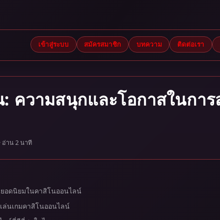
เข้าสู่ระบบ
สมัครสมาชิก
บทความ
ติดต่อเรา
กและโอกาสในการสร้างรายได้
น: ความสนุกและโอกาสในการส
· อ่าน 2 นาที
ยอดนิยมในคาสิโนออนไลน์
เล่นเกมคาสิโนออนไลน์