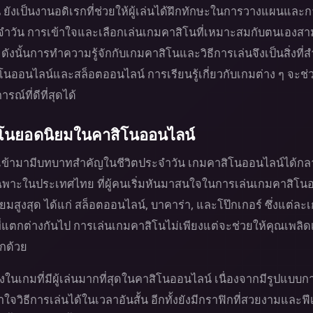
ยังเป็นงานอดิเรกที่ช่วยให้ผู้เล่นได้ฝึกทักษะในการวางแผนและกา
จำวัน การเข้าใจและเลือกเล่นเกมคาสิโนที่เหมาะสมกับตนเองสา
ังนั้นการทำความรู้จักกับเกมคาสิโนและวิธีการเล่นจึงเป็นสิ่งที่ส
ออนไลน์และสล็อตออนไลน์ การเรียนรู้เกี่ยวกับเกมต่าง ๆ จะช
ณ์ที่ดีที่สุดได้
โนยอดนิยมในคาสิโนออนไลน์
้เข้ามามีบทบาทสำคัญในชีวิตประจำวัน เกมคาสิโนออนไลน์ได้กลาย
ฉพาะในประเทศไทย ที่ผู้คนเริ่มหันมาสนใจในการเล่นเกมคาสิโน
ิยมสูงสุด ได้แก่ สล็อตออนไลน์, บาคาร่า, และโป๊กเกอร์ ซึ่งแต่ละ
ตกต่างกันไป การเล่นเกมคาสิโนไม่เพียงแต่จะช่วยให้คุณเพลิดเพ
กด้วย
งในเกมที่มีผู้เล่นมากที่สุดในคาสิโนออนไลน์ เนื่องจากมีรูปแบบกา
าใจวิธีการเล่นได้ในเวลาอันสั้น อีกทั้งยังมีกราฟิกที่สวยงามและฟีเจ