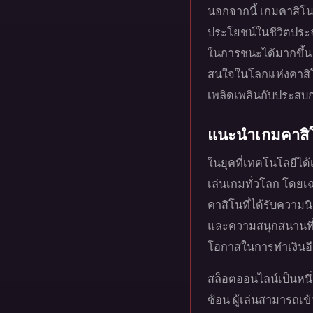
นอกจากนี้ เกมคาสิโน 
ประโยชน์ในชีวิตประ
ในการชนะได้มากขึ้น ด
สนใจในโลกแห่งคาสิโน
เพลิดเพลินกับประสบการ
แนะนำเกมคาสิ
ในยุคที่เทคโนโลยีได
เล่นเกมทั่วโลก โดยเ
คาสิโนที่ได้รับความน
และความสนุกสนานที่แ
โอกาสในการทำเงินอี
สล็อตออนไลน์เป็นหนึ่
ซ้อน ผู้เล่นสามารถเข้