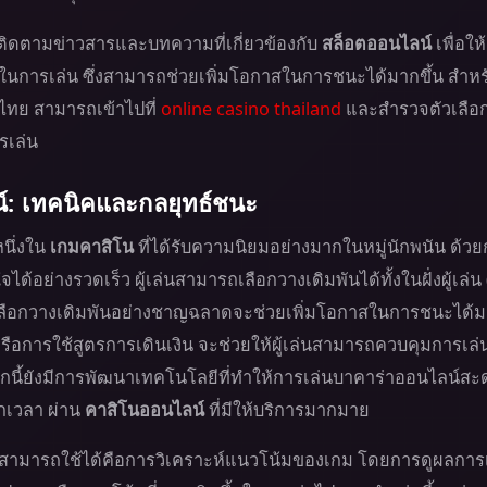
ติดตามข่าวสารและบทความที่เกี่ยวข้องกับ
สล็อตออนไลน์
เพื่อใ
ในการเล่น ซึ่งสามารถช่วยเพิ่มโอกาสในการชนะได้มากขึ้น สำหรับข
ไทย สามารถเข้าไปที่
online casino thailand
และสำรวจตัวเลือกต่า
เล่น
์: เทคนิคและกลยุทธ์ชนะ
นึ่งใน
เกมคาสิโน
ที่ได้รับความนิยมอย่างมากในหมู่นักพนัน ด้วย
อย่างรวดเร็ว ผู้เล่นสามารถเลือกวางเดิมพันได้ทั้งในฝั่งผู้เล่น (P
รเลือกวางเดิมพันอย่างชาญฉลาดจะช่วยเพิ่มโอกาสในการชนะได้มา
่หรือการใช้สูตรการเดินเงิน จะช่วยให้ผู้เล่นสามารถควบคุมการเ
กนี้ยังมีการพัฒนาเทคโนโลยีที่ทำให้การเล่นบาคาร่าออนไลน์สะด
ุกเวลา ผ่าน
คาสิโนออนไลน์
ที่มีให้บริการมากมาย
ู้เล่นสามารถใช้ได้คือการวิเคราะห์แนวโน้มของเกม โดยการดูผลกา