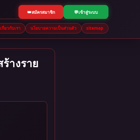
👑
สมัครสมาชิก
💬
เข้าสู่ระบบ
เกี่ยวกับเรา
นโยบายความเป็นส่วนตัว
sitemap
ร้างราย