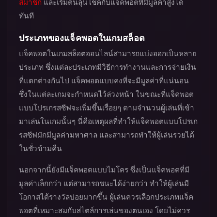
สมาชิก
และเริ่มต้นลุ้นโชคกับแจ็คพอตที่มีมูลค่าสูงได้
ทันที
ประเภทของแจ็คพอตในเกมสล็อต
แจ็คพอตในเกมสล็อตออนไลน์สามารถแบ่งออกเป็นหลาย
ประเภท ซึ่งแต่ละประเภทมีวิธีการทำงานและการจ่ายเงิน
ที่แตกต่างกันไป แจ็คพอตแบบคงที่จะมีมูลค่าที่แน่นอน
ซึ่งในแต่ละเกมจะกำหนดไว้ล่วงหน้า ในขณะที่แจ็คพอต
แบบโปรเกรสซีฟจะเพิ่มขึ้นเรื่อยๆ ตามจำนวนผู้เล่นที่เข้า
มาเล่นในเกมนั้นๆ นี่คือเหตุผลที่ทำให้แจ็คพอตแบบโปรเก
รสซีฟมักมีมูลค่ามหาศาล และสามารถทำให้ผู้เล่นรวยได้
ในชั่วข้ามคืน
นอกจากนี้ยังมีแจ็คพอตแบบไมโคร ซึ่งเป็นแจ็คพอตที่มี
มูลค่าเล็กกว่า แต่สามารถชนะได้ง่ายกว่า ทำให้ผู้เล่นมี
โอกาสได้รางวัลบ่อยมากขึ้น ผู้เล่นควรเลือกประเภทแจ็ค
พอตที่เหมาะสมกับสไตล์การเล่นของตนเอง โดยไม่ควร