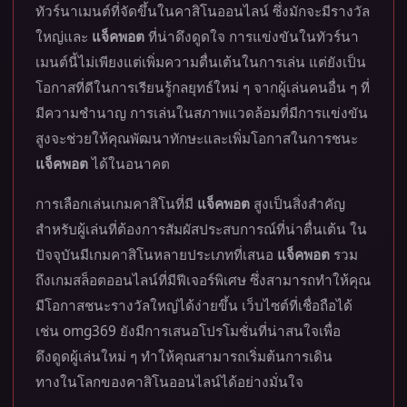
ทัวร์นาเมนต์ที่จัดขึ้นในคาสิโนออนไลน์ ซึ่งมักจะมีรางวัล
ใหญ่และ
แจ็คพอต
ที่น่าดึงดูดใจ การแข่งขันในทัวร์นา
เมนต์นี้ไม่เพียงแต่เพิ่มความตื่นเต้นในการเล่น แต่ยังเป็น
โอกาสที่ดีในการเรียนรู้กลยุทธ์ใหม่ ๆ จากผู้เล่นคนอื่น ๆ ที่
มีความชำนาญ การเล่นในสภาพแวดล้อมที่มีการแข่งขัน
สูงจะช่วยให้คุณพัฒนาทักษะและเพิ่มโอกาสในการชนะ
แจ็คพอต
ได้ในอนาคต
การเลือกเล่นเกมคาสิโนที่มี
แจ็คพอต
สูงเป็นสิ่งสำคัญ
สำหรับผู้เล่นที่ต้องการสัมผัสประสบการณ์ที่น่าตื่นเต้น ใน
ปัจจุบันมีเกมคาสิโนหลายประเภทที่เสนอ
แจ็คพอต
รวม
ถึงเกมสล็อตออนไลน์ที่มีฟีเจอร์พิเศษ ซึ่งสามารถทำให้คุณ
มีโอกาสชนะรางวัลใหญ่ได้ง่ายขึ้น เว็บไซต์ที่เชื่อถือได้
เช่น omg369 ยังมีการเสนอโปรโมชั่นที่น่าสนใจเพื่อ
ดึงดูดผู้เล่นใหม่ ๆ ทำให้คุณสามารถเริ่มต้นการเดิน
ทางในโลกของคาสิโนออนไลน์ได้อย่างมั่นใจ