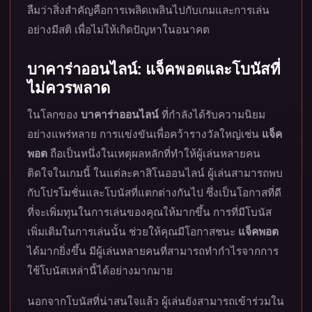
ลืมว่าสิ่งสำคัญคือการเพลิดเพลินไปกับเกมและการเล่น
อย่างมีสติ เพื่อไม่ให้เกิดปัญหาในอนาคต
บาคาร่าออนไลน์: แจ็คพอตและโบนัสที่
ไม่ควรพลาด
ในโลกของ
บาคาร่าออนไลน์
ที่กำลังได้รับความนิยม
อย่างแพร่หลาย การแข่งขันเพื่อคว้ารางวัลใหญ่เช่น
แจ็ค
พอต
ถือเป็นหนึ่งในเหตุผลหลักที่ทำให้ผู้เล่นหลายคน
ติดใจในเกมนี้ ในแต่ละคาสิโนออนไลน์ ผู้เล่นสามารถพบ
กับโปรโมชั่นและโบนัสที่แตกต่างกันไป ซึ่งเป็นโอกาสที่ดี
ที่จะเพิ่มทุนในการเล่นของคุณให้มากขึ้น การที่มีโบนัส
เพิ่มเติมในการเล่นนั้น ช่วยให้คุณมีโอกาสชนะ
แจ็คพอต
ได้มากยิ่งขึ้น มีผู้เล่นหลายคนที่สามารถทำกำไรจากการ
ใช้โบนัสเหล่านี้ได้อย่างมากมาย
นอกจากโบนัสที่น่าสนใจแล้ว ผู้เล่นยังสามารถเข้าร่วมใน