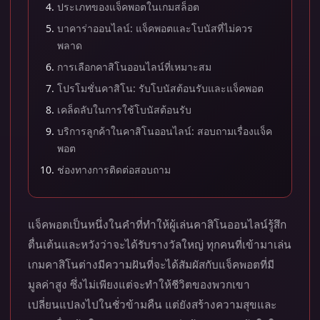
ประเภทของแจ็คพอตในเกมสล็อต
บาคาร่าออนไลน์: แจ็คพอตและโบนัสที่ไม่ควร
พลาด
การเลือกคาสิโนออนไลน์ที่เหมาะสม
โปรโมชั่นคาสิโน: รับโบนัสต้อนรับและแจ็คพอต
เคล็ดลับในการใช้โบนัสต้อนรับ
บริการลูกค้าในคาสิโนออนไลน์: สอบถามเรื่องแจ็ค
พอต
ช่องทางการติดต่อสอบถาม
แจ็คพอตเป็นหนึ่งในคำที่ทำให้ผู้เล่นคาสิโนออนไลน์รู้สึก
ตื่นเต้นและหวังว่าจะได้รับรางวัลใหญ่ ทุกคนที่เข้ามาเล่น
เกมคาสิโนต่างมีความฝันที่จะได้สัมผัสกับแจ็คพอตที่มี
มูลค่าสูง ซึ่งไม่เพียงแต่จะทำให้ชีวิตของพวกเขา
เปลี่ยนแปลงไปในชั่วข้ามคืน แต่ยังสร้างความสุขและ