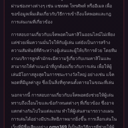
ผ่านช่องทางต่างๆ เช่น แชทสด โทรศัพท์ หรืออีเมล เพื่อ
ขอข้อมูลเพิ่มเติมเกี่ยวกับวิธีการเข้าถึงแจ็คพอตและกฎ
การเล่นเกมที่เกี่ยวข้อง
การสอบถามเกี่ยวกับแจ็คพอตในคาสิโนออนไลน์ไม่เพียง
แต่ช่วยเพิ่มความมั่นใจให้กับผู้เล่น แต่ยังเป็นการสร้าง
ความสัมพันธ์ที่ดีระหว่างผู้เล่นและผู้ให้บริการด้วย โดยทีม
งานบริการลูกค้ามักจะมีความรู้เกี่ยวกับเกมคาสิโนและ
สามารถให้คำแนะนำที่ถูกต้องเกี่ยวกับการเล่น เพื่อให้ผู้
เล่นมีโอกาสสูงสุดในการชนะรางวัลใหญ่ อย่างเช่น แจ็ค
พอตที่มีมูลค่าสูง ซึ่งเป็นสิ่งที่ทุกคนตั้งตารอในขณะที่เล่น
นอกจากนี้ การสอบถามเกี่ยวกับแจ็คพอตยังช่วยให้ผู้เล่น
ทราบถึงเงื่อนไขและข้อกำหนดต่างๆ ที่เกี่ยวข้อง ซึ่งอาจ
แตกต่างกันไปในแต่ละเกม ทำให้ผู้เล่นสามารถวางแผน
การเล่นได้อย่างมีประสิทธิภาพมากยิ่งขึ้น การเลือกเล่นใน
เว็บที่มีชื่อเสียงอย่าง
omg369
ก็เป็นอีกวิธีการที่ช่วยให้ผู้