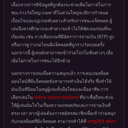
เนื่องจากการมีข้อมูลที่ถูกต้องจะช่วยเพิ่มโอกาสในการ
ชนะรางวัลใหญ่ เกมคาสิโนส่วนใหญ่จะมีการกำหนด
เงื่อนไขและกฎเกณฑ์เฉพาะสำหรับการชนะแจ็คพอต ผู้
เล่นจึงควรศึกษาและทำความเข้าใจให้ชัดเจนก่อนที่จะ
เริ่มเล่น เช่น การเลือกเกมที่มีอัตราการจ่ายเงิน (RTP) สูง
หรือการดูว่าเกมไหนมีแจ็คพอตที่ถูกรางวัลบ่อยครั้ง
นอกจากนี้ ผู้เล่นยังสามารถเข้าร่วมโปรโมชั่นต่างๆ เพื่อ
เพิ่มโอกาสในการชนะได้อีกด้วย
นอกจากการเล่นเพื่อความสนุกแล้ว การเล่นเกมสล็อต
ออนไลน์ที่มีแจ็คพอตยังสามารถทำเงินได้จริง ซึ่งทำให้
มันเป็นที่นิยมในหมู่ผู้เล่นทั้งมือใหม่และมืออาชีพ การ
เลือกเล่นใน
online casino thailand
ที่น่าเชื่อถือจะช่วย
ให้ผู้เล่นมั่นใจในเรื่องความปลอดภัยและการจ่ายเงินที่
ตรงเวลา หากผู้เล่นต้องการสมัครสมาชิกเพื่อเข้าร่วมสนุก
กับเกมสล็อตที่มีแจ็คพอต สามารถทำได้ที่
omg369 สมัคร