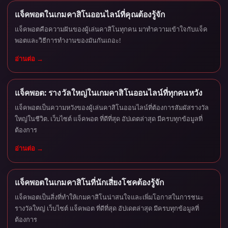
แจ็คพอตในเกมคาสิโนออนไลน์ที่คุณต้องรู้จัก
แจ็คพอตคือความฝันของผู้เล่นคาสิโนทุกคน มาทำความเข้าใจกับแจ็ค
พอตและวิธีการทำงานของมันกันเถอะ!
อ่านต่อ →
แจ็คพอต: รางวัลใหญ่ในเกมคาสิโนออนไลน์ที่ทุกคนหวัง
แจ็คพอตเป็นความหวังของผู้เล่นคาสิโนออนไลน์ที่ต้องการสัมผัสรางวัล
ใหญ่ในชีวิต. เว็บไซต์ แจ็คพอต ที่ดีที่สุด อัปเดตล่าสุด มีครบทุกข้อมูลที่
ต้องการ
อ่านต่อ →
แจ็คพอตในเกมคาสิโนที่นักเสี่ยงโชคต้องรู้จัก
แจ็คพอตเป็นสิ่งที่ทำให้เกมคาสิโนน่าสนใจและเพิ่มโอกาสในการชนะ
รางวัลใหญ่ เว็บไซต์ แจ็คพอต ที่ดีที่สุด อัปเดตล่าสุด มีครบทุกข้อมูลที่
ต้องการ