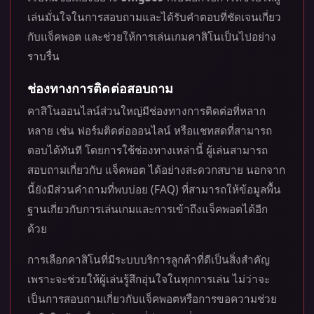
เล่นมั่นใจในการสอบถามและได้รับคำตอบที่ชัดเจนเกี่ยว
กับแจ็คพอต และช่วยให้การเล่นเกมคาสิโนเป็นไปอย่าง
ราบรื่น
ช่องทางการติดต่อสอบถาม
คาสิโนออนไลน์ส่วนใหญ่มีช่องทางการติดต่อที่หลาก
หลาย เช่น ฟอร์มติดต่อออนไลน์ หรือแชทสดที่สามารถ
ตอบได้ทันที โดยการใช้ช่องทางเหล่านี้ ผู้เล่นสามารถ
สอบถามเกี่ยวกับ แจ็คพอต ได้อย่างสะดวกสบาย นอกจาก
นี้ยังมีส่วนคำถามที่พบบ่อย (FAQ) ที่สามารถให้ข้อมูลพื้น
ฐานเกี่ยวกับการเล่นเกมและการเข้าถึงแจ็คพอตได้อีก
ด้วย
การเลือกคาสิโนที่มีระบบบริการลูกค้าที่ดีเป็นสิ่งสำคัญ
เพราะจะช่วยให้ผู้เล่นรู้สึกอุ่นใจในทุกการเล่น ไม่ว่าจะ
เป็นการสอบถามเกี่ยวกับแจ็คพอตหรือการขอความช่วย