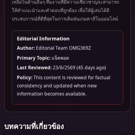
เหลือในด้านอื่นๆ ทีมงานที่มีความเชี่ยวชาญจะสามารถ
ให้คำแนะนำและคำตอบที่ถูกต้อง เพื่อให้ผู้เล่นได้มี
ประสบการณ์ที่ดีที่สุดในการเดิมพันเกมคาสิโนออนไลน์
Editorial Information
Author:
Editorial Team OMG369Z
Primary Topic:
แจ็คพอต
Last Reviewed:
23/6/2569 (45 days ago)
Policy:
This content is reviewed for factual
consistency and updated when new
information becomes available.
บทความที่เกี่ยวข้อง