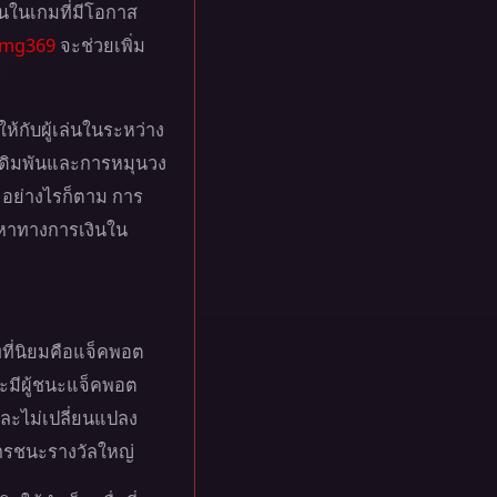
่นในเกมที่มีโอกาส
mg369
จะช่วยเพิ่ม
ให้กับผู้เล่นในระหว่าง
างเดิมพันและการหมุนวง
น อย่างไรก็ตาม การ
ญหาทางการเงินใน
ี่นิยมคือแจ็คพอต
าจะมีผู้ชนะแจ็คพอต
และไม่เปลี่ยนแปลง
การชนะรางวัลใหญ่