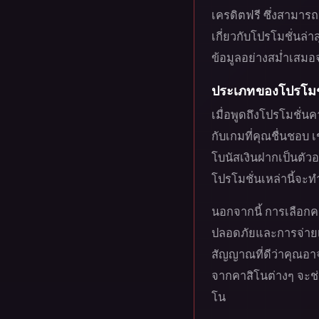
เครดิตฟรี ซึ่งสามาร
เกี่ยวกับโปรโมชั่นล่
ข้อมูลอย่างสม่ำเสม
ประเภทของโปรโมชั
เมื่อพูดถึงโปรโมชั่
กับเกมที่คุณชื่นชอบ 
โบนัสเงินฝากเป็นตัว
โปรโมชั่นเหล่านี้
นอกจากนี้ การเลือกคา
ปลอดภัยและการจ่ายเง
สัญญาณที่ดีว่าคุณ
จากคาสิโนต่างๆ จะช่
โน