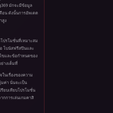
369 มักจะมีข้อมูล
ดือน ดังนั้นการอัพเดต
าสูง
กโปรโมชั่นที่เหมาะสม
สมอ โบนัสฟรีสปินและ
ื่อนไขและข้อกำหนดของ
ย่างเต็มที่
นใจในเรื่องของความ
ค่า นั่นจะเป็น
รียบเทียบโปรโมชั่น
้จากการเล่นเกมคาสิ