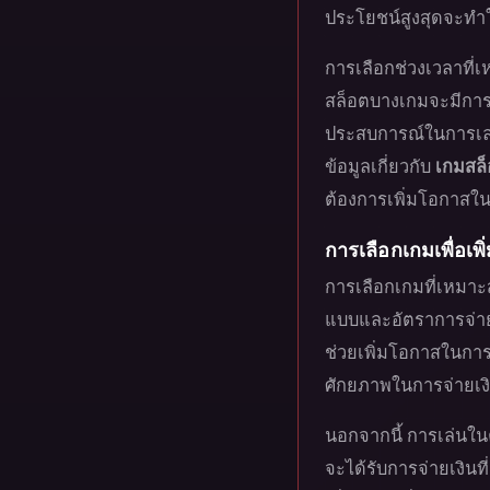
ประโยชน์สูงสุดจะทำ
การเลือกช่วงเวลาที่
สล็อตบางเกมจะมีการจ
ประสบการณ์ในการเล่น
ข้อมูลเกี่ยวกับ
เกมสล
ต้องการเพิ่มโอกาส
การเลือกเกมเพื่อเ
การเลือกเกมที่เหมา
แบบและอัตราการจ่ายที
ช่วยเพิ่มโอกาสในการรั
ศักยภาพในการจ่ายเงิ
นอกจากนี้ การเล่นในค
จะได้รับการจ่ายเงิน