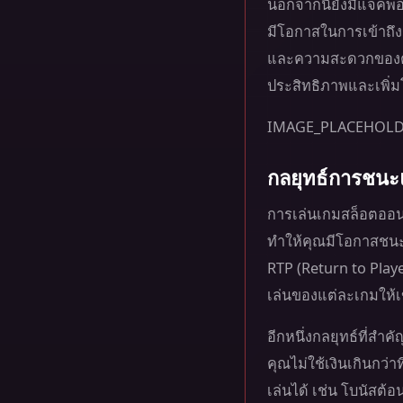
นอกจากนี้ยังมีแจ็คพ
มีโอกาสในการเข้าถึ
และความสะดวกของตนเ
ประสิทธิภาพและเพิ
IMAGE_PLACEHOLD
กลยุทธ์การชนะ
การเล่นเกมสล็อตออนไ
ทำให้คุณมีโอกาสชนะแ
RTP (Return to Play
เล่นของแต่ละเกมให้เ
อีกหนึ่งกลยุทธ์ที่ส
คุณไม่ใช้เงินเกินกว
เล่นได้ เช่น โบนัสต้อ