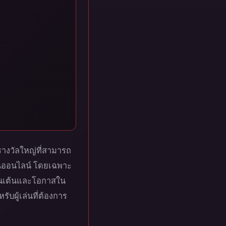
รางวัลใหญ่ที่สามารถ
ันออนไลน์ โดยเฉพาะ
ื่นเต้นและโอกาสใน
บผู้เล่นที่ต้องการ