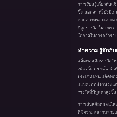
การเรียนรู้เกี่ยวกั
ขึ้น นอกจากนี้ ยังม
ตามความชอบและความต้
ดีถูกรางวัล ในบทควา
โอกาสในการคว้ารางว
ทำความรู้จักก
แจ็คพอตคือรางวัลใหญ
เช่น สล็อตออนไลน์ ห
ประเภท เช่น แจ็คพอตแบ
แบบคงที่ที่มีจำนวนเง
รางวัลที่มีมูลค่าสูงขึ้น
การเล่นสล็อตออนไลน์เ
ที่มีความหลากหลายและ