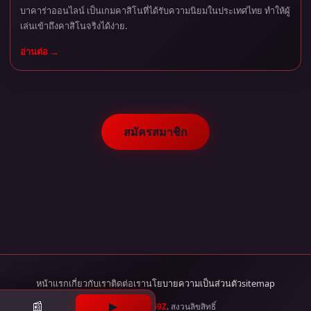
บาคาร่าออนไลน์ เป็นเกมคาสิโนที่ได้รับความนิยมในประเทศไทย ทำให้ผู้
เล่นเข้าถึงคาสิโนจริงได้ง่าย.
อ่านต่อ →
สมัครสมาชิก
หน้าแรก
เกี่ยวกับเรา
ติดต่อเรา
นโยบายความเป็นส่วนตัว
sitemap
📰
▶
© 2026
OMG369Z
. สงวนลิขสิทธิ์