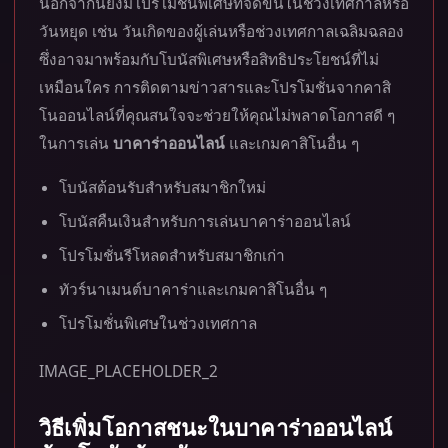
นอกจากนี้ยังมีโปรโมชั่นพิเศษที่จัดขึ้นในช่วงเทศกาลหรือ
วันหยุด เช่น วันเกิดของผู้เล่นหรือช่วงเทศกาลเฉลิมฉลอง
ซึ่งอาจมาพร้อมกับโบนัสพิเศษหรือสิทธิประโยชน์ที่ไม่
เหมือนใคร การติดตามข่าวสารและโปรโมชั่นจากคาสิ
โนออนไลน์ที่คุณสนใจจะช่วยให้คุณไม่พลาดโอกาสดี ๆ
ในการเล่น
บาคาร่าออนไลน์
และเกมคาสิโนอื่น ๆ
โบนัสต้อนรับสำหรับสมาชิกใหม่
โบนัสคืนเงินสำหรับการเล่นบาคาร่าออนไลน์
โปรโมชั่นรีโหลดสำหรับสมาชิกเก่า
ทัวร์นาเมนต์บาคาร่าและเกมคาสิโนอื่น ๆ
โปรโมชั่นพิเศษในช่วงเทศกาล
IMAGE_PLACEHOLDER_2
วิธีเพิ่มโอกาสชนะในบาคาร่าออนไลน์