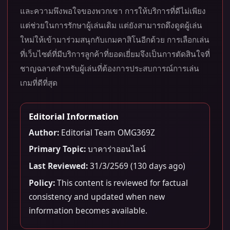
และความพึงพอใจของพวกเขา การให้บริการที่ดีไม่เพียง
แต่ช่วยในการรักษาผู้เล่นเดิม แต่ยังสามารถดึงดูดผู้เล่น
ใหม่ให้เข้ามาร่วมสนุกกับเกมคาสิโนอีกด้วย การเลือกเล่น
ที่เว็บไซต์ที่มีบริการลูกค้าที่ยอดเยี่ยมจึงเป็นการตัดสินใจที่
ชาญฉลาดสำหรับผู้เล่นที่ต้องการประสบการณ์การเล่น
เกมที่ดีที่สุด
Editorial Information
Author:
Editorial Team OMG369Z
Primary Topic:
บาคาร่าออนไลน์
Last Reviewed:
31/3/2569 (130 days ago)
Policy:
This content is reviewed for factual
consistency and updated when new
information becomes available.