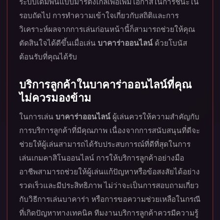
ระบบเดิมพันแบบมาร์ติงเกลเพื่อเพิ่มโอกาสในการชนะใน
รอบถัดไป การทำความเข้าใจเกี่ยวกับสถิติและการ
วิเคราะห์ผลจากการเล่นก่อนหน้านี้ก็สามารถช่วยให้คุณ
ตัดสินใจได้ดีขึ้นเมื่อเล่น
บาคาร่าออนไลน์
ด้วยโบนัส
ต้อนรับที่คุณได้รับ
บริการลูกค้าในบาคาร่าออนไลน์ที่คุณ
ไม่ควรมองข้าม
ในการเล่น
บาคาร่าออนไลน์
ผู้เล่นควรให้ความสำคัญกับ
การบริการลูกค้าที่มีคุณภาพ เนื่องจากการสนับสนุนที่ดีจะ
ช่วยให้ผู้เล่นสามารถได้รับประสบการณ์ที่ดีที่สุดในการ
เล่นเกมคาสิโนออนไลน์ การให้บริการลูกค้าอย่างมือ
อาชีพสามารถช่วยให้ผู้เล่นแก้ปัญหาหรือข้อสงสัยได้อย่าง
รวดเร็วและมีประสิทธิภาพ ไม่ว่าจะเป็นการสอบถามเกี่ยว
กับวิธีการเล่นบาคาร่า หรือการขอความช่วยเหลือในกรณี
ที่เกิดปัญหาทางเทคนิค ทีมงานบริการลูกค้าควรมีความรู้