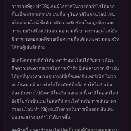
การจ่ายที่สูง ทำให้ผู้เล่นมีโอกาสในการทำกำไรได้มาก
ขึ้นเมื่อเปรียบเทียบกับเกมอื่น ๆ ในคาสิโนออนไลน์ เช่น
สล็อตออนไลน์ ซึ่งมักจะมีความซับซ้อนในกฎกติกาและ
การจ่ายเงินที่ไม่แน่นอน นอกจากนี้ บาคาร่าออนไลน์ยัง
มีการถ่ายทอดสดที่ช่วยเพิ่มความตื่นเต้นและความสมจริง
ให้กับผู้เล่นอีกด้วย
อีกหนึ่งเหตุผลที่ทำให้บาคาร่าออนไลน์ได้รับความนิยม
คือความสะดวกสบายในการเข้าถึง ผู้เล่นสามารถเข้าเล่น
ได้ทุกที่ทุกเวลาผ่านอุปกรณ์ที่เชื่อมต่ออินเทอร์เน็ต ไม่ว่า
จะเป็นคอมพิวเตอร์หรือโทรศัพท์มือถือ ทำให้ไม่จำเป็น
ต้องเดินทางไปยังคาสิโนจริง นอกจากนี้ คาสิโนออนไลน์
ยังมีโปรโมชั่นและโบนัสที่น่าสนใจสำหรับการเล่นบาคา
ร่าออนไลน์ ทำให้ผู้เล่นมีโอกาสในการเพิ่มยอดเงินเดิม
พันและสร้างผลกำไรได้มากขึ้น
สุดท้ายนี้ บาคาร่าออนไลน์ยังเป็นเกมที่มีความสนุกสนาน