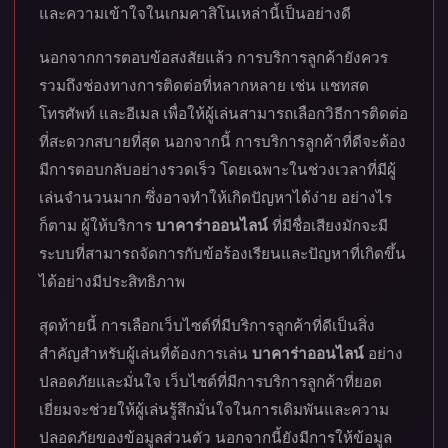
และความเข้าใจในเกมคาสิโนเหล่านี้เป็นอย่างดี
นอกจากการตอบข้อสงสัยแล้ว การบริการลูกค้ายังควร
รวมถึงช่องทางการติดต่อที่หลากหลาย เช่น แชทสด
โทรศัพท์ และอีเมล เพื่อให้ผู้เล่นสามารถเลือกวิธีการติดต่อ
ที่สะดวกสบายที่สุด นอกจากนี้ การบริการลูกค้าที่ดีจะต้อง
มีการตอบกลับอย่างรวดเร็ว โดยเฉพาะในช่วงเวลาที่มีผู้
เล่นจำนวนมาก ซึ่งอาจทำให้เกิดปัญหาได้ง่าย อย่างไร
ก็ตาม ผู้ให้บริการ
บาคาร่าออนไลน์
ที่มีชื่อเสียงมักจะมี
ระบบที่สามารถจัดการกับข้อร้องเรียนและปัญหาที่เกิดขึ้น
ได้อย่างมีประสิทธิภาพ
สุดท้ายนี้ การเลือกเว็บไซต์ที่มีบริการลูกค้าที่ดีเป็นสิ่ง
สำคัญสำหรับผู้เล่นที่ต้องการเล่น
บาคาร่าออนไลน์
อย่าง
ปลอดภัยและมั่นใจ เว็บไซต์ที่มีการบริการลูกค้าที่ยอด
เยี่ยมจะช่วยให้ผู้เล่นรู้สึกมั่นใจในการเดิมพันและความ
ปลอดภัยของข้อมูลส่วนตัว นอกจากนี้ยังมีการให้ข้อมูล