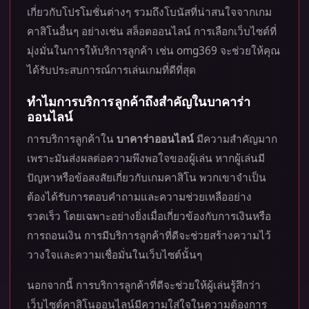
เกี่ยวกับโปรโมชั่นต่างๆ รวมถึงโบนัสที่น่าสนใจจากเกม
คาสิโนอื่นๆ อย่างเช่น สล็อตออนไลน์ การเลือกเว็บไซต์ที่
มุ่งมั่นในการให้บริการลูกค้า เช่น omg369 จะช่วยให้คุณ
ได้รับประสบการณ์การเล่นเกมที่ดีที่สุด
ทำไมการบริการลูกค้าถึงสำคัญในบาคาร่า
ออนไลน์
การบริการลูกค้าใน
บาคาร่าออนไลน์
มีความสำคัญมาก
เพราะมันส่งผลต่อความพึงพอใจของผู้เล่น หากผู้เล่นมี
ปัญหาหรือข้อสงสัยเกี่ยวกับเกมคาสิโน พวกเขาจำเป็น
ต้องได้รับการตอบคำถามและความช่วยเหลืออย่าง
รวดเร็ว โดยเฉพาะอย่างยิ่งเมื่อเกี่ยวข้องกับการเงินหรือ
การถอนเงิน การมีบริการลูกค้าที่ดีจะช่วยสร้างความไว้
วางใจและความเชื่อมั่นในเว็บไซต์นั้นๆ
นอกจากนี้ การบริการลูกค้าที่ดีจะช่วยให้ผู้เล่นรู้สึกว่า
เว็บไซต์คาสิโนออนไลน์มีความใส่ใจในความต้องการ