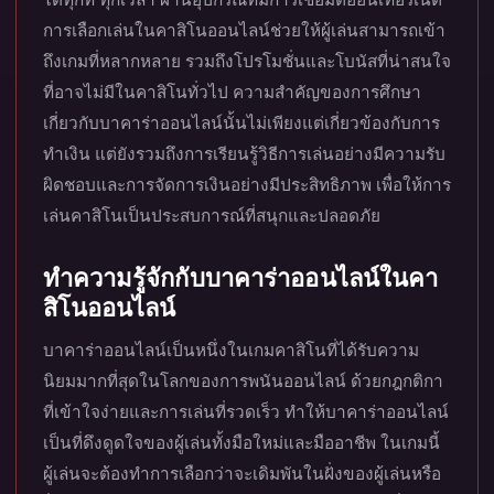
การเลือกเล่นในคาสิโนออนไลน์ช่วยให้ผู้เล่นสามารถเข้า
ถึงเกมที่หลากหลาย รวมถึงโปรโมชั่นและโบนัสที่น่าสนใจ
ที่อาจไม่มีในคาสิโนทั่วไป ความสำคัญของการศึกษา
เกี่ยวกับบาคาร่าออนไลน์นั้นไม่เพียงแต่เกี่ยวข้องกับการ
ทำเงิน แต่ยังรวมถึงการเรียนรู้วิธีการเล่นอย่างมีความรับ
ผิดชอบและการจัดการเงินอย่างมีประสิทธิภาพ เพื่อให้การ
เล่นคาสิโนเป็นประสบการณ์ที่สนุกและปลอดภัย
ทำความรู้จักกับบาคาร่าออนไลน์ในคา
สิโนออนไลน์
บาคาร่าออนไลน์เป็นหนึ่งในเกมคาสิโนที่ได้รับความ
นิยมมากที่สุดในโลกของการพนันออนไลน์ ด้วยกฎกติกา
ที่เข้าใจง่ายและการเล่นที่รวดเร็ว ทำให้บาคาร่าออนไลน์
เป็นที่ดึงดูดใจของผู้เล่นทั้งมือใหม่และมืออาชีพ ในเกมนี้
ผู้เล่นจะต้องทำการเลือกว่าจะเดิมพันในฝั่งของผู้เล่นหรือ