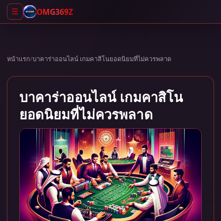
☰
OMG369Z
หน้าแรก
/
บาคาร่าออนไลน์ เกมคาสิโนยอดนิยมที่ไม่ควรพลาด
บาคาร่าออนไลน์ เกมคาสิโน
ยอดนิยมที่ไม่ควรพลาด