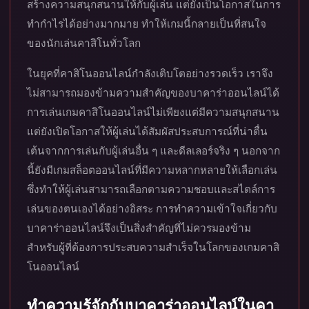
สร้างความสนุกสนานให้กับผู้เล่น แต่ยังเป็นโอกาสในการ
ทำกำไรได้อย่างมากมาย ทำให้เกมนี้กลายเป็นที่สนใจ
ของนักเล่นคาสิโนทั่วโลก
ในยุคที่คาสิโนออนไลน์กำลังเติบโตอย่างรวดเร็ว เราจึง
ไม่สามารถมองข้ามความสำคัญของบาคาร่าออนไลน์ได้
การเล่นเกมคาสิโนออนไลน์ไม่เพียงแต่มีความสนุกสนาน
แต่ยังเปิดโอกาสให้ผู้เล่นได้สัมผัสประสบการณ์ที่น่าตื่น
เต้นจากการเล่นกับผู้เล่นอื่น ๆ และดีลเลอร์จริง ๆ นอกจาก
นี้ยังมีเกมสล็อตออนไลน์ที่มีความหลากหลายให้เลือกเล่น
ซึ่งทำให้ผู้เล่นสามารถเลือกตามความชอบและสไตล์การ
เล่นของตนเองได้อย่างอิสระ การทำความเข้าใจเกี่ยวกับ
บาคาร่าออนไลน์จึงเป็นสิ่งสำคัญที่ไม่ควรมองข้าม
สำหรับผู้ที่ต้องการประสบความสำเร็จในโลกของเกมคาสิ
โนออนไลน์
ทำความรู้จักกับบาคาร่าออนไลน์ในคา