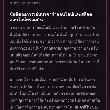
สะดวกและง่ายดาย
ข้อดีของการเล่นบาคาร่าออนไลน์และสล็อต
ออนไลน์พร้อมกัน
การเล่น
บาคาร่าออนไลน์
และสล็อตออนไลน์พร้อมกัน
นั้นมีข้อดีหลายประการ หนึ่งในนั้นคือคุณสามารถเปลี่ยน
เกมเมื่อใดก็ได้ตามความต้องการ หากคุณรู้สึกว่าการเล่น
บาคาร่าออนไลน์ทำให้คุณเครียด คุณสามารถเปลี่ยนไป
เล่นสล็อตออนไลน์เพื่อผ่อนคลายได้ และในขณะเดียวกัน
คุณยังสามารถสนุกสนานกับการวางเดิมพันในบาคาร่าที่
ต้องใช้ทักษะได้อีกด้วย
นอกจากนี้ การเล่นทั้งสองเกมยังช่วยเพิ่มโอกาสในการ
ชนะรางวัลที่มากขึ้น การกระจายความเสี่ยงในการเดิม
พันทำให้คุณไม่รู้สึกเบื่อหน่ายกับการเล่นเกมเดียวตลอด
เวลา คุณสามารถใช้กลยุทธ์ที่แตกต่างกันในแต่ละเกมเพื่อ
เพิ่มโอกาสในการประสบความสำเร็จใน
เกมคาสิโน
ของ