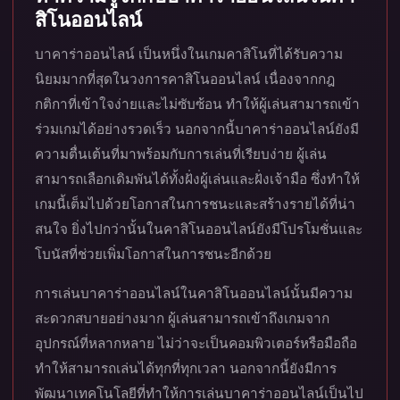
สิโนออนไลน์
บาคาร่าออนไลน์ เป็นหนึ่งในเกมคาสิโนที่ได้รับความ
นิยมมากที่สุดในวงการคาสิโนออนไลน์ เนื่องจากกฎ
กติกาที่เข้าใจง่ายและไม่ซับซ้อน ทำให้ผู้เล่นสามารถเข้า
ร่วมเกมได้อย่างรวดเร็ว นอกจากนี้บาคาร่าออนไลน์ยังมี
ความตื่นเต้นที่มาพร้อมกับการเล่นที่เรียบง่าย ผู้เล่น
สามารถเลือกเดิมพันได้ทั้งฝั่งผู้เล่นและฝั่งเจ้ามือ ซึ่งทำให้
เกมนี้เต็มไปด้วยโอกาสในการชนะและสร้างรายได้ที่น่า
สนใจ ยิ่งไปกว่านั้นในคาสิโนออนไลน์ยังมีโปรโมชั่นและ
โบนัสที่ช่วยเพิ่มโอกาสในการชนะอีกด้วย
การเล่นบาคาร่าออนไลน์ในคาสิโนออนไลน์นั้นมีความ
สะดวกสบายอย่างมาก ผู้เล่นสามารถเข้าถึงเกมจาก
อุปกรณ์ที่หลากหลาย ไม่ว่าจะเป็นคอมพิวเตอร์หรือมือถือ
ทำให้สามารถเล่นได้ทุกที่ทุกเวลา นอกจากนี้ยังมีการ
พัฒนาเทคโนโลยีที่ทำให้การเล่นบาคาร่าออนไลน์เป็นไป