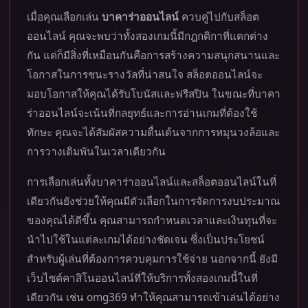
เมื่อคุณเลือกเล่น
บาคาร่าออนไลน์
ควบคู่ไปกับสล็อต
ออนไลน์ คุณจะพบว่าทั้งสองเกมนี้มีกฎกติกาที่แตกต่าง
กัน แต่ก็มีสิ่งที่เหมือนกันคือการสร้างความสนุกสนานและ
โอกาสในการชนะรางวัลที่น่าสนใจ สล็อตออนไลน์จะ
มอบโอกาสให้คุณได้รับโบนัสและฟรีสปิน ในขณะที่บาคา
ร่าออนไลน์จะเน้นที่กลยุทธ์และการอ่านเกมที่ต้องใช้
ทักษะ คุณจะได้สัมผัสความตื่นเต้นจากการหมุนวงล้อและ
การวางเดิมพันในเวลาเดียวกัน
การเลือกเล่นทั้งบาคาร่าออนไลน์และสล็อตออนไลน์ในที่
เดียวกันยังช่วยให้คุณมีตัวเลือกในการจัดการงบประมาณ
ของคุณได้ดีขึ้น คุณสามารถกำหนดเวลาและเงินทุนที่จะ
นำไปใช้ในแต่ละเกมได้อย่างชัดเจน ซึ่งเป็นประโยชน์
สำหรับผู้เล่นที่ต้องการควบคุมการใช้จ่าย นอกจากนี้ ยังมี
เว็บไซต์คาสิโนออนไลน์ที่ให้บริการทั้งสองเกมนี้ในที่
เดียวกัน เช่น omg369 ทำให้คุณสามารถเข้าเล่นได้อย่าง