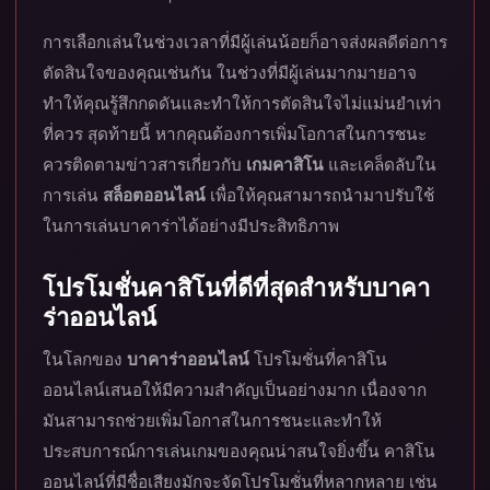
การเลือกเล่นในช่วงเวลาที่มีผู้เล่นน้อยก็อาจส่งผลดีต่อการ
ตัดสินใจของคุณเช่นกัน ในช่วงที่มีผู้เล่นมากมายอาจ
ทำให้คุณรู้สึกกดดันและทำให้การตัดสินใจไม่แม่นยำเท่า
ที่ควร สุดท้ายนี้ หากคุณต้องการเพิ่มโอกาสในการชนะ
ควรติดตามข่าวสารเกี่ยวกับ
เกมคาสิโน
และเคล็ดลับใน
การเล่น
สล็อตออนไลน์
เพื่อให้คุณสามารถนำมาปรับใช้
ในการเล่นบาคาร่าได้อย่างมีประสิทธิภาพ
โปรโมชั่นคาสิโนที่ดีที่สุดสำหรับบาคา
ร่าออนไลน์
ในโลกของ
บาคาร่าออนไลน์
โปรโมชั่นที่คาสิโน
ออนไลน์เสนอให้มีความสำคัญเป็นอย่างมาก เนื่องจาก
มันสามารถช่วยเพิ่มโอกาสในการชนะและทำให้
ประสบการณ์การเล่นเกมของคุณน่าสนใจยิ่งขึ้น คาสิโน
ออนไลน์ที่มีชื่อเสียงมักจะจัดโปรโมชั่นที่หลากหลาย เช่น