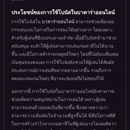
ประโยชน์ของการใช้โบนัสในบาคาร่าออนไลน์
การใช้โบนัสใน
บาคาร่าออนไลน์
สามารถช่วยเพิ่มรอบ
การเล่นและโอกาสในการชนะได้อย่างมาก โดยเฉพาะ
สำหรับผู้เล่นที่มีงบประมาณจำกัด เมื่อมีโบนัสเข้ามาช่วย
สนับสนุน จะทำให้ผู้เล่นสามารถเล่นเกมคาสิโนได้นาน
ขึ้น และมีโอกาสสำรวจกลยุทธ์ใหม่ๆ โดยที่ไม่ต้องเสี่ยงต่อ
เงินทุนของตนเอง การใช้โบนัสยังช่วยให้ผู้เล่นได้สัมผัส
ประสบการณ์การเล่นที่หลากหลายมากขึ้น รวมถึงการ
ทดลองเล่นเกมใหม่ๆ ที่อาจจะชอบหรือไม่ชอบก็ได้
นอกจากนี้ การใช้โบนัสในบาคาร่าออนไลน์ยังสามารถ
ช่วยเพิ่มความสนุกสนานในการเล่นได้ เพราะผู้เล่น
สามารถเล่นด้วยยอดเงินที่มากขึ้น ซึ่งหมายความว่า
สามารถวางเดิมพันในจำนวนที่สูงขึ้นได้ นี่คือโอกาสที่ดี
ในการสร้างกำไรจากเกมคาสิโนที่ผู้เล่นอาจไม่เคยคิดว่า