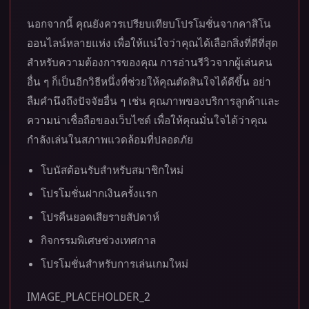
นอกจากนี้ คุณยังควรเปรียบเทียบโปรโมชั่นจากคาสิโน
ออนไลน์หลายแห่ง เพื่อให้แน่ใจว่าคุณได้เลือกสิ่งที่ดีที่สุด
สำหรับความต้องการของคุณ การอ่านรีวิวจากผู้เล่นคน
อื่น ๆ ก็เป็นอีกวิธีหนึ่งที่ช่วยให้คุณตัดสินใจได้ดีขึ้น อย่า
ลืมคำนึงถึงปัจจัยอื่น ๆ เช่น คุณภาพของบริการลูกค้าและ
ความน่าเชื่อถือของเว็บไซต์ เพื่อให้คุณมั่นใจได้ว่าคุณ
กำลังเล่นในสภาพแวดล้อมที่ปลอดภัย
โบนัสต้อนรับสำหรับสมาชิกใหม่
โปรโมชั่นฝากเงินครั้งแรก
โปรคืนยอดเสียรายสัปดาห์
กิจกรรมพิเศษช่วงเทศกาล
โปรโมชั่นสำหรับการเล่นเกมใหม่
IMAGE_PLACEHOLDER_2