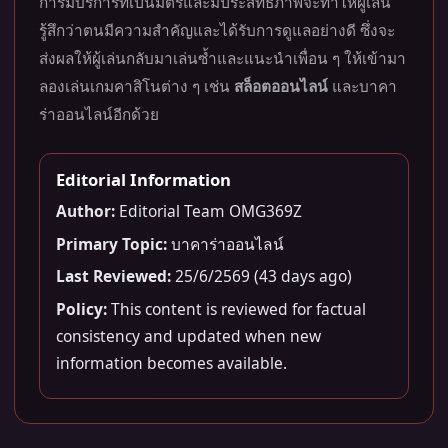
การมีบริการที่เป็นมิตรและมีประสิทธิภาพจะทำให้ผู้เล่น
รู้สึกว่าตนมีความสำคัญและได้รับการดูแลอย่างดี ซึ่งจะ
ส่งผลให้ผู้เล่นกลับมาเล่นซ้ำและแนะนำเพื่อน ๆ ให้เข้ามา
ลองเล่นเกมคาสิโนต่าง ๆ เช่น
สล็อตออนไลน์
และบาคา
ร่าออนไลน์อีกด้วย
Editorial Information
Author:
Editorial Team OMG369Z
Primary Topic:
บาคาร่าออนไลน์
Last Reviewed:
25/6/2569 (43 days ago)
Policy:
This content is reviewed for factual
consistency and updated when new
information becomes available.