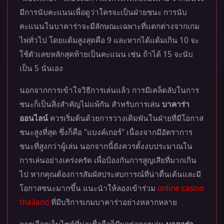
มีการนับคะแนนเพื่อดูว่าใครจะเป็นฝ่ายชนะ การนับ
คะแนนในบาคาร่าจะมีลักษณะเฉพาะที่แตกต่างจากเกม
ไพ่ทั่วไป โดยแต้มสูงสุดคือ 9 และหากได้แต้มเกิน 10 จะ
ใช้ตัวเลขหลักสุดท้ายเป็นคะแนน เช่น ถ้าได้ 15 จะนับ
เป็น 5 นั่นเอง
นอกจากการเข้าใจวิธีการเล่นแล้ว การมีเคล็ดลับในการ
ชนะก็เป็นสิ่งสำคัญไม่แพ้กัน สำหรับการเล่น
บาคาร่า
ออนไลน์
ควรเริ่มต้นด้วยการวางเดิมพันในฝ่ายที่มีโอกาส
ชนะสูงที่สุด ซึ่งก็คือ "แบงค์เกอร์" เนื่องจากมีอัตราการ
ชนะที่สูงกว่าผู้เล่น นอกจากนี้ยังควรตั้งงบประมาณใน
การเล่นอย่างเคร่งครัด เพื่อป้องกันการสูญเสียที่มากเกิน
ไป หากคุณต้องการสัมผัสประสบการณ์ที่น่าตื่นเต้นและมี
โอกาสชนะมากขึ้น แนะนำให้ลองเข้าร่วม
online casino
thailand
ที่มีบริการเกมบาคาร่าอย่างหลากหลาย