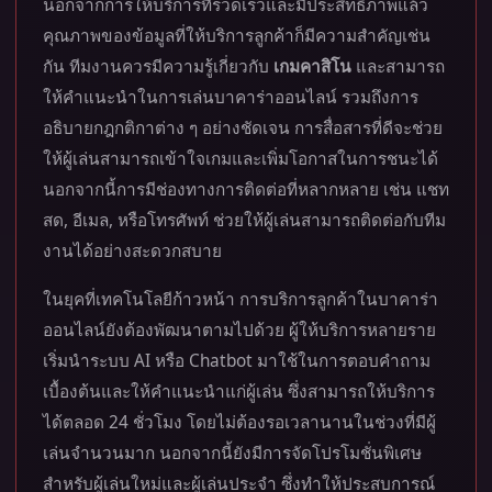
นอกจากการให้บริการที่รวดเร็วและมีประสิทธิภาพแล้ว
คุณภาพของข้อมูลที่ให้บริการลูกค้าก็มีความสำคัญเช่น
กัน ทีมงานควรมีความรู้เกี่ยวกับ
เกมคาสิโน
และสามารถ
ให้คำแนะนำในการเล่นบาคาร่าออนไลน์ รวมถึงการ
อธิบายกฎกติกาต่าง ๆ อย่างชัดเจน การสื่อสารที่ดีจะช่วย
ให้ผู้เล่นสามารถเข้าใจเกมและเพิ่มโอกาสในการชนะได้
นอกจากนี้การมีช่องทางการติดต่อที่หลากหลาย เช่น แชท
สด, อีเมล, หรือโทรศัพท์ ช่วยให้ผู้เล่นสามารถติดต่อกับทีม
งานได้อย่างสะดวกสบาย
ในยุคที่เทคโนโลยีก้าวหน้า การบริการลูกค้าในบาคาร่า
ออนไลน์ยังต้องพัฒนาตามไปด้วย ผู้ให้บริการหลายราย
เริ่มนำระบบ AI หรือ Chatbot มาใช้ในการตอบคำถาม
เบื้องต้นและให้คำแนะนำแก่ผู้เล่น ซึ่งสามารถให้บริการ
ได้ตลอด 24 ชั่วโมง โดยไม่ต้องรอเวลานานในช่วงที่มีผู้
เล่นจำนวนมาก นอกจากนี้ยังมีการจัดโปรโมชั่นพิเศษ
สำหรับผู้เล่นใหม่และผู้เล่นประจำ ซึ่งทำให้ประสบการณ์