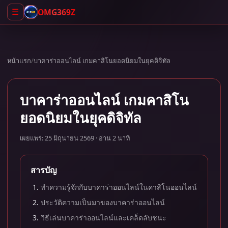
☰
OMG369Z
หน้าแรก
/
บาคาร่าออนไลน์ เกมคาสิโนยอดนิยมในยุคดิจิทัล
บาคาร่าออนไลน์ เกมคาสิโน
ยอดนิยมในยุคดิจิทัล
เผยแพร่: 25 มิถุนายน 2569
· อ่าน 2 นาที
สารบัญ
ทำความรู้จักกับบาคาร่าออนไลน์ในคาสิโนออนไลน์
ประวัติความเป็นมาของบาคาร่าออนไลน์
วิธีเล่นบาคาร่าออนไลน์และเคล็ดลับชนะ