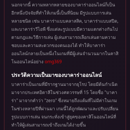
นอกจากนี้ ความหลากหลายของบาคาร่าออนไลน์ก็เป็น
อีกหนึ่งปัจจัยที่ทำให้เกมนี้เป็นที่นิยม มีรูปแบบการเล่น
หลายชนิด เช่น บาคาร่าแบบคลาสสิค, บาคาร่าแบบสปีด,
และบาคาร่าวีไอพี ซึ่งแต่ละรูปแบบมีความแตกต่างกันไป
ตามกฎและวิธีการเล่น ผู้เล่นสามารถเลือกเล่นตามความ
ชอบและความสะดวกของตนเองได้ ทำให้บาคาร่า
ออนไลน์กลายเป็นหนึ่งในเกมที่มีผู้เล่นจำนวนมากในคาสิ
โนออนไลน์อย่าง
omg369
ประวัติความเป็นมาของบาคาร่าออนไลน์
บาคาร่าเป็นเกมที่มีรากฐานมาจากยุโรป โดยมีต้นกำเนิด
มาจากประเทศอิตาลีในช่วงศตวรรษที่ 15 โดยชื่อ "บาคา
ร่า" มาจากคำว่า "zero" ซึ่งหมายถึงแต้มที่ไม่มีค่าในเกม
ในช่วงหลายปีที่ผ่านมา เกมนี้ได้ถูกพัฒนาและปรับเปลี่ยน
รูปแบบการเล่น จนกระทั่งเข้าสู่ยุคของคาสิโนออนไลน์ที่
ทำให้ผู้เล่นสามารถเข้าถึงเกมได้ง่ายขึ้น