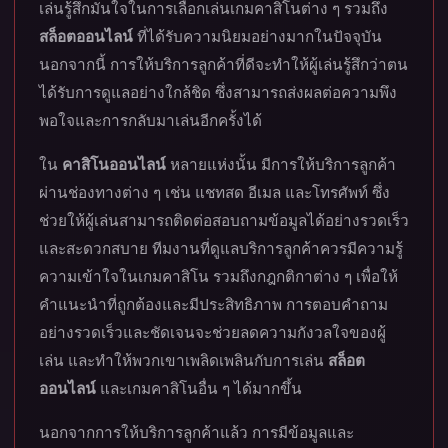
เล่นรู้สึกมั่นใจในการเลือกเล่นเกมคาสิโนต่าง ๆ รวมถึง
สล็อตออนไลน์
ที่ได้รับความนิยมอย่างมากในปัจจุบัน
นอกจากนี้ การให้บริการลูกค้าที่ดีจะทำให้ผู้เล่นรู้สึกว่าตน
ได้รับการดูแลอย่างใกล้ชิด ซึ่งสามารถส่งผลต่อความพึง
พอใจและการกลับมาเล่นอีกครั้งได้
ใน
คาสิโนออนไลน์
หลายแห่งนั้น มีการให้บริการลูกค้า
ผ่านช่องทางต่าง ๆ เช่น แชทสด อีเมล และโทรศัพท์ ซึ่ง
ช่วยให้ผู้เล่นสามารถติดต่อสอบถามข้อมูลได้อย่างรวดเร็ว
และสะดวกสบาย ทีมงานที่ดูแลบริการลูกค้าควรมีความรู้
ความเข้าใจในเกมคาสิโน รวมถึงกฎกติกาต่าง ๆ เพื่อให้
คำแนะนำที่ถูกต้องและมีประสิทธิภาพ การตอบคำถาม
อย่างรวดเร็วและชัดเจนจะช่วยลดความกังวลใจของผู้
เล่น และทำให้พวกเขาเพลิดเพลินกับการเล่น
สล็อต
ออนไลน์
และเกมคาสิโนอื่น ๆ ได้มากขึ้น
นอกจากการให้บริการลูกค้าแล้ว การมีข้อมูลและ