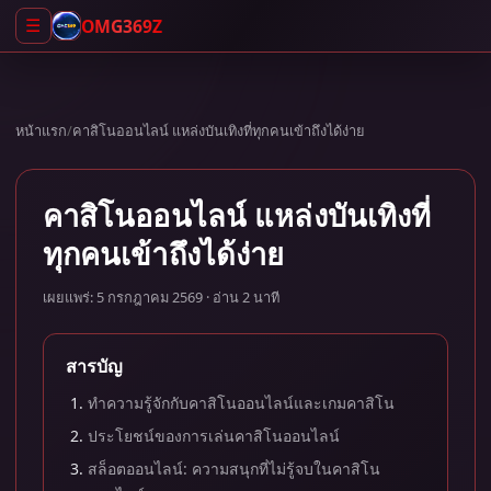
☰
OMG369Z
หน้าแรก
/
คาสิโนออนไลน์ แหล่งบันเทิงที่ทุกคนเข้าถึงได้ง่าย
คาสิโนออนไลน์ แหล่งบันเทิงที่
ทุกคนเข้าถึงได้ง่าย
เผยแพร่: 5 กรกฎาคม 2569
· อ่าน 2 นาที
สารบัญ
ทำความรู้จักกับคาสิโนออนไลน์และเกมคาสิโน
ประโยชน์ของการเล่นคาสิโนออนไลน์
สล็อตออนไลน์: ความสนุกที่ไม่รู้จบในคาสิโน