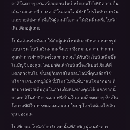
คาสิโนต่างๆ เช่น สล็อตออนไลน์ หรือเกมโต๊ะที่มีความตื่น
เต้น นอกจากนี้ บางคาสิโนออนไลน์ยังมีโปรโมชั่นรายวัน
และรายสัปดาห์ เพื่อให้ผู้เล่นมีโอกาสได้เงินคืนหรือโบนัส
เพิ่มเติมอยู่เสมอ
โบนัสต้อนรับที่มอบให้กับผู้เล่นใหม่มักจะมีหลากหลายรูป
แบบ เช่น โบนัสเงินฝากครั้งแรก ซึ่งหมายความว่าหาก
คุณทำการฝากเงินครั้งแรก คุณจะได้รับเงินโบนัสเพิ่มขึ้น
ในบัญชีของคุณ โดยปกติแล้วโบนัสนี้จะมีเปอร์เซ็นต์ที่
แตกต่างกันไป ขึ้นอยู่กับคาสิโนออนไลน์ที่คุณเลือกใช้
บริการ เช่น omg369 ที่มีโปรโมชั่นที่น่าสนใจมากมายที่
สามารถช่วยเพิ่มทุนในการเดิมพันของคุณได้ นอกจากนี้
บางคาสิโนยังมีการมอบฟรีสปินในเกมสล็อตต่างๆ ซึ่งเป็น
โอกาสที่ดีในการทดลองเล่นเกมใหม่ๆ โดยไม่ต้องใช้เงิน
ทุนของคุณ
ไม่เพียงแต่โบนัสต้อนรับเท่านั้นที่สำคัญ ผู้เล่นยังควร