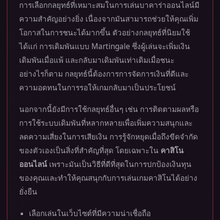
การเลือกกลยุทธ์ที่เหมาะสมในการเล่นบาคาร่าออนไลน์มี
ความสำคัญอย่างยิ่ง เนื่องจากมันสามารถช่วยให้คุณเพิ่ม
โอกาสในการชนะได้มากขึ้น ตัวอย่างกลยุทธ์ที่นิยมใช้
ได้แก่ การเดิมพันแบบ Martingale ซึ่งผู้เล่นจะเพิ่มเงิน
เดิมพันเมื่อแพ้ และกลับมาเดิมพันเท่าเดิมเมื่อชนะ
อย่างไรก็ตาม กลยุทธ์นี้ต้องการการจัดการเงินที่ดีและ
ความอดทนในการรอให้เกมกลับมาเป็นประโยชน์
นอกจากนี้ยังมีการใช้กลยุทธ์อื่นๆ เช่น การติดตามผลหรือ
การใช้ระบบเดิมพันที่หลากหลายเพื่อเพิ่มความสนุกและ
ลดความเสี่ยงในการเสียเงิน การรู้จักหยุดเมื่อถึงขีดจำกัด
ของตัวเองเป็นสิ่งที่สำคัญที่สุด โดยเฉพาะใน
คาสิโน
ออนไลน์
เพราะมันเป็นวิธีที่ดีที่สุดในการปกป้องเงินทุน
ของคุณและทำให้คุณสนุกกับการเล่นเกมคาสิโนได้อย่าง
ยั่งยืน
เลือกเล่นในเว็บไซต์ที่มีความน่าเชื่อถือ