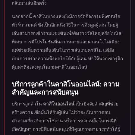
กลับมาเล่นอีกครั้ง
นอกจากนี้ คาสิโนบางแห่งยังมีการจัดกิจกรรมพิเศษหรือ
ทัวร์นาเมนต์ ซึ่งเป็นอีกหนึ่งวิธีในการดึงดูดผู้เล่น โดยผู้
เล่นสามารถเข้าร่วมแข่งขันเพื่อชิงรางวัลใหญ่หรือโบนัส
พิเศษ การมีโปรโมชั่นที่หลากหลายและน่าสนใจไม่เพียง
แต่ช่วยเพิ่มความตื่นเต้นในการเล่นเกมคาสิโน แต่ยัง
เป็นการสร้างความพึงพอใจให้กับผู้เล่น ทำให้พวกเขารู้สึก
คุ้มค่าที่จะลงทุนในเกมคาสิโนออนไลน์
บริการลูกค้าในคาสิโนออนไลน์: ความ
สำคัญและการสนับสนุน
บริการลูกค้าใน
คาสิโนออนไลน์
เป็นปัจจัยสำคัญที่ช่วย
สร้างความเชื่อมั่นให้กับผู้เล่น ไม่ว่าจะเป็นการตอบ
คำถามเกี่ยวกับการใช้งาน หรือการช่วยเหลือในกรณีที่
เกิดปัญหา การมีทีมสนับสนุนที่มีคุณภาพสามารถทำให้ผู้