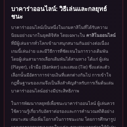
บาคาร่าออนไลน์: วิธีเล่นและกลยุทธ์
ชนะ
บาคาร่าออนไลน์เป็นหนึ่งในเกมคาสิโนที่ได้รับความ
นิยมอย่างมากในยุคดิจิทัล โดยเฉพาะใน
คาสิโนออนไลน์
ที่มีผู้เล่นจากทั่วโลกเข้ามาสนุกสนานกันอย่างต่อเนื่อง
เกมนี้เล่นง่าย และมีวิธีการที่ชัดเจนในการวางเดิมพัน
โดยผู้เล่นสามารถเลือกเดิมพันได้สามทาง ได้แก่ ผู้เล่น
(Player), เจ้ามือ (Banker) และเสมอ (Tie) ซึ่งแต่ละตัว
เลือกนั้นมีอัตราการจ่ายเงินที่แตกต่างกันไป การเข้าใจ
กฎพื้นฐานของเกมจึงเป็นสิ่งสำคัญสำหรับการเริ่มต้นเล่น
บาคาร่าออนไลน์อย่างมีประสิทธิภาพ
ในการพัฒนากลยุทธ์เพื่อชนะบาคาร่าออนไลน์ ผู้เล่นควร
ใช้ความรู้เกี่ยวกับอัตราต่อรองและการคำนวณสถิติอย่าง
เหมาะสม เพื่อเพิ่มโอกาสในการชนะเกม โดยการศึกษารูป