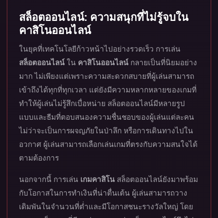
สล็อตออนไลน์: ความสนุกที่ไม่รู้จบใน
คาสิโนออนไลน์
ในยุคที่เทคโนโลยีก้าวหน้าไปอย่างรวดเร็ว การเล่น
สล็อตออนไลน์
ใน
คาสิโนออนไลน์
กลายเป็นที่นิยมอย่าง
มาก ไม่เพียงแต่เพราะความสะดวกสบายที่ผู้เล่นสามารถ
เข้าถึงได้ทุกที่ทุกเวลา แต่ยังมีความหลากหลายของเกมที่
ทำให้ผู้เล่นไม่รู้สึกเบื่อหน่าย สล็อตออนไลน์มีหลายรูป
แบบและธีมที่ตอบสนองความชื่นชอบของผู้เล่นแต่ละคน
ไม่ว่าจะเป็นการผจญภัยในป่าลึก หรือการเดินทางไปใน
อวกาศ ผู้เล่นสามารถเลือกเล่นเกมที่ตรงกับความสนใจได้
ตามต้องการ
นอกจากนี้ การเล่น
เกมคาสิโน
สล็อตออนไลน์ยังมาพร้อม
กับโอกาสในการทำเงินที่น่าตื่นเต้น ผู้เล่นสามารถวาง
เดิมพันในจำนวนที่ต่ำและมีโอกาสชนะรางวัลใหญ่ โดย