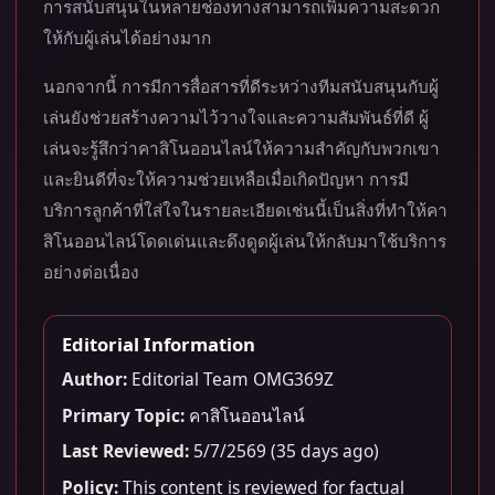
การสนับสนุนในหลายช่องทางสามารถเพิ่มความสะดวก
ให้กับผู้เล่นได้อย่างมาก
นอกจากนี้ การมีการสื่อสารที่ดีระหว่างทีมสนับสนุนกับผู้
เล่นยังช่วยสร้างความไว้วางใจและความสัมพันธ์ที่ดี ผู้
เล่นจะรู้สึกว่าคาสิโนออนไลน์ให้ความสำคัญกับพวกเขา
และยินดีที่จะให้ความช่วยเหลือเมื่อเกิดปัญหา การมี
บริการลูกค้าที่ใส่ใจในรายละเอียดเช่นนี้เป็นสิ่งที่ทำให้คา
สิโนออนไลน์โดดเด่นและดึงดูดผู้เล่นให้กลับมาใช้บริการ
อย่างต่อเนื่อง
Editorial Information
Author:
Editorial Team OMG369Z
Primary Topic:
คาสิโนออนไลน์
Last Reviewed:
5/7/2569 (35 days ago)
Policy:
This content is reviewed for factual