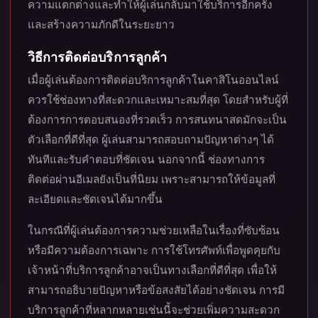
ความแตกต่างและทำให้ผู้เล่นกลับมาใช้บริการอีกครั้ง
และสร้างความภักดีในระยะยาว
วิธีการติดต่อบริการลูกค้า
เมื่อผู้เล่นต้องการติดต่อบริการลูกค้าในคาสิโนออนไลน์
ควรใช้ช่องทางที่สะดวกและเหมาะสมที่สุด โดยสำหรับผู้ที่
ต้องการการตอบสนองที่รวดเร็ว การสนทนาสดมักจะเป็น
ตัวเลือกที่ดีที่สุด ผู้เล่นสามารถสอบถามปัญหาต่างๆ ได้
ทันทีและรับคำตอบที่ชัดเจน นอกจากนี้ ช่องทางการ
ติดต่อผ่านอีเมลยังเป็นที่นิยม เพราะสามารถให้ข้อมูลที่
ละเอียดและชัดเจนได้มากขึ้น
ในกรณีที่ผู้เล่นต้องการความช่วยเหลือในเรื่องที่ซับซ้อน
หรือมีความต้องการเฉพาะ การใช้โทรศัพท์เพื่อพูดคุยกับ
เจ้าหน้าที่บริการลูกค้าอาจเป็นทางเลือกที่ดีที่สุด เพื่อให้
สามารถอธิบายปัญหาหรือข้อสงสัยได้อย่างชัดเจน การมี
บริการลูกค้าที่หลากหลายเช่นนี้จะช่วยเพิ่มความสะดวก