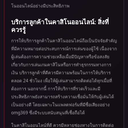
โนออนไลน์อย่างมีประสิทธิภาพ
บริการลูกค้าในคาสิโนออนไลน์: สิ่งที่
ควรรู้
การให้บริการลูกค้าในคาสิโนออนไลน์ถือเป็นปัจจัยสำคัญ
ที่มีความหมายต่อประสบการณ์การเล่นของผู้ใช้ เนื่องจาก
ผู้เล่นต้องการความช่วยเหลือเมื่อมีปัญหาหรือข้อสงสัย
เกี่ยวกับการเล่นเกมคาสิโนหรือการทำธุรกรรมทางการ
เงิน บริการลูกค้าที่ดีควรมีความพร้อมในการให้บริการ
ตลอด 24 ชั่วโมง เพื่อให้ผู้เล่นสามารถติดต่อได้ทุกเมื่อที่
ต้องการ นอกจากนี้ การให้บริการที่รวดเร็วและมี
ประสิทธิภาพยังสามารถสร้างความเชื่อมั่นให้กับผู้เล่นได้
เป็นอย่างดี โดยเฉพาะในแพลตฟอร์มที่มีชื่อเสียงอย่าง
omg369 ซึ่งมีระบบสนับสนุนที่เชื่อถือได้
ในคาสิโนออนไลน์ที่ดี ควรมีหลายช่องทางในการติดต่อ