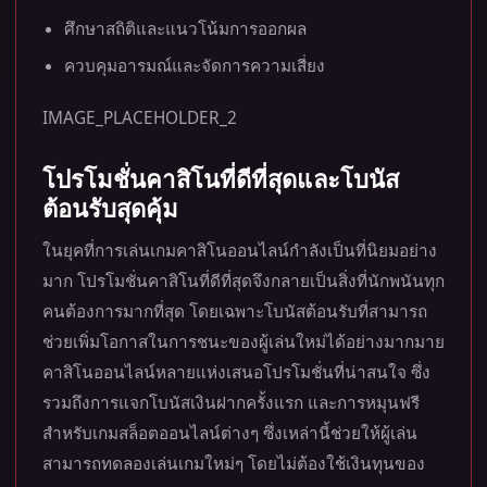
ศึกษาสถิติและแนวโน้มการออกผล
ควบคุมอารมณ์และจัดการความเสี่ยง
IMAGE_PLACEHOLDER_2
โปรโมชั่นคาสิโนที่ดีที่สุดและโบนัส
ต้อนรับสุดคุ้ม
ในยุคที่การเล่นเกมคาสิโนออนไลน์กำลังเป็นที่นิยมอย่าง
มาก โปรโมชั่นคาสิโนที่ดีที่สุดจึงกลายเป็นสิ่งที่นักพนันทุก
คนต้องการมากที่สุด โดยเฉพาะโบนัสต้อนรับที่สามารถ
ช่วยเพิ่มโอกาสในการชนะของผู้เล่นใหม่ได้อย่างมากมาย
คาสิโนออนไลน์หลายแห่งเสนอโปรโมชั่นที่น่าสนใจ ซึ่ง
รวมถึงการแจกโบนัสเงินฝากครั้งแรก และการหมุนฟรี
สำหรับเกมสล็อตออนไลน์ต่างๆ ซึ่งเหล่านี้ช่วยให้ผู้เล่น
สามารถทดลองเล่นเกมใหม่ๆ โดยไม่ต้องใช้เงินทุนของ