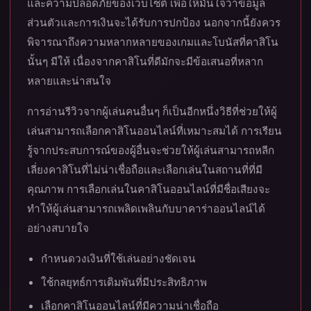
และความปลอดภัยของเว็บไซต์ เพื่อให้มั่นใจว่าข้อมูล
ส่วนตัวและการเงินจะได้รับการปกป้อง นอกจากนี้ยังควร
พิจารณาถึงความหลากหลายของเกมและโบนัสที่คาสิโน
นั้นๆ มีให้ เนื่องจากคาสิโนที่ดีมักจะมีข้อเสนอที่หลาก
หลายและน่าสนใจ
การอ่านรีวิวจากผู้เล่นคนอื่นๆ ก็เป็นอีกหนึ่งวิธีที่ช่วยให้ผู้
เล่นสามารถเลือกคาสิโนออนไลน์ที่เหมาะสมได้ การเรียน
รู้จากประสบการณ์ของผู้อื่นจะช่วยให้ผู้เล่นสามารถหลีก
เลี่ยงคาสิโนที่ไม่น่าเชื่อถือและเลือกเล่นในสถานที่ที่มี
คุณภาพ การเลือกเล่นในคาสิโนออนไลน์ที่มีชื่อเสียงจะ
ทำให้ผู้เล่นสามารถเพลิดเพลินกับบาคาร่าออนไลน์ได้
อย่างสบายใจ
กำหนดวงเงินที่ใช้เล่นอย่างชัดเจน
ใช้กลยุทธ์การเดิมพันที่มีประสิทธิภาพ
เลือกคาสิโนออนไลน์ที่มีความน่าเชื่อถือ