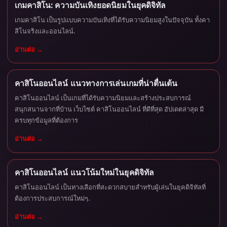
เกมคาสิโน: ความบันเทิงยอดนิยมในยุคดิจิทัล
เกมคาสิโน เป็นรูปแบบความบันเทิงที่ได้รับความนิยมสูงในปัจจุบัน ทั้งคา
สิโนจริงและออนไลน์.
อ่านต่อ →
คาสิโนออนไลน์ แนวทางการเล่นเกมที่น่าตื่นเต้น
คาสิโนออนไลน์ เป็นเกมที่ได้รับความนิยมและสร้างประสบการณ์
สนุกสนานจากที่บ้าน เว็บไซต์ คาสิโนออนไลน์ ที่ดีที่สุด อัปเดตล่าสุด มี
ครบทุกข้อมูลที่ต้องการ
อ่านต่อ →
คาสิโนออนไลน์ แนวโน้มใหม่ในยุคดิจิทัล
คาสิโนออนไลน์ เป็นทางเลือกที่สะดวกสบายสำหรับผู้เล่นในยุคดิจิทัลที่
ต้องการประสบการณ์ใหม่ๆ.
อ่านต่อ →