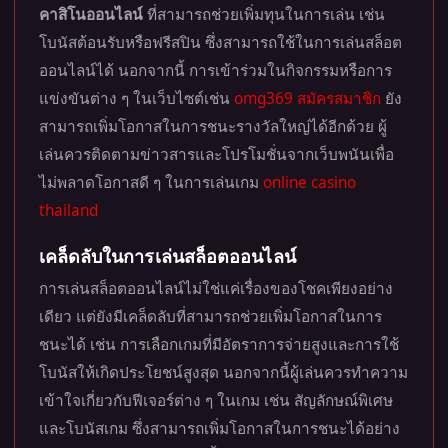
คาสิโนออนไลน์
ที่สามารถช่วยเพิ่มทุนในการเล่น เช่น
โบนัสต้อนรับหรือฟรีสปิน ซึ่งสามารถใช้ในการเล่นสล็อต
ออนไลน์ได้ นอกจากนี้ การเข้าร่วมในกิจกรรมหรือการ
แข่งขันต่าง ๆ ในเว็บไซต์เช่น
omg369 สมัครสมาชิก
ยัง
สามารถเพิ่มโอกาสในการชนะรางวัลใหญ่ได้อีกด้วย ผู้
เล่นควรติดตามข่าวสารและโปรโมชั่นจากเว็บพนันเพื่อ
ไม่พลาดโอกาสดี ๆ ในการเล่นเกม
online casino
thailand
เคล็ดลับในการเล่นสล็อตออนไลน์
การเล่นสล็อตออนไลน์ไม่ใช่แค่เรื่องของโชคเพียงอย่าง
เดียว แต่ยังมีเคล็ดลับที่สามารถช่วยเพิ่มโอกาสในการ
ชนะได้ เช่น การเลือกเกมที่มีอัตราการจ่ายสูงและการใช้
โบนัสให้เกิดประโยชน์สูงสุด นอกจากนี้ผู้เล่นควรทำความ
เข้าใจเกี่ยวกับฟีเจอร์ต่าง ๆ ในเกม เช่น สัญลักษณ์พิเศษ
และโบนัสเกม ซึ่งสามารถเพิ่มโอกาสในการชนะได้อย่าง