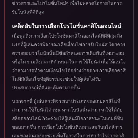
ข่าวสารและโปรโมชั่นใหม่ๆ เพื่อไม่พลาดโอกาสในการ
รับโบนัสที่ดีที่สุด
เคล็ดลับในการเลือกโปรโมชั่นคาสิโนออนไลน์
เมื่อพูดถึงการเลือกโปรโมชั่นคาสิโนออนไลน์ที่ดีที่สุด สิ่ง
แรกที่ผู้เล่นควรพิจารณาคือเงื่อนไขการรับโบนัส โดยควร
ตรวจสอบว่าโบนัสนั้นมีข้อกำหนดการเดิมพันที่เหมาะสม
หรือไม่ รวมถึงเวลาที่กำหนดในการใช้โบนัส เพื่อให้แน่ใจ
ว่าสามารถทำตามเงื่อนไขได้อย่างง่ายดาย การเลือกคาสิ
โนที่มีเงื่อนไขที่ยุติธรรมจะช่วยให้ผู้เล่นได้รับ
ประสบการณ์ที่ดีและคุ้มค่ามากขึ้น
นอกจากนี้ ผู้เล่นควรพิจารณาประเภทของเกมคาสิโนที่
สามารถใช้โบนัสได้ เช่น หากโบนัสนั้นสามารถใช้ได้กับ
สล็อตออนไลน์ ก็จะช่วยให้ผู้เล่นมีโอกาสชนะในเกมที่ชื่น
ชอบมากขึ้น การเลือกโปรโมชั่นที่เหมาะสมกับสไตล์การ
เล่นของตนเองจะช่วยเพิ่มโอกาสในการทำกำไรจากคาสิ