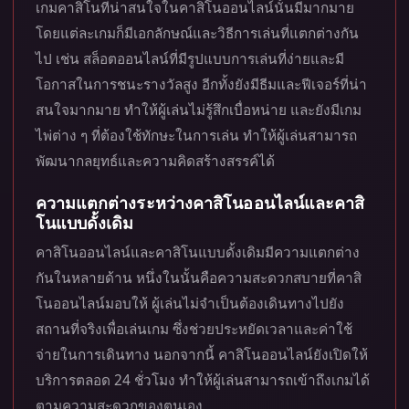
เกมคาสิโนที่น่าสนใจในคาสิโนออนไลน์นั้นมีมากมาย
โดยแต่ละเกมก็มีเอกลักษณ์และวิธีการเล่นที่แตกต่างกัน
ไป เช่น สล็อตออนไลน์ที่มีรูปแบบการเล่นที่ง่ายและมี
โอกาสในการชนะรางวัลสูง อีกทั้งยังมีธีมและฟีเจอร์ที่น่า
สนใจมากมาย ทำให้ผู้เล่นไม่รู้สึกเบื่อหน่าย และยังมีเกม
ไพ่ต่าง ๆ ที่ต้องใช้ทักษะในการเล่น ทำให้ผู้เล่นสามารถ
พัฒนากลยุทธ์และความคิดสร้างสรรค์ได้
ความแตกต่างระหว่างคาสิโนออนไลน์และคาสิ
โนแบบดั้งเดิม
คาสิโนออนไลน์และคาสิโนแบบดั้งเดิมมีความแตกต่าง
กันในหลายด้าน หนึ่งในนั้นคือความสะดวกสบายที่คาสิ
โนออนไลน์มอบให้ ผู้เล่นไม่จำเป็นต้องเดินทางไปยัง
สถานที่จริงเพื่อเล่นเกม ซึ่งช่วยประหยัดเวลาและค่าใช้
จ่ายในการเดินทาง นอกจากนี้ คาสิโนออนไลน์ยังเปิดให้
บริการตลอด 24 ชั่วโมง ทำให้ผู้เล่นสามารถเข้าถึงเกมได้
ตามความสะดวกของตนเอง