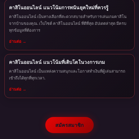
คาสิโนออนไลน์ แนวโน้มการพนันยุคใหม่ที่ควรรู้
คาสิโนออนไลน์ เป็นทางเลือกที่สะดวกสบายสำหรับการเล่นเกมคาสิโน
จากบ้านของคุณ. เว็บไซต์ คาสิโนออนไลน์ ที่ดีที่สุด อัปเดตล่าสุด มีครบ
ทุกข้อมูลที่ต้องการ
อ่านต่อ →
คาสิโนออนไลน์ แนวโน้มที่เติบโตในวงการเกม
คาสิโนออนไลน์ เป็นแหล่งความสนุกและโอกาสทำเงินที่ผู้เล่นสามารถ
เข้าถึงได้ทุกที่ทุกเวลา.
อ่านต่อ →
สมัครสมาชิก