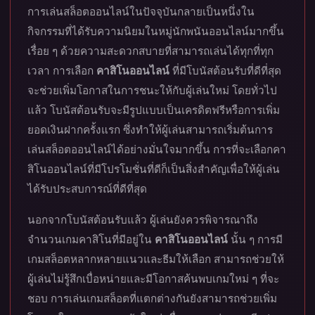
การเล่นสล็อตออนไลน์ในปัจจุบันกลายเป็นหนึ่งใน
กิจกรรมที่ได้รับความนิยมในหมู่นักพนันออนไลน์มากขึ้น
เรื่อย ๆ ด้วยความสะดวกสบายที่สามารถเล่นได้ทุกที่ทุก
เวลา การเลือก
คาสิโนออนไลน์
ที่มีโบนัสต้อนรับที่ดีที่สุด
จะช่วยเพิ่มโอกาสในการชนะให้กับผู้เล่นใหม่ โดยทั่วไป
แล้ว โบนัสต้อนรับจะมีรูปแบบเป็นเครดิตฟรีหรือการเพิ่ม
ยอดเงินฝากครั้งแรก ซึ่งทำให้ผู้เล่นสามารถเริ่มต้นการ
เล่นสล็อตออนไลน์ได้อย่างมั่นใจมากขึ้น การที่จะเลือกคา
สิโนออนไลน์ที่มีโปรโมชั่นที่ดีก็เป็นสิ่งสำคัญเพื่อให้ผู้เล่น
ได้รับประสบการณ์ที่ดีที่สุด
นอกจากโบนัสต้อนรับแล้ว ผู้เล่นยังควรพิจารณาถึง
จำนวนเกมคาสิโนที่มีอยู่ใน
คาสิโนออนไลน์
นั้น ๆ การมี
เกมสล็อตหลากหลายแนวและธีมให้เลือก สามารถช่วยให้
ผู้เล่นไม่รู้สึกเบื่อหน่ายและมีโอกาสค้นพบเกมใหม่ ๆ ที่จะ
ชอบ การเล่นเกมสล็อตที่แตกต่างกันยังสามารถช่วยเพิ่ม