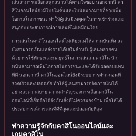
เล่นสามารถเลือกสนุกสนานได้ตามใจชอบ นอกจากนี้ คา
สิโนออนไลน์ยังมีโปรโมชั่นและโบนัสมากมายที่ช่วยเพิ่ม
โอกาสในการชนะ ทำให้ผู้เล่นมีเหตุผลในการเข้าร่วมและ
สนุกกับประสบการณ์การเล่นที่ไม่เหมือนใคร
การเล่นในคาสิโนออนไลน์ไม่เพียงแค่ให้ความบันเทิง แต่
ยังสามารถเป็นแหล่งรายได้เสริมสำหรับผู้เล่นหลายคน
ด้วยการใช้ทักษะและกลยุทธ์ในการเล่นเกมคาสิโน นัก
พนันสามารถเพิ่มโอกาสในการชนะและได้รับผลตอบแทน
ที่ดี นอกจากนี้ คาสิโนออนไลน์ยังมีระบบการฝาก-ถอนที่
รวดเร็วและปลอดภัย ทำให้ผู้เล่นสามารถจัดการเงินได้
อย่างสะดวกสบาย ความสำคัญของการเลือกคาสิโน
ออนไลน์ที่เชื่อถือได้จึงเป็นสิ่งที่ไม่ควรมองข้าม เพื่อให้ได้
ประสบการณ์การเล่นที่ดีที่สุดและปลอดภัยที่สุด
ทำความรู้จักกับคาสิโนออนไลน์และ
เกมคาสิโน