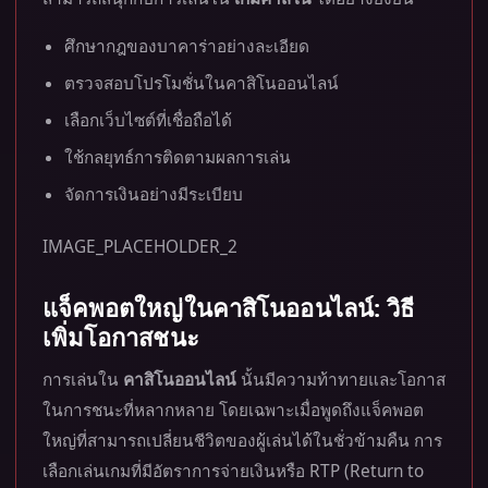
ศึกษากฎของบาคาร่าอย่างละเอียด
ตรวจสอบโปรโมชั่นในคาสิโนออนไลน์
เลือกเว็บไซต์ที่เชื่อถือได้
ใช้กลยุทธ์การติดตามผลการเล่น
จัดการเงินอย่างมีระเบียบ
IMAGE_PLACEHOLDER_2
แจ็คพอตใหญ่ในคาสิโนออนไลน์: วิธี
เพิ่มโอกาสชนะ
การเล่นใน
คาสิโนออนไลน์
นั้นมีความท้าทายและโอกาส
ในการชนะที่หลากหลาย โดยเฉพาะเมื่อพูดถึงแจ็คพอต
ใหญ่ที่สามารถเปลี่ยนชีวิตของผู้เล่นได้ในชั่วข้ามคืน การ
เลือกเล่นเกมที่มีอัตราการจ่ายเงินหรือ RTP (Return to