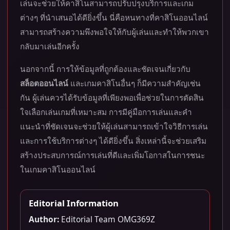
เล่นจะช่วยให้คาสิโนสามารถปรับปรุงบริการและเกม
ต่างๆ ที่นำเสนอได้ดียิ่งขึ้น นี่คือหนทางที่คาสิโนออนไลน์
สามารถสร้างความพึงพอใจให้กับผู้เล่นและทำให้พวกเขา
กลับมาเล่นอีกครั้ง
นอกจากนี้ การให้ข้อมูลที่ถูกต้องและชัดเจนเกี่ยวกับ
สล็อตออนไลน์
และเกมคาสิโนอื่นๆ ก็มีความสำคัญเช่น
กัน ผู้เล่นควรได้รับข้อมูลที่เพียงพอเพื่อช่วยในการตัดสิน
ใจเลือกเล่นเกมที่เหมาะสม การมีคู่มือการเล่นและคำ
แนะนำที่ชัดเจนจะช่วยให้ผู้เล่นสามารถเข้าใจวิธีการเล่น
และการใช้บริการต่างๆ ได้ดียิ่งขึ้น สิ่งเหล่านี้จะช่วยเสริม
สร้างประสบการณ์การเล่นที่ดีและเพิ่มโอกาสในการชนะ
ในเกมคาสิโนออนไลน์
Editorial Information
Author:
Editorial Team OMG369Z