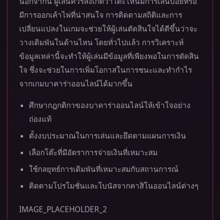
นอกจากนี้ ผู้เล่นควรสังเกตว่าโต๊ะไหนมีการเล่นบ่อยหรือ
มีการออกเค้าไพ่ที่น่าสนใจ การติดตามสถิติและการ
เปลี่ยนแปลงในเกมจะช่วยให้ผู้เล่นตัดสินใจได้ดีขึ้นว่าจะ
วางเดิมพันในด้านไหน โดยทั่วไปแล้ว การวิเคราะห์
ข้อมูลเหล่านี้จะทำให้ผู้เล่นมีข้อมูลที่เพียงพอในการตัดสิน
ใจ ซึ่งจะช่วยในการเพิ่มโอกาสในการชนะและทำกำไร
จากเกมบาคาร่าออนไลน์ได้มากขึ้น
ศึกษากฎกติกาของบาคาร่าออนไลน์ให้เข้าใจอย่าง
ถ่องแท้
ตั้งงบประมาณในการเล่นและยึดตามแผนการเงิน
เลือกโต๊ะที่มีอัตราการจ่ายเงินที่เหมาะสม
ใช้กลยุทธ์การเดิมพันที่เหมาะสมกับสถานการณ์
ติดตามโปรโมชั่นและโบนัสจากคาสิโนออนไลน์ต่างๆ
IMAGE_PLACEHOLDER_2