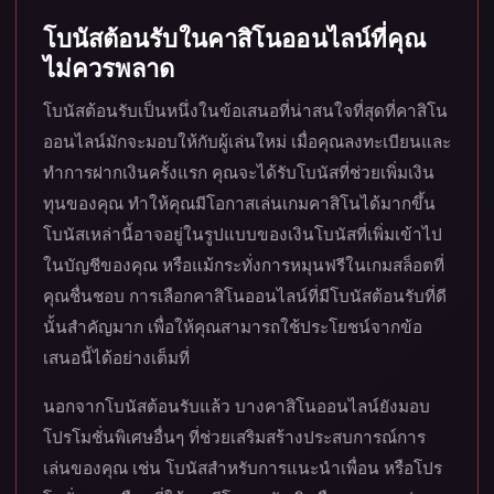
โบนัสต้อนรับในคาสิโนออนไลน์ที่คุณ
ไม่ควรพลาด
โบนัสต้อนรับเป็นหนึ่งในข้อเสนอที่น่าสนใจที่สุดที่คาสิโน
ออนไลน์มักจะมอบให้กับผู้เล่นใหม่ เมื่อคุณลงทะเบียนและ
ทำการฝากเงินครั้งแรก คุณจะได้รับโบนัสที่ช่วยเพิ่มเงิน
ทุนของคุณ ทำให้คุณมีโอกาสเล่นเกมคาสิโนได้มากขึ้น
โบนัสเหล่านี้อาจอยู่ในรูปแบบของเงินโบนัสที่เพิ่มเข้าไป
ในบัญชีของคุณ หรือแม้กระทั่งการหมุนฟรีในเกมสล็อตที่
คุณชื่นชอบ การเลือกคาสิโนออนไลน์ที่มีโบนัสต้อนรับที่ดี
นั้นสำคัญมาก เพื่อให้คุณสามารถใช้ประโยชน์จากข้อ
เสนอนี้ได้อย่างเต็มที่
นอกจากโบนัสต้อนรับแล้ว บางคาสิโนออนไลน์ยังมอบ
โปรโมชั่นพิเศษอื่นๆ ที่ช่วยเสริมสร้างประสบการณ์การ
เล่นของคุณ เช่น โบนัสสำหรับการแนะนำเพื่อน หรือโปร