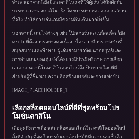
จำเจ นอกจากนี้ยังมีเกมคาสิโนสดที่ให้ผู้เล่นได้สัมผัสกับ
บรรยากาศของคาสิโนจริง โดยการถ่ายทอดสดจากสถาน
ที่จริง ทำให้การเล่นเกมมีความตื่นเต้นมากยิ่งขึ้น
นอกจากนี้ เกมไพ่ต่างๆ เช่น โป๊กเกอร์และแบล็คแจ็ค ก็ยัง
คงเป็นที่ต้องการอย่างต่อเนื่อง เนื่องจากมีการแข่งขันที่
สนุกสนานและท้าทาย ผู้เล่นสามารถพัฒนากลยุทธ์และ
การอ่านเกมของคู่แข่งได้อย่างมีประสิทธิภาพ การเลือก
เล่นเกมเหล่านี้ในคาสิโนออนไลน์จึงเป็นทางเลือกที่ดี
สำหรับผู้ที่ชื่นชอบความคิดสร้างสรรค์และการแข่งขัน
IMAGE_PLACEHOLDER_1
เลือกสล็อตออนไลน์ที่ดีที่สุดพร้อมโปร
โมชั่นคาสิโน
เมื่อพูดถึงการเลือกเล่นสล็อตออนไลน์ใน
คาสิโนออนไลน์
สิ่งที่สำคัญที่สุดคือการค้นหาเว็บไซต์ที่มีความน่าเชื่อถือ