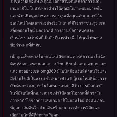
โมชั่นรายเดือนที่ให้คุณมีโอกาสรับเงินคืนจากการเล่น
เกมคาสิโน โบนัสเหล่านี้ทำให้คุณมีโอกาสชนะมากขึ้น
และช่วยเพิ่มมูลค่าของการลงทุนเมื่อคุณเล่นเกมคาสิโน
ออนไลน์ โดยเฉพาะอย่างยิ่งในเกมที่มีโอกาสชนะสูง เช่น
สล็อตออนไลน์ นอกจากนี้ การอ่านข้อกำหนดและ
เงื่อนไขของโบนัสก็เป็นสิ่งที่ควรทำ เพื่อให้คุณไม่พลาด
ข้อกำหนดที่สำคัญ
เมื่อคุณเลือกคาสิโนออนไลน์ที่จะเล่น ควรพิจารณาโบนัส
ต้อนรับอย่างรอบคอบและเปรียบเทียบข้อเสนอจากหลายๆ
แห่ง ตัวอย่างเช่น omg369 มีโบนัสต้อนรับที่น่าสนใจและ
มีเงื่อนไขที่เป็นธรรม ซึ่งเหมาะสำหรับผู้เล่นใหม่ที่ต้องการ
เริ่มต้นการผจญภัยในโลกของเกมคาสิโน การเลือกคาสิ
โนที่มีโบนัสที่เหมาะสม จะทำให้คุณมีโอกาสที่ดีกว่าใน
การทำกำไรจากการเล่นเกมคาสิโนออนไลน์ ดังนั้น ก่อน
ที่คุณจะตัดสินใจ ฝากเงินหรือเล่น ควรทำการวิจัยและ
เลือกโบนัสที่ดีที่สุดสำหรับคุณ