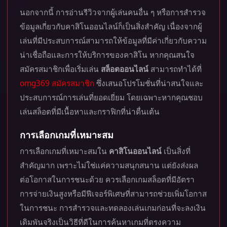
นอกจากนี้ การอ่านรีวิวจากผู้เล่นคนอื่น ๆ หรือการสำรวจ
ข้อมูลเกี่ยวกับคาสิโนออนไลน์ก็เป็นสิ่งสำคัญ เนื่องจากผู้
เล่นที่มีประสบการณ์สามารถให้ข้อมูลที่มีค่าเกี่ยวกับความ
น่าเชื่อถือและการให้บริการของคาสิโน หากคุณสนใจ
สมัครสมาชิกเพื่อเริ่มเล่น
สล็อตออนไลน์
สามารถทำได้ที่
omg369 สมัครสมาชิก
ซึ่งเสนอโปรโมชั่นที่น่าสนใจและ
ประสบการณ์การเล่นที่ยอดเยี่ยม โดยเฉพาะหากคุณชอบ
เล่นสล็อตที่มีเนื้อหาและกราฟิกที่น่าตื่นเต้น
การเลือกเกมที่เหมาะสม
การเลือกเกมที่เหมาะสมใน
คาสิโนออนไลน์
เป็นสิ่งที่
สำคัญมาก เพราะไม่ใช่แค่ความสนุกสนาน แต่ยังส่งผล
ต่อโอกาสในการชนะด้วย ควรเลือกเกมสล็อตที่มีอัตรา
การจ่ายเงินสูงหรือมีฟีเจอร์พิเศษที่สามารถช่วยเพิ่มโอกาส
ในการชนะ การสำรวจและทดลองเล่นเกมก่อนที่จะลงเงิน
เดิมพันจริงเป็นวิธีที่ดีในการค้นหาเกมที่ตรงความ