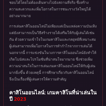
ชอบได้โดยไม่ต้องเดินทางไปยังสถานที่จริง ซึ่งสร้าง
ความสะดวกและเพิ่มโอกาสในการชนะรางวัลใหญ่ได้
อย่างมากมาย
การเล่นคาสิโนออนไลน์ไม่เพียงแต่เป็นแหล่งความบันเทิง
แต่ยังสามารถเป็นวิธีสร้างรายได้เสริมให้กับผู้เล่นได้เช่น
กัน ด้วยความเข้าใจในเกมคาสิโนและกลยุทธ์ที่เหมาะสม
ผู้เล่นสามารถเพิ่มโอกาสในการทำกำไรจากการเล่นได้
นอกจากนี้ การแข่งขันในวงการคาสิโนออนไลน์ยังทำให้
เกิดโบนัสและโปรโมชั่นที่น่าสนใจมากมาย ซึ่งช่วยเพิ่ม
ความน่าสนใจในการเล่นเกมคาสิโนออนไลน์ให้กับผู้เล่น
มากยิ่งขึ้น ด้วยเหตุนี้ การศึกษาเกี่ยวกับคาสิโนออนไลน์
จึงเป็นเรื่องที่ผู้เล่นควรให้ความสำคัญ
คาสิโนออนไลน์: เกมคาสิโนที่น่าเล่นใน
ปี
2023