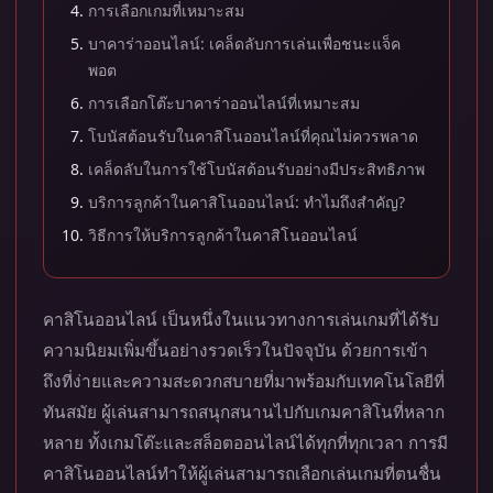
การเลือกเกมที่เหมาะสม
บาคาร่าออนไลน์: เคล็ดลับการเล่นเพื่อชนะแจ็ค
พอต
การเลือกโต๊ะบาคาร่าออนไลน์ที่เหมาะสม
โบนัสต้อนรับในคาสิโนออนไลน์ที่คุณไม่ควรพลาด
เคล็ดลับในการใช้โบนัสต้อนรับอย่างมีประสิทธิภาพ
บริการลูกค้าในคาสิโนออนไลน์: ทำไมถึงสำคัญ?
วิธีการให้บริการลูกค้าในคาสิโนออนไลน์
คาสิโนออนไลน์ เป็นหนึ่งในแนวทางการเล่นเกมที่ได้รับ
ความนิยมเพิ่มขึ้นอย่างรวดเร็วในปัจจุบัน ด้วยการเข้า
ถึงที่ง่ายและความสะดวกสบายที่มาพร้อมกับเทคโนโลยีที่
ทันสมัย ผู้เล่นสามารถสนุกสนานไปกับเกมคาสิโนที่หลาก
หลาย ทั้งเกมโต๊ะและสล็อตออนไลน์ได้ทุกที่ทุกเวลา การมี
คาสิโนออนไลน์ทำให้ผู้เล่นสามารถเลือกเล่นเกมที่ตนชื่น