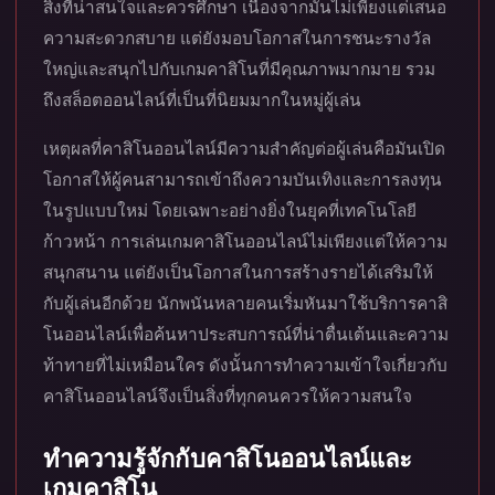
สิ่งที่น่าสนใจและควรศึกษา เนื่องจากมันไม่เพียงแต่เสนอ
ความสะดวกสบาย แต่ยังมอบโอกาสในการชนะรางวัล
ใหญ่และสนุกไปกับเกมคาสิโนที่มีคุณภาพมากมาย รวม
ถึงสล็อตออนไลน์ที่เป็นที่นิยมมากในหมู่ผู้เล่น
เหตุผลที่คาสิโนออนไลน์มีความสำคัญต่อผู้เล่นคือมันเปิด
โอกาสให้ผู้คนสามารถเข้าถึงความบันเทิงและการลงทุน
ในรูปแบบใหม่ โดยเฉพาะอย่างยิ่งในยุคที่เทคโนโลยี
ก้าวหน้า การเล่นเกมคาสิโนออนไลน์ไม่เพียงแต่ให้ความ
สนุกสนาน แต่ยังเป็นโอกาสในการสร้างรายได้เสริมให้
กับผู้เล่นอีกด้วย นักพนันหลายคนเริ่มหันมาใช้บริการคาสิ
โนออนไลน์เพื่อค้นหาประสบการณ์ที่น่าตื่นเต้นและความ
ท้าทายที่ไม่เหมือนใคร ดังนั้นการทำความเข้าใจเกี่ยวกับ
คาสิโนออนไลน์จึงเป็นสิ่งที่ทุกคนควรให้ความสนใจ
ทำความรู้จักกับคาสิโนออนไลน์และ
เกมคาสิโน