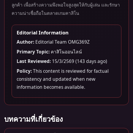
ลูกค้า เพื่อสร้างความพึงพอใจสูงสุดให้กับผู้เล่น และรักษา
ความน่าเชื่อถือในตลาดเกมคาสิโน
Editorial Information
Author:
Editorial Team OMG369Z
Primary Topic:
คาสิโนออนไลน์
Last Reviewed:
15/3/2569 (143 days ago)
Policy:
This content is reviewed for factual
consistency and updated when new
information becomes available.
บทความที่เกี่ยวข้อง