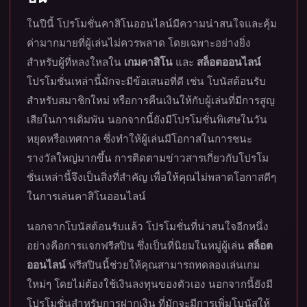
ในปีนี้ โปรโมชั่นคาสิโนออนไลน์มีความน่าสนใจและคุ้ม
ค่ามากมายที่ผู้เล่นไม่ควรพลาด โดยเฉพาะอย่างยิ่ง
สำหรับผู้ที่หลงใหลใน
เกมคาสิโน
และ
สล็อตออนไลน์
โปรโมชั่นเหล่านี้มักจะมีข้อเสนอที่ดี เช่น โบนัสต้อนรับ
สำหรับสมาชิกใหม่ หรือการคืนเงินให้กับผู้เล่นที่มีการสูญ
เสียในการเดิมพัน นอกจากนี้ยังมีโปรโมชั่นพิเศษในวัน
หยุดหรือเทศกาล ซึ่งทำให้ผู้เล่นมีโอกาสในการชนะ
รางวัลใหญ่มากขึ้น การติดตามข่าวสารเกี่ยวกับโปรโม
ชั่นเหล่านี้จึงเป็นสิ่งที่สำคัญ เพื่อให้คุณไม่พลาดโอกาสดีๆ
ในการเล่นคาสิโนออนไลน์
นอกจากโบนัสต้อนรับแล้ว โปรโมชั่นที่น่าสนใจอีกหนึ่ง
อย่างคือการแจกฟรีสปิน ซึ่งเป็นที่นิยมในหมู่ผู้เล่น
สล็อต
ออนไลน์
ฟรีสปินนี้ช่วยให้คุณสามารถทดลองเล่นเกม
ใหม่ๆ โดยไม่ต้องใช้เงินลงทุนของตัวเอง นอกจากนี้ยังมี
โปรโมชั่นสำหรับการฝากเงิน ที่มักจะมีการเพิ่มโบนัสให้