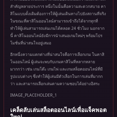
สำคัญหลายประการ หนึ่งในนั้นคือความสะดวกสบาย คา
สิโนแบบดั้งเดิมต้องการให้ผู้เล่นเดินทางไปยังสถานที่จริง
ในขณะที่คาสิโนออนไลน์สามารถเข้าถึงได้จากทุกที่
ทำให้ผู้เล่นสามารถเล่นเกมได้ตลอด 24 ชั่วโมง นอกจาก
นี้ คาสิโนออนไลน์ยังมีการนำเสนอเกมใหม่ๆ พร้อมโปร
โมชั่นที่น่าสนใจอยู่เสมอ
อีกหนึ่งความแตกต่างที่น่าสนใจคือการเลือกเกม ในคาสิ
โนออนไลน์ ผู้เล่นจะพบกับเกมคาสิโนที่หลากหลาย
มากกว่า เช่น เกมโต๊ะ เกมไพ่ และเกมสล็อตออนไลน์ที่มี
รูปแบบต่างๆ ซึ่งทำให้ผู้เล่นมีตัวเลือกในการเล่นที่มากก
ว่า และสามารถเลือกเล่นตามความชอบได้อย่างอิสระ
IMAGE_PLACEHOLDER_1
เคล็ดลับเล่นสล็อตออนไลน์เพื่อแจ็คพอต
ใหญ่