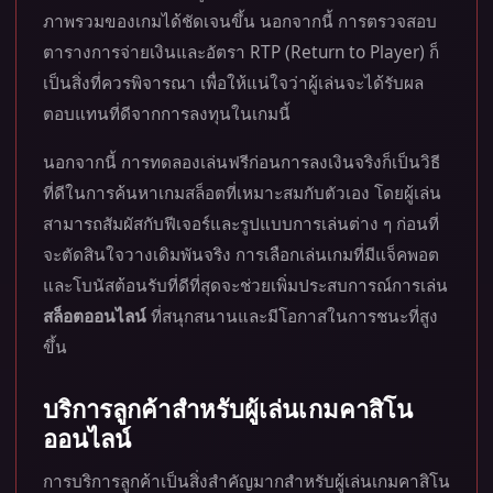
ภาพรวมของเกมได้ชัดเจนขึ้น นอกจากนี้ การตรวจสอบ
ตารางการจ่ายเงินและอัตรา RTP (Return to Player) ก็
เป็นสิ่งที่ควรพิจารณา เพื่อให้แน่ใจว่าผู้เล่นจะได้รับผล
ตอบแทนที่ดีจากการลงทุนในเกมนี้
นอกจากนี้ การทดลองเล่นฟรีก่อนการลงเงินจริงก็เป็นวิธี
ที่ดีในการค้นหาเกมสล็อตที่เหมาะสมกับตัวเอง โดยผู้เล่น
สามารถสัมผัสกับฟีเจอร์และรูปแบบการเล่นต่าง ๆ ก่อนที่
จะตัดสินใจวางเดิมพันจริง การเลือกเล่นเกมที่มีแจ็คพอต
และโบนัสต้อนรับที่ดีที่สุดจะช่วยเพิ่มประสบการณ์การเล่น
สล็อตออนไลน์
ที่สนุกสนานและมีโอกาสในการชนะที่สูง
ขึ้น
บริการลูกค้าสำหรับผู้เล่นเกมคาสิโน
ออนไลน์
การบริการลูกค้าเป็นสิ่งสำคัญมากสำหรับผู้เล่นเกมคาสิโน