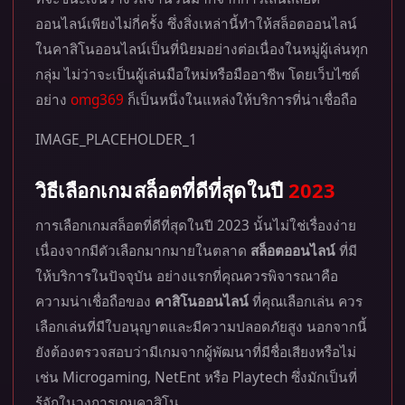
ออนไลน์เพียงไม่กี่ครั้ง ซึ่งสิ่งเหล่านี้ทำให้สล็อตออนไลน์
ในคาสิโนออนไลน์เป็นที่นิยมอย่างต่อเนื่องในหมู่ผู้เล่นทุก
กลุ่ม ไม่ว่าจะเป็นผู้เล่นมือใหม่หรือมืออาชีพ โดยเว็บไซต์
อย่าง
omg369
ก็เป็นหนึ่งในแหล่งให้บริการที่น่าเชื่อถือ
IMAGE_PLACEHOLDER_1
วิธีเลือกเกมสล็อตที่ดีที่สุดในปี
2023
การเลือกเกมสล็อตที่ดีที่สุดในปี 2023 นั้นไม่ใช่เรื่องง่าย
เนื่องจากมีตัวเลือกมากมายในตลาด
สล็อตออนไลน์
ที่มี
ให้บริการในปัจจุบัน อย่างแรกที่คุณควรพิจารณาคือ
ความน่าเชื่อถือของ
คาสิโนออนไลน์
ที่คุณเลือกเล่น ควร
เลือกเล่นที่มีใบอนุญาตและมีความปลอดภัยสูง นอกจากนี้
ยังต้องตรวจสอบว่ามีเกมจากผู้พัฒนาที่มีชื่อเสียงหรือไม่
เช่น Microgaming, NetEnt หรือ Playtech ซึ่งมักเป็นที่
รู้จักในวงการเกมคาสิโน