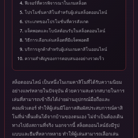
ฟีเจอร์ที่ควรพิจารณาในเกมสล็อต
โปรโมชั่นคาสิโนสำหรับผู้เล่นสล็อตออนไลน์
ประเภทของโปรโมชั่นที่ควรสังเกต
แจ็คพอตและโบนัสต้อนรับในสล็อตออนไลน์
วิธีการเลือกเล่นสล็อตที่มีแจ็คพอตดี
บริการลูกค้าสำหรับผู้เล่นเกมคาสิโนออนไลน์
ความสำคัญของการตอบสนองอย่างรวดเร็ว
สล็อตออนไลน์ เป็นหนึ่งในเกมคาสิโนที่ได้รับความนิยม
อย่างแพร่หลายในปัจจุบัน ด้วยความสะดวกสบายในการ
เล่นที่สามารถเข้าถึงได้ง่ายผ่านอุปกรณ์มือถือและ
คอมพิวเตอร์ ทำให้ผู้เล่นมีโอกาสสัมผัสประสบการณ์คาสิ
โนที่น่าตื่นเต้นได้จากบ้านของตนเอง ไม่จำเป็นต้องเดิน
ทางไปยังสถานที่จริง นอกจากนี้ สล็อตออนไลน์ยังมีรูป
แบบและธีมที่หลากหลาย ทำให้ผู้เล่นสามารถเลือกเล่น