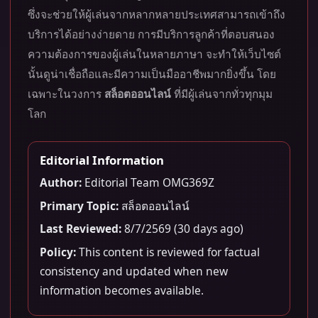
ซึ่งจะช่วยให้ผู้เล่นจากหลากหลายประเทศสามารถเข้าถึง
บริการได้อย่างง่ายดาย การมีบริการลูกค้าที่ตอบสนอง
ความต้องการของผู้เล่นในหลายภาษา จะทำให้เว็บไซต์
นั้นดูน่าเชื่อถือและมีความเป็นมืออาชีพมากยิ่งขึ้น โดย
เฉพาะในวงการ
สล็อตออนไลน์
ที่มีผู้เล่นจากทั่วทุกมุม
โลก
Editorial Information
Author:
Editorial Team OMG369Z
Primary Topic:
สล็อตออนไลน์
Last Reviewed:
8/7/2569 (30 days ago)
Policy:
This content is reviewed for factual
consistency and updated when new
information becomes available.