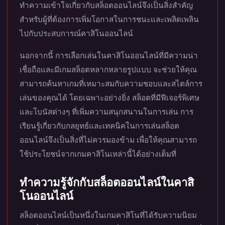
ทำความเข้าใจเกี่ยวกับสล็อตออนไลน์จึงเป็นสิ่งสำคัญ
สำหรับผู้ที่ต้องการเพิ่มโอกาสในการชนะและเพลิดเพลิน
ไปกับประสบการณ์คาสิโนออนไลน์
นอกจากนี้ การเลือกเล่นในคาสิโนออนไลน์ที่มีความน่า
เชื่อถือและมีเกมสล็อตหลากหลายรูปแบบ จะช่วยให้คุณ
สามารถค้นหาเกมที่เหมาะสมกับความชอบและสไตล์การ
เล่นของคุณได้ โดยเฉพาะอย่างยิ่ง สล็อตที่มีฟีเจอร์พิเศษ
และโบนัสต่างๆ ที่เพิ่มความสนุกสนานในการเล่น การ
เรียนรู้เกี่ยวกับกลยุทธ์และเทคนิคในการเล่นสล็อต
ออนไลน์จึงเป็นสิ่งที่ไม่ควรมองข้าม เพื่อให้คุณสามารถ
ใช้ประโยชน์จากเกมคาสิโนเหล่านี้ได้อย่างเต็มที่
ทำความรู้จักกับสล็อตออนไลน์ในคาสิ
โนออนไลน์
สล็อตออนไลน์เป็นหนึ่งในเกมคาสิโนที่ได้รับความนิยม