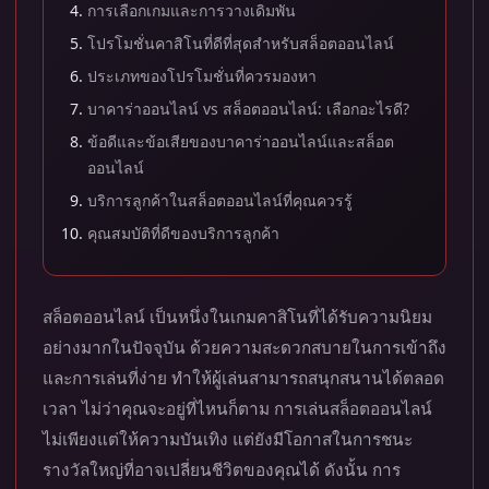
การเลือกเกมและการวางเดิมพัน
โปรโมชั่นคาสิโนที่ดีที่สุดสำหรับสล็อตออนไลน์
ประเภทของโปรโมชั่นที่ควรมองหา
บาคาร่าออนไลน์ vs สล็อตออนไลน์: เลือกอะไรดี?
ข้อดีและข้อเสียของบาคาร่าออนไลน์และสล็อต
ออนไลน์
บริการลูกค้าในสล็อตออนไลน์ที่คุณควรรู้
คุณสมบัติที่ดีของบริการลูกค้า
สล็อตออนไลน์ เป็นหนึ่งในเกมคาสิโนที่ได้รับความนิยม
อย่างมากในปัจจุบัน ด้วยความสะดวกสบายในการเข้าถึง
และการเล่นที่ง่าย ทำให้ผู้เล่นสามารถสนุกสนานได้ตลอด
เวลา ไม่ว่าคุณจะอยู่ที่ไหนก็ตาม การเล่นสล็อตออนไลน์
ไม่เพียงแต่ให้ความบันเทิง แต่ยังมีโอกาสในการชนะ
รางวัลใหญ่ที่อาจเปลี่ยนชีวิตของคุณได้ ดังนั้น การ