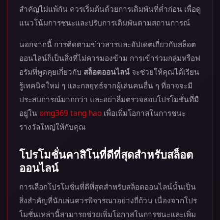
สำคัญไม่แพ้กัน ควรเริ่มต้นด้วยการเดิมพันที่ต่ำก่อน เพื่อดู
แนวโน้มการชนะและปรับการเดิมพันตามสถานการณ์
นอกจากนี้ การติดตามข่าวสารและอัปเดตเกี่ยวกับสล็อต
ออนไลน์ก็เป็นสิ่งที่ไม่ควรมองข้าม การเข้าร่วมกลุ่มหรือฟ
อรัมที่พูดคุยเกี่ยวกับ
สล็อตออนไลน์
จะช่วยให้คุณได้เรียน
รู้เทคนิคใหม่ ๆ และกลยุทธ์จากผู้เล่นคนอื่น ๆ ที่อาจจะมี
ประสบการณ์มากกว่า และอย่าลืมตรวจสอบโปรโมชั่นที่มี
อยู่ใน
omg369 tang hao
เพื่อเพิ่มโอกาสในการชนะ
รางวัลใหญ่ให้กับคุณ
โปรโมชั่นคาสิโนที่ดีที่สุดสำหรับสล็อต
ออนไลน์
การเลือกโปรโมชั่นที่ดีที่สุดสำหรับสล็อตออนไลน์นั้นเป็น
สิ่งสำคัญที่นักเล่นควรพิจารณาอย่างถี่ถ้วน เนื่องจากโปร
โมชั่นเหล่านี้สามารถช่วยเพิ่มโอกาสในการชนะและเพิ่ม