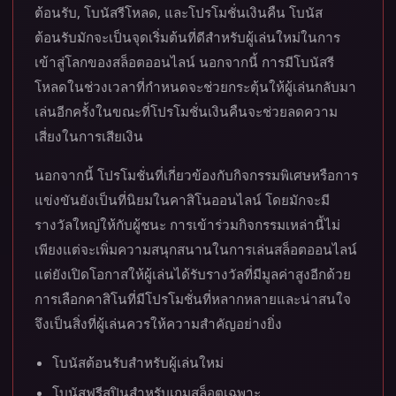
ต้อนรับ, โบนัสรีโหลด, และโปรโมชั่นเงินคืน โบนัส
ต้อนรับมักจะเป็นจุดเริ่มต้นที่ดีสำหรับผู้เล่นใหม่ในการ
เข้าสู่โลกของสล็อตออนไลน์ นอกจากนี้ การมีโบนัสรี
โหลดในช่วงเวลาที่กำหนดจะช่วยกระตุ้นให้ผู้เล่นกลับมา
เล่นอีกครั้งในขณะที่โปรโมชั่นเงินคืนจะช่วยลดความ
เสี่ยงในการเสียเงิน
นอกจากนี้ โปรโมชั่นที่เกี่ยวข้องกับกิจกรรมพิเศษหรือการ
แข่งขันยังเป็นที่นิยมในคาสิโนออนไลน์ โดยมักจะมี
รางวัลใหญ่ให้กับผู้ชนะ การเข้าร่วมกิจกรรมเหล่านี้ไม่
เพียงแต่จะเพิ่มความสนุกสนานในการเล่นสล็อตออนไลน์
แต่ยังเปิดโอกาสให้ผู้เล่นได้รับรางวัลที่มีมูลค่าสูงอีกด้วย
การเลือกคาสิโนที่มีโปรโมชั่นที่หลากหลายและน่าสนใจ
จึงเป็นสิ่งที่ผู้เล่นควรให้ความสำคัญอย่างยิ่ง
โบนัสต้อนรับสำหรับผู้เล่นใหม่
โบนัสฟรีสปินสำหรับเกมสล็อตเฉพาะ