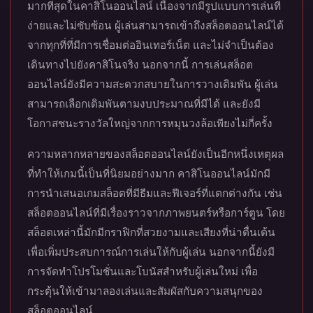
มากที่สุดในคาสิโนออนไลน์ เนื่องจากมีรูปแบบการเล่นที่
ง่ายและไม่ซับซ้อน ผู้เล่นสามารถเข้าถึงสล็อตออนไลน์ได้
จากทุกที่ที่มีการเชื่อมต่ออินเทอร์เน็ต และไม่จำเป็นต้อง
เดินทางไปยังคาสิโนจริง นอกจากนี้ การเล่นสล็อต
ออนไลน์ยังมีความสะดวกสบายในการวางเดิมพัน ผู้เล่น
สามารถเลือกเดิมพันตามงบประมาณที่มีได้ และยังมี
โอกาสชนะรางวัลใหญ่จากการหมุนวงล้อเพียงไม่กี่ครั้ง
ความหลากหลายของสล็อตออนไลน์ยังเป็นอีกหนึ่งเหตุผล
ที่ทำให้เกมนี้เป็นที่นิยมอย่างมาก คาสิโนออนไลน์มักมี
การนำเสนอเกมสล็อตที่มีธีมและฟีเจอร์ที่แตกต่างกัน เช่น
สล็อตออนไลน์ที่มีเรื่องราวจากภาพยนตร์หรือการ์ตูน โดย
สล็อตเหล่านี้มักมีกราฟิกที่สวยงามและเสียงที่น่าตื่นเต้น
เพื่อเพิ่มประสบการณ์การเล่นให้กับผู้เล่น นอกจากนี้ยังมี
การจัดทำโปรโมชั่นและโบนัสสำหรับผู้เล่นใหม่ เพื่อ
กระตุ้นให้เข้ามาลองเล่นและสัมผัสกับความสนุกของ
สล็อตออนไลน์