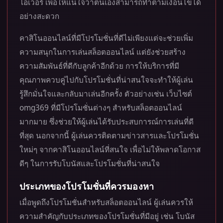
โอเวอร์ เพื่อให้แน่ใจว่าตนเองสามารถทำตามเงื่อนไขได้
อย่างสะดวก
คาสิโนออนไลน์ที่มีโปรโมชั่นที่ดีไม่เพียงแต่จะช่วยเพิ่ม
ความสนุกในการเล่นสล็อตออนไลน์ แต่ยังช่วยสร้าง
ความสัมพันธ์ที่ดีกับลูกค้าอีกด้วย การให้บริการที่มี
คุณภาพควบคู่ไปกับโปรโมชั่นที่น่าสนใจจะทำให้ผู้เล่น
รู้สึกมั่นใจและกลับมาเล่นอีกครั้ง ตัวอย่างเช่น เว็บไซต์
omg369 ที่มีโปรโมชั่นต่างๆ สำหรับสล็อตออนไลน์
มากมาย ซึ่งช่วยให้ผู้เล่นได้รับประสบการณ์การเล่นที่ดี
ที่สุด นอกจากนี้ ผู้เล่นควรติดตามข่าวสารและโปรโมชั่น
ใหม่ๆ จากคาสิโนออนไลน์ที่สนใจ เพื่อไม่ให้พลาดโอกาส
ดีๆ ในการรับโบนัสและโปรโมชั่นที่น่าสนใจ
ประเภทของโปรโมชั่นที่ควรมองหา
เมื่อพูดถึงโปรโมชั่นสำหรับสล็อตออนไลน์ ผู้เล่นควรให้
ความสำคัญกับประเภทของโปรโมชั่นที่มีอยู่ เช่น โบนัส