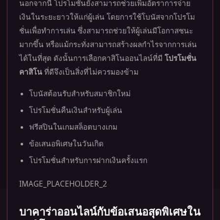
นอกจากนี้ โปรโมชั่นยังสามารถช่วยเพิ่มอัตราการจ่าย
เงินในระยะยาวให้แก่ผู้เล่น โดยการใช้โบนัสจากโปรโม
ชั่นเพื่อทำการเล่น ซึ่งสามารถช่วยให้ผู้เล่นมีโอกาสชนะ
มากขึ้น หรือแม้กระทั่งสามารถสร้างผลกำไรจากการเล่น
ได้ในที่สุด ดังนั้นการเลือกคาสิโนออนไลน์ที่มี
โปรโมชั่น
คาสิโน
ที่ดีจึงเป็นสิ่งที่ไม่ควรมองข้าม
โบนัสต้อนรับสำหรับสมาชิกใหม่
โปรโมชั่นคืนเงินสำหรับผู้เล่น
ฟรีสปินในเกมสล็อตบางเกม
ข้อเสนอพิเศษในวันเกิด
โปรโมชั่นสำหรับการฝากเงินครั้งแรก
IMAGE_PLACEHOLDER_2
บาคาร่าออนไลน์กับข้อเสนอสุดพิเศษใน