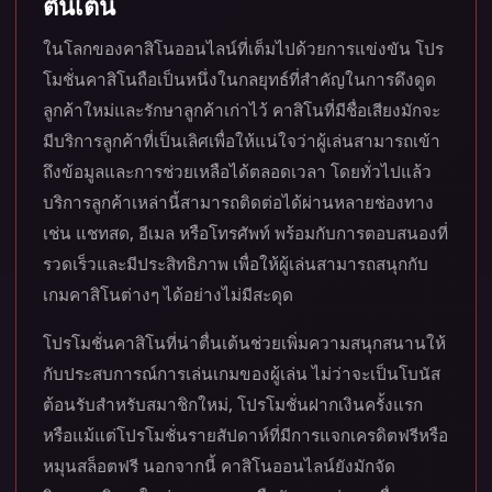
ตื่นเต้น
ในโลกของคาสิโนออนไลน์ที่เต็มไปด้วยการแข่งขัน โปร
โมชั่นคาสิโนถือเป็นหนึ่งในกลยุทธ์ที่สำคัญในการดึงดูด
ลูกค้าใหม่และรักษาลูกค้าเก่าไว้ คาสิโนที่มีชื่อเสียงมักจะ
มีบริการลูกค้าที่เป็นเลิศเพื่อให้แน่ใจว่าผู้เล่นสามารถเข้า
ถึงข้อมูลและการช่วยเหลือได้ตลอดเวลา โดยทั่วไปแล้ว
บริการลูกค้าเหล่านี้สามารถติดต่อได้ผ่านหลายช่องทาง
เช่น แชทสด, อีเมล หรือโทรศัพท์ พร้อมกับการตอบสนองที่
รวดเร็วและมีประสิทธิภาพ เพื่อให้ผู้เล่นสามารถสนุกกับ
เกมคาสิโนต่างๆ ได้อย่างไม่มีสะดุด
โปรโมชั่นคาสิโนที่น่าตื่นเต้นช่วยเพิ่มความสนุกสนานให้
กับประสบการณ์การเล่นเกมของผู้เล่น ไม่ว่าจะเป็นโบนัส
ต้อนรับสำหรับสมาชิกใหม่, โปรโมชั่นฝากเงินครั้งแรก
หรือแม้แต่โปรโมชั่นรายสัปดาห์ที่มีการแจกเครดิตฟรีหรือ
หมุนสล็อตฟรี นอกจากนี้ คาสิโนออนไลน์ยังมักจัด