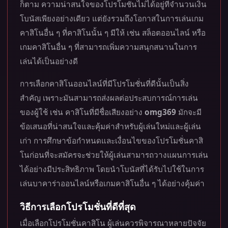
ก็ตาม ความน่าสนใจของโปรโมชั่นไม่ได้อยู่ที่จำนวนเงิน
โบนัสเพียงอย่างเดียว แต่ยังรวมถึงโอกาสในการเล่นเกม
คาสิโนอื่น ๆ ที่คาสิโนนั้น ๆ มีให้ เช่น สล็อตออนไลน์ หรือ
เกมคาสิโนอื่น ๆ ที่สามารถเพิ่มความสนุกสนานในการ
เล่นได้เป็นอย่างดี
การเลือกคาสิโนออนไลน์ที่มีโปรโมชั่นที่ดีนั้นเป็นสิ่ง
สำคัญ เพราะมันสามารถส่งผลต่อประสบการณ์การเล่น
ของผู้ใช้ เช่น คาสิโนที่มีชื่อเสียงอย่าง
omg369
มักจะมี
ข้อเสนอที่น่าสนใจและคุ้มค่าสำหรับผู้เล่นใหม่และผู้เล่น
เก่า การศึกษาข้อกำหนดและเงื่อนไขของโปรโมชั่นคาสิ
โนก่อนที่จะสมัครจะช่วยให้ผู้เล่นสามารถวางแผนการเล่น
ได้อย่างมีประสิทธิภาพ โดยนำโบนัสที่ได้รับไปใช้ในการ
เล่นบาคาร่าออนไลน์หรือเกมคาสิโนอื่น ๆ ได้อย่างคุ้มค่า
วิธีการเลือกโปรโมชั่นที่ดีที่สุด
เมื่อเลือกโปรโมชั่นคาสิโน ผู้เล่นควรพิจารณาหลายปัจจัย