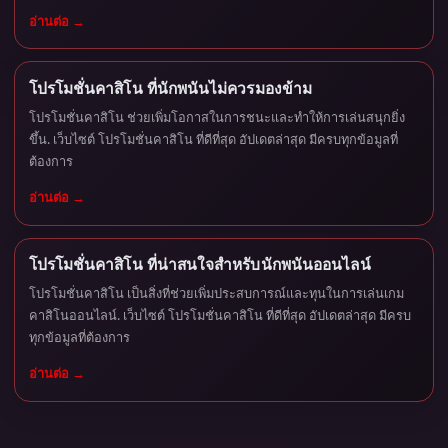
อ่านต่อ →
โปรโมชั่นคาสิโน ที่นักพนันไม่ควรมองข้าม
โปรโมชั่นคาสิโน ช่วยเพิ่มโอกาสในการชนะและทำให้การเล่นสนุกยิ่ง
ขึ้น. เว็บไซต์ โปรโมชั่นคาสิโน ที่ดีที่สุด อัปเดตล่าสุด มีครบทุกข้อมูลที่
ต้องการ
อ่านต่อ →
โปรโมชั่นคาสิโน ที่น่าสนใจสำหรับนักพนันออนไลน์
โปรโมชั่นคาสิโน เป็นสิ่งที่ช่วยเพิ่มประสบการณ์และทุนในการเล่นเกม
คาสิโนออนไลน์. เว็บไซต์ โปรโมชั่นคาสิโน ที่ดีที่สุด อัปเดตล่าสุด มีครบ
ทุกข้อมูลที่ต้องการ
อ่านต่อ →