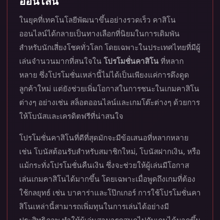
ออนไลน์
ในยุคที่เทคโนโลยีพัฒนาขึ้นอย่างรวดเร็ว คาสิโน
ออนไลน์ได้กลายเป็นทางเลือกที่นิยมในการเดิมพัน
สำหรับนักเสี่ยงโชคทั่วโลก โดยเฉพาะในประเทศไทยที่มีผู้
เล่นจำนวนมากที่สนใจใน
โปรโมชั่นคาสิโน
ที่หลาก
หลาย ซึ่งโปรโมชั่นเหล่านี้ไม่ได้เป็นเพียงแค่การดึงดูด
ลูกค้าใหม่ แต่ยังช่วยเพิ่มโอกาสในการชนะในเกมคาสิโน
ต่างๆ อย่างเช่น สล็อตออนไลน์และเกมโต๊ะต่างๆ ด้วยการ
ให้โบนัสและเครดิตฟรีที่น่าสนใจ
โปรโมชั่นคาสิโนที่ดีที่สุดมักจะมีข้อเสนอที่หลากหลาย
เช่น โบนัสต้อนรับสำหรับสมาชิกใหม่, โบนัสฝากเงิน, หรือ
แม้กระทั่งโปรโมชั่นคืนเงิน ซึ่งจะช่วยให้ผู้เล่นมีโอกาส
เล่นเกมคาสิโนได้มากขึ้น โดยเฉพาะเมื่อพูดถึงเกมที่ต้อง
ใช้กลยุทธ์ เช่น บาคาร่าและโป๊กเกอร์ การใช้โปรโมชั่นคา
สิโนเหล่านี้สามารถเพิ่มทุนในการเล่นได้อย่างมี