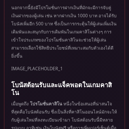
นอกจากนี้ยังมีโปรโมชั่นการฝากเงินที่มักจะมีการจับคู่
เงินฝากของผู้เล่น เช่น หากฝากเงิน 1000 บาท อาจได้รับ
โบนัสเพิ่มอีก 500 บาท ซึ่งเป็นการกระตุ้นให้ผู้เล่นเพิ่มเงิน
เดิมพันและสนุกกับการเดิมพันในเกมคาสิโนต่างๆ การ
เข้าใจประเภทของโปรโมชั่นคาสิโนจะช่วยให้ผู้เล่น
สามารถเลือกใช้สิทธิประโยชน์ที่เหมาะสมกับตัวเองได้ดี
ยิ่งขึ้น
IMAGE_PLACEHOLDER_1
โบนัสต้อนรับและแจ็คพอตในเกมคาสิ
โน
เมื่อพูดถึง
โปรโมชั่นคาสิโน
หนึ่งในข้อเสนอที่น่าสนใจ
ที่สุดคือโบนัสต้อนรับ ซึ่งเป็นสิ่งที่คาสิโนออนไลน์มักจะให้
กับผู้เล่นใหม่ที่ลงทะเบียนเข้ามา โบนัสต้อนรับนี้มีหลาย
รูปแบบ อาทิเช่น เงินโบนัสฟรี หรือการเพิ่มเปอร์เซ็นต์เมื่อ