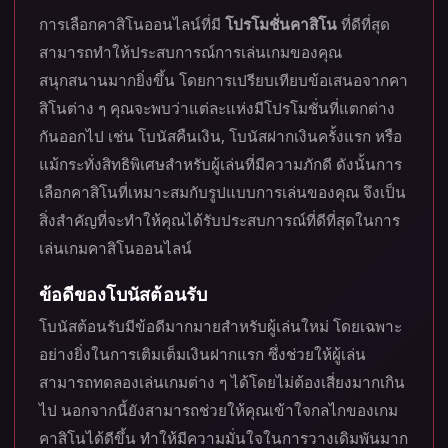
การเลือกคาสิโนออนไลน์ที่มี
โปรโมชั่นคาสิโน
ที่ดีที่สุด
สามารถทำให้ประสบการณ์การเล่นเกมของคุณ
สนุกสนานมากยิ่งขึ้น โดยการเปรียบเทียบข้อเสนอจากคา
สิโนต่าง ๆ คุณจะพบว่าแต่ละแห่งมีโปรโมชั่นที่แตกต่าง
กันออกไป เช่น โบนัสคืนเงิน, โบนัสฝากเงินครั้งแรก หรือ
แม้กระทั่งสิทธิพิเศษสำหรับผู้เล่นที่มีความภักดี ดังนั้นการ
เลือกคาสิโนที่เหมาะสมกับรูปแบบการเล่นของคุณ จึงเป็น
สิ่งสำคัญที่จะทำให้คุณได้รับประสบการณ์ที่ดีที่สุดในการ
เล่นเกมคาสิโนออนไลน์
ข้อดีของโบนัสต้อนรับ
โบนัสต้อนรับมีข้อดีมากมายสำหรับผู้เล่นใหม่ โดยเฉพาะ
อย่างยิ่งในการเติมเต็มเงินฝากแรก ซึ่งช่วยให้ผู้เล่น
สามารถทดลองเล่นเกมต่าง ๆ ได้โดยไม่ต้องเสี่ยงมากเกิน
ไป นอกจากนี้ยังสามารถช่วยให้คุณเข้าใจกลไกของเกม
คาสิโนได้ดีขึ้น ทำให้มีความมั่นใจในการวางเดิมพันมาก