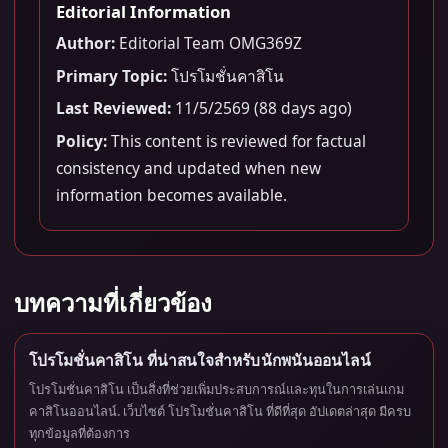
Editorial Information
Author:
Editorial Team OMG369Z
Primary Topic:
โปรโมชั่นคาสิโน
Last Reviewed:
11/5/2569 (88 days ago)
Policy:
This content is reviewed for factual
consistency and updated when new
information becomes available.
บทความที่เกี่ยวข้อง
โปรโมชั่นคาสิโน ที่น่าสนใจสำหรับนักพนันออนไลน์
โปรโมชั่นคาสิโน เป็นสิ่งที่ช่วยเพิ่มประสบการณ์และทุนในการเล่นเกม
คาสิโนออนไลน์. เว็บไซต์ โปรโมชั่นคาสิโน ที่ดีที่สุด อัปเดตล่าสุด มีครบ
ทุกข้อมูลที่ต้องการ