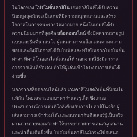
ในโลกของ
โปรโมชั่นคาสิโน
เกมคาสิโนที่ได้รับความ
นิยมสูงสุดมักจะเป็นเกมที่มีความสนุกสนานและสร้าง
โอกาสในการชนะรางวัลมากมาย หนึ่งในเกมที่ได้รับ
ความนิยมมากที่สุดคือ
สล็อตออนไลน์
ซึ่งมีหลากหลายรูป
แบบและธีมที่น่าสนใจ ผู้เล่นสามารถเลือกเล่นตามความ
ชอบและยังมีโอกาสได้รับโบนัสและฟรีสปินจากโปรโมชั่น
ต่างๆ ที่คาสิโนออนไลน์เสนอให้ นอกจากนี้ยังมีตาราง
การจ่ายเงินที่ชัดเจน ทำให้ผู้เล่นเข้าใจระบบการเล่นได้
ง่ายขึ้น
นอกจากสล็อตออนไลน์แล้ว เกมคาสิโนสดก็เป็นที่นิยมไม่
แพ้กัน โดยเฉพาะเกมบาคาร่าและรูเล็ต ซึ่งเสนอ
ประสบการณ์การเล่นที่ใกล้เคียงกับการไปคาสิโนจริง ผู้
เล่นสามารถเข้าร่วมโต๊ะและสนทนากับดีลเลอร์ผู้เป็นจริง
ผ่านการถ่ายทอดสด ทำให้บรรยากาศการเล่นสนุกสนาน
และน่าตื่นเต้นยิ่งขึ้น โปรโมชั่นคาสิโนมักจะมีข้อเสนอ