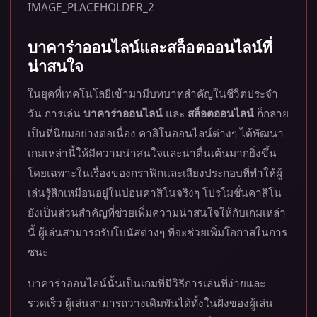
IMAGE_PLACEHOLDER_2
บาคาร่าออนไลน์และสล็อตออนไลน์ที่
น่าสนใจ
ในยุคที่เทคโนโลยีเข้ามามีบทบาทสำคัญในชีวิตประจำ
วัน การเล่น
บาคาร่าออนไลน์
และ
สล็อตออนไลน์
ก็กลาย
เป็นที่นิยมอย่างต่อเนื่อง คาสิโนออนไลน์ต่างๆ ได้พัฒนา
เกมเหล่านี้ให้มีความน่าสนใจและน่าตื่นเต้นมากยิ่งขึ้น
โดยเฉพาะในเรื่องของกราฟิกและเสียงประกอบที่ทำให้ผู้
เล่นรู้สึกเหมือนอยู่ในบ่อนคาสิโนจริงๆ โปรโมชั่นคาสิโน
ยังเป็นส่วนสำคัญที่ช่วยเพิ่มความน่าสนใจให้กับเกมเหล่า
นี้ ผู้เล่นสามารถรับโบนัสต่างๆ ที่จะช่วยเพิ่มโอกาสในการ
ชนะ
บาคาร่าออนไลน์นั้นเป็นเกมที่มีวิธีการเล่นที่ง่ายและ
รวดเร็ว ผู้เล่นสามารถวางเดิมพันได้ทั้งในฝั่งของผู้เล่น