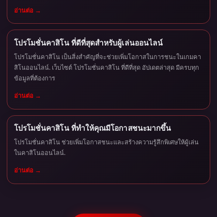
อ่านต่อ →
โปรโมชั่นคาสิโน ที่ดีที่สุดสำหรับผู้เล่นออนไลน์
โปรโมชั่นคาสิโน เป็นสิ่งสำคัญที่จะช่วยเพิ่มโอกาสในการชนะในเกมคา
สิโนออนไลน์. เว็บไซต์ โปรโมชั่นคาสิโน ที่ดีที่สุด อัปเดตล่าสุด มีครบทุก
ข้อมูลที่ต้องการ
อ่านต่อ →
โปรโมชั่นคาสิโน ที่ทำให้คุณมีโอกาสชนะมากขึ้น
โปรโมชั่นคาสิโน ช่วยเพิ่มโอกาสชนะและสร้างความรู้สึกพิเศษให้ผู้เล่น
ในคาสิโนออนไลน์.
อ่านต่อ →