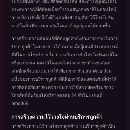
โปรโมชั่นต่างๆ เช่น สล็อตออนไลน์ และทำให้ผู้เล่นได้รับ
ประสบการณ์ที่ดีที่สุดเมื่อเข้าร่วมสนุกกับคาสิโนออนไลน์
การบริการที่เชื่อถือได้จึงเป็นสิ่งสำคัญที่ทำให้โปรโมชั่น
คาสิโนนั้นมีความน่าสนใจและดึงดูดผู้เล่นได้มากขึ้น
การสร้างความสัมพันธ์ที่ดีกับลูกค้ายังสามารถช่วยในการ
รักษาลูกค้าในระยะยาวได้ เพราะเมื่อผู้เล่นมีประสบการณ์
ที่ดีในการใช้บริการ ไม่ว่าจะเป็นการรับโปรโมชั่นคาสิโน
หรือการเล่นเกมคาสิโนออนไลน์ พวกเขามักจะกลับมา
เล่นอีกครั้งและแนะนำให้เพื่อนๆ มาร่วมสนุกด้วย ส่วน
หนึ่งของการบริการลูกค้าที่ดีคือการมีแพลตฟอร์มที่ทำให้
การติดต่อสื่อสารสะดวก เช่น การใช้แชทสดหรือบริการ
โทรศัพท์ที่พร้อมให้บริการตลอด 24 ชั่วโมง เช่นที่
omg369
การสร้างความไว้วางใจผ่านบริการลูกค้า
การสร้างความไว้วางใจจากลูกค้าผ่านบริการลูกค้าเป็น