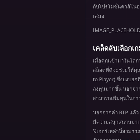
กับโปรโมชั่นคาสิโนอย
เสมอ
IMAGE_PLACEHOLD
เคล็ดลับเลือกเกม
เมื่อคุณเข้ามาในโล
สล็อตที่ดีจะช่วยให
to Player) ซึ่งบ่งบอกถ
ลงทุนมากขึ้น นอกจ
สามารถเพิ่มทุนในการ
นอกจากค่า RTP แล้ว 
มีความสนุกสนานมากขึ
ฟีเจอร์เหล่านี้สามา