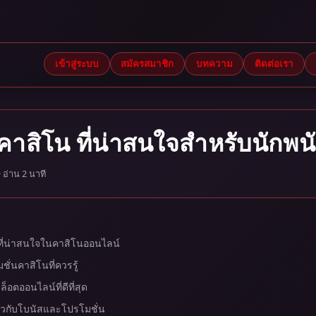
เข้าสู่ระบบ
สมัครสมาชิก
บทความ
ติดต่อเรา
่าสนใจสำหรับนักพนันออนไลน์
คาสิโน ที่น่าสนใจสำหรับนักพ
· อ่าน 2 นาที
ที่น่าสนใจในคาสิโนออนไลน์
่นคาสิโนที่ควรรู้
็อตออนไลน์ที่ดีที่สุด
ยวกับโบนัสและโปรโมชั่น