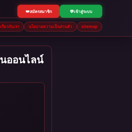
👑
สมัครสมาชิก
💬
เข้าสู่ระบบ
เกี่ยวกับเรา
นโยบายความเป็นส่วนตัว
sitemap
นันออนไลน์