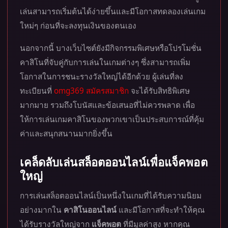
เล่นสามารถเริ่มต้นได้ง่ายขึ้นและมีโอกาสทดลองเล่นเกม
ใหม่ๆ ก่อนที่จะลงทุนเงินของตนเอง
นอกจากนี้ บางเว็บไซต์ยังมีกิจกรรมพิเศษหรือโปรโมชั่น
คาสิโนที่จับคู่กับการเล่นในเกมต่างๆ ซึ่งสามารถเพิ่ม
โอกาสในการชนะรางวัลใหญ่ได้อีกด้วย ผู้เล่นที่ลง
ทะเบียนที่
omg369 สมัครสมาชิก
จะได้รับสิทธิพิเศษ
มากมาย รวมถึงโบนัสและข้อเสนอที่ไม่ควรพลาด เพื่อ
ให้การเล่นเกมคาสิโนของพวกเขาเป็นประสบการณ์ที่คุ้ม
ค่าและสนุกสนานมากยิ่งขึ้น
เคล็ดลับเล่นสล็อตออนไลน์เพื่อแจ็คพอต
ใหญ่
การเล่นสล็อตออนไลน์เป็นหนึ่งในเกมที่ได้รับความนิยม
อย่างมากใน
คาสิโนออนไลน์
และมีโอกาสที่จะทำให้คุณ
ได้รับรางวัลใหญ่จาก
แจ็คพอต
ที่มีมูลค่าสูง หากคุณ