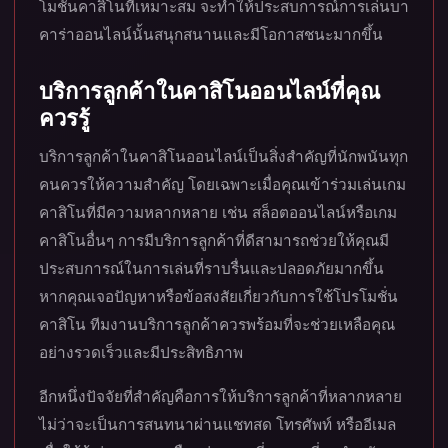
โมชั่นคาสิโนที่เหมาะสม จะทำให้ประสบการณ์การเล่นบา
คาร่าออนไลน์นั้นสนุกสนานและมีโอกาสชนะมากขึ้น
บริการลูกค้าในคาสิโนออนไลน์ที่คุณ
ควรรู้
บริการลูกค้าในคาสิโนออนไลน์เป็นสิ่งสำคัญที่นักพนันทุก
คนควรให้ความสำคัญ โดยเฉพาะเมื่อคุณเข้าร่วมเล่นเกม
คาสิโนที่มีความหลากหลาย เช่น สล็อตออนไลน์หรือเกม
คาสิโนอื่นๆ การมีบริการลูกค้าที่ดีสามารถช่วยให้คุณมี
ประสบการณ์ในการเล่นที่ราบรื่นและปลอดภัยมากขึ้น
หากคุณเจอปัญหาหรือข้อสงสัยเกี่ยวกับการใช้โปรโมชั่น
คาสิโน ทีมงานบริการลูกค้าควรพร้อมที่จะช่วยเหลือคุณ
อย่างรวดเร็วและมีประสิทธิภาพ
อีกหนึ่งปัจจัยที่สำคัญคือการให้บริการลูกค้าที่หลากหลาย
ไม่ว่าจะเป็นการสนทนาผ่านแชทสด โทรศัพท์ หรืออีเมล