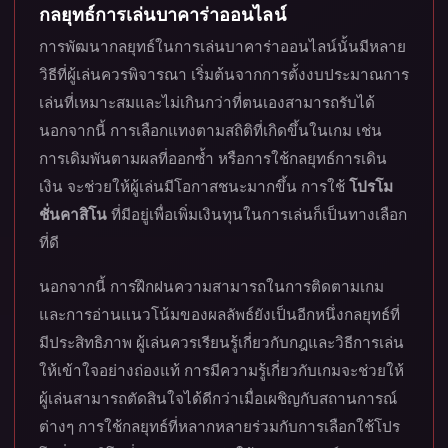
กลยุทธ์การเล่นบาคาร่าออนไลน์
การพัฒนากลยุทธ์ในการเล่นบาคาร่าออนไลน์นั้นมีหลาย
วิธีที่ผู้เล่นควรพิจารณา เริ่มต้นจากการตั้งงบประมาณการ
เล่นที่เหมาะสมและไม่เกินกว่าที่ตนเองสามารถรับได้
นอกจากนี้ การเลือกแทงตามสถิติที่เกิดขึ้นในเกม เช่น
การเดิมพันตามผลที่ออกซ้ำ หรือการใช้กลยุทธ์การเดิน
เงิน จะช่วยให้ผู้เล่นมีโอกาสชนะมากขึ้น การใช้
โปรโม
ชั่นคาสิโน
ที่มีอยู่เพื่อเพิ่มเงินทุนในการเล่นก็เป็นทางเลือก
ที่ดี
นอกจากนี้ การฝึกฝนความสามารถในการติดตามเกม
และการอ่านแนวโน้มของผลลัพธ์ยังเป็นอีกหนึ่งกลยุทธ์ที่
มีประสิทธิภาพ ผู้เล่นควรเรียนรู้เกี่ยวกับกฎและวิธีการเล่น
ให้เข้าใจอย่างถ่องแท้ การมีความรู้เกี่ยวกับเกมจะช่วยให้
ผู้เล่นสามารถตัดสินใจได้ดีกว่าเมื่อเผชิญกับสถานการณ์
ต่างๆ การใช้กลยุทธ์ที่หลากหลายร่วมกับการเลือกใช้โปร