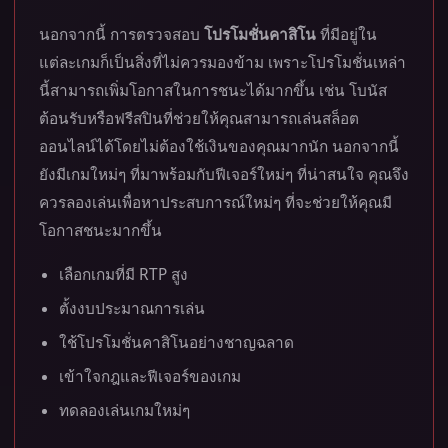
นอกจากนี้ การตรวจสอบ
โปรโมชั่นคาสิโน
ที่มีอยู่ใน
แต่ละเกมก็เป็นสิ่งที่ไม่ควรมองข้าม เพราะโปรโมชั่นเหล่า
นี้สามารถเพิ่มโอกาสในการชนะได้มากขึ้น เช่น โบนัส
ต้อนรับหรือฟรีสปินที่ช่วยให้คุณสามารถเล่นสล็อต
ออนไลน์ได้โดยไม่ต้องใช้เงินของคุณมากนัก นอกจากนี้
ยังมีเกมใหม่ๆ ที่มาพร้อมกับฟีเจอร์ใหม่ๆ ที่น่าสนใจ คุณจึง
ควรลองเล่นเพื่อหาประสบการณ์ใหม่ๆ ที่จะช่วยให้คุณมี
โอกาสชนะมากขึ้น
เลือกเกมที่มี RTP สูง
ตั้งงบประมาณการเล่น
ใช้โปรโมชั่นคาสิโนอย่างชาญฉลาด
เข้าใจกฎและฟีเจอร์ของเกม
ทดลองเล่นเกมใหม่ๆ