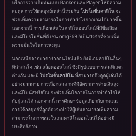
หรือการวางเดิมพันแบบ Banker และ Player ให้มีความ
สมดุล การใช้กลยุทธ์เหล่านี้ร่วมกับ
โปรโมชั่นคาสิโน
จะ
ช่วยเพิ่มความสามารถในการทำกำไรจากเกมได้มากขึ้น
นอกจากนี้ การเลือกเล่นในคาสิโนออนไลน์ที่มีชื่อเสียง
และมีโปรโมชั่นที่ดี เช่น omg369 ก็เป็นปัจจัยที่ช่วยเพิ่ม
ความมั่นใจในการลงทุน
นอกเหนือจากบาคาร่าออนไลน์แล้ว ยังมีเกมคาสิโนอื่นๆ
ที่น่าสนใจ เช่น สล็อตออนไลน์ ซึ่งมีรูปแบบการเล่นที่แตก
ต่างกัน และมี
โปรโมชั่นคาสิโน
ที่สามารถดึงดูดผู้เล่นได้
อย่างมากมาย การเลือกเล่นเกมที่มีอัตราการจ่ายเงินสูง
และมีโบนัสฟรีสปิน จะช่วยเพิ่มโอกาสในการทำกำไรให้
กับผู้เล่นได้ นอกจากนี้ การศึกษาข้อมูลเกี่ยวกับเกมและ
การใช้กลยุทธ์ที่ถูกต้องจะทำให้ผู้เล่นสามารถเพิ่มความ
สามารถในการชนะในเกมคาสิโนออนไลน์ได้อย่างมี
ประสิทธิภาพ