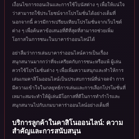
เงื่อนไขการถอนเงินและการใช้โบนัสต่าง ๆ เพื่อให้แน่ใจ
ว่าสามารถใช้ประโยชน์จากโปรโมชั่นได้อย่างเต็มที่
นอกจากนี้ ควรมีการเปรียบเทียบโปรโมชั่นจากเว็บไซต์
ต่าง ๆ เพื่อค้นหาข้อเสนอที่ดีที่สุดที่สามารถช่วยเพิ่ม
โอกาสในการชนะในบาคาร่าออนไลน์ได้
อย่าลืมว่าการเล่นบาคาร่าออนไลน์ควรเป็นเรื่อง
สนุกสนานมากกว่าที่จะเครียดกับการชนะหรือแพ้ ผู้เล่น
ควรใช้โปรโมชั่นต่าง ๆ เพื่อเพิ่มความสนุกและทำให้การ
เล่นเกมคาสิโนออนไลน์เป็นประสบการณ์ที่น่าจดจำ การ
มีความเข้าใจในกลยุทธ์การเล่นและการเลือกโปรโมชั่นที่
เหมาะสมจะทำให้ผู้เล่นมีโอกาสที่ดีในการทำกำไรและ
สนุกสนานไปกับเกมบาคาร่าออนไลน์อย่างเต็มที่
บริการลูกค้าในคาสิโนออนไลน์: ความ
สำคัญและการสนับสนุน