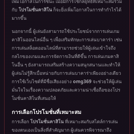
เพิ่มโอกาสในการชนะ เมื่อมีการใช้กลยุทธ์ที่เหมาะสมร่วม
กับ
โปรโมชั่นคาสิโน
ก็จะยิ่งเพิ่มโอกาสในการทำกำไรได้
มากขึ้น
นอกจากนี้ ผู้เล่นยังสามารถใช้ประโยชน์จากการเล่นเกม
คาสิโนออนไลน์อื่น ๆ เพื่อเสริมทักษะการเล่นบาคาร่า เช่น
การเล่นสล็อตออนไลน์ที่สามารถช่วยให้ผู้เล่นเข้าใจถึง
กลไกของเกมและการจัดการเงินที่ดีขึ้น การเล่นเกมคาสิ
โนอื่น ๆ ยังสามารถเสริมสร้างความสนุกสนานและทำให้
ผู้เล่นไม่รู้สึกเบื่อหน่ายกับการเล่นบาคาร่าเพียงอย่างเดียว
การใช้เว็บไซต์ที่มีชื่อเสียงอย่าง
omg369
จะช่วยให้ผู้เล่น
มั่นใจในเรื่องความปลอดภัยและความน่าเชื่อถือของโปร
โมชั่นคาสิโนที่เสนอให้
การเลือกโปรโมชั่นที่เหมาะสม
การเลือก
โปรโมชั่นคาสิโน
ที่เหมาะสมกับสไตล์การเล่น
ของตนเองเป็นสิ่งที่สำคัญมาก ผู้เล่นควรพิจารณาถึง