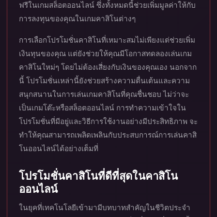
ฟรีในเกมสล็อตออนไลน์ ซึ่งทั้งหมดนี้ช่วยเพิ่มมูลค่าให้กับ
การลงทุนของคุณในเกมคาสิโนต่างๆ
การเลือกโปรโมชั่นคาสิโนที่เหมาะสมไม่เพียงแต่ช่วยเพิ่ม
เงินทุนของคุณ แต่ยังช่วยให้คุณมีโอกาสทดลองเล่นเกม
คาสิโนใหม่ๆ โดยไม่ต้องเสี่ยงกับเงินของคุณเอง นอกจาก
นี้ โปรโมชั่นเหล่านี้ยังช่วยสร้างความตื่นเต้นและความ
สนุกสนานในการเล่นเกมคาสิโนที่คุณชื่นชอบ ไม่ว่าจะ
เป็นเกมโต๊ะหรือสล็อตออนไลน์ การทำความเข้าใจใน
โปรโมชั่นที่มีอยู่และวิธีการใช้งานอย่างมีประสิทธิภาพ จะ
ทำให้คุณสามารถเพลิดเพลินกับประสบการณ์การเล่นคาสิ
โนออนไลน์ได้อย่างเต็มที่
โปรโมชั่นคาสิโนที่ดีที่สุดในคาสิโน
ออนไลน์
ในยุคที่เทคโนโลยีเข้ามามีบทบาทสำคัญในชีวิตประจำ