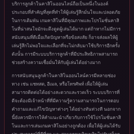
บริการลูกค้าในคาสิโนออนไลน์ถือเป็นหนึ่งในองค์
ประกอบที่สำคัญที่สุดที่ทำให้ผู้เล่นรู้สึกมั่นใจและปลอดภัย
ในการเดิมพัน เกมคาสิโนที่มีคุณภาพและโปรโมชั่นคาสิ
โนที่น่าสนใจมักจะดึงดูดผู้เล่นได้มาก แต่ถ้าหากไม่มีการ
สนับสนุนที่ดีเมื่อเกิดปัญหาหรือข้อสงสัย ก็อาจส่งผลให้ผู้
เล่นรู้สึกไม่พอใจและเลือกที่จะไม่กลับมาใช้บริการอีกครั้ง
ดังนั้น การมีระบบบริการลูกค้าที่มีประสิทธิภาพสามารถ
ช่วยสร้างความเชื่อมั่นให้กับผู้เล่นได้อย่างมาก
การสนับสนุนลูกค้าในคาสิโนออนไลน์ควรมีหลายช่อง
ทาง เช่น แชทสด, อีเมล, หรือโทรศัพท์ เพื่อให้ผู้เล่น
สามารถติดต่อได้อย่างสะดวกและรวดเร็ว ระบบบริการที่
ดีจะต้องมีเจ้าหน้าที่ที่มีความรู้ความสามารถในการตอบ
คำถามและแก้ไขปัญหาต่างๆ ได้อย่างทันท่วงที นอกจาก
นี้ยังควรมีการให้คำแนะนำเกี่ยวกับการใช้โปรโมชั่นคาสิ
โนและการเล่นเกมคาสิโนอย่างถูกต้อง เพื่อให้ผู้เล่นได้รับ