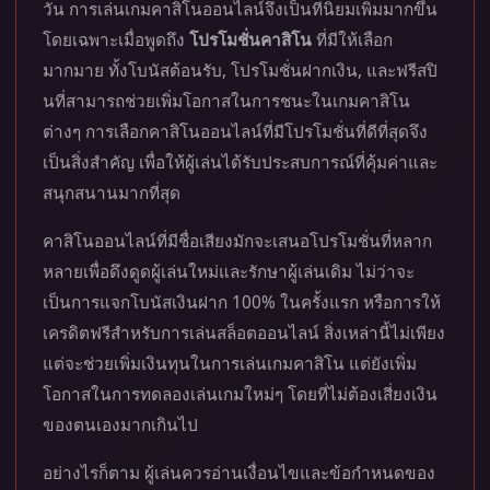
วัน การเล่นเกมคาสิโนออนไลน์จึงเป็นที่นิยมเพิ่มมากขึ้น
โดยเฉพาะเมื่อพูดถึง
โปรโมชั่นคาสิโน
ที่มีให้เลือก
มากมาย ทั้งโบนัสต้อนรับ, โปรโมชั่นฝากเงิน, และฟรีสปิ
นที่สามารถช่วยเพิ่มโอกาสในการชนะในเกมคาสิโน
ต่างๆ การเลือกคาสิโนออนไลน์ที่มีโปรโมชั่นที่ดีที่สุดจึง
เป็นสิ่งสำคัญ เพื่อให้ผู้เล่นได้รับประสบการณ์ที่คุ้มค่าและ
สนุกสนานมากที่สุด
คาสิโนออนไลน์ที่มีชื่อเสียงมักจะเสนอโปรโมชั่นที่หลาก
หลายเพื่อดึงดูดผู้เล่นใหม่และรักษาผู้เล่นเดิม ไม่ว่าจะ
เป็นการแจกโบนัสเงินฝาก 100% ในครั้งแรก หรือการให้
เครดิตฟรีสำหรับการเล่นสล็อตออนไลน์ สิ่งเหล่านี้ไม่เพียง
แต่จะช่วยเพิ่มเงินทุนในการเล่นเกมคาสิโน แต่ยังเพิ่ม
โอกาสในการทดลองเล่นเกมใหม่ๆ โดยที่ไม่ต้องเสี่ยงเงิน
ของตนเองมากเกินไป
อย่างไรก็ตาม ผู้เล่นควรอ่านเงื่อนไขและข้อกำหนดของ