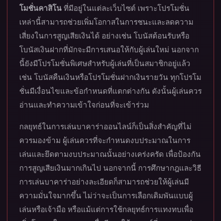
โมชั่นคาสิโน
ที่มีอยู่ในแต่ละเว็บไซต์ เพราะโปรโมชั่น
เหล่านี้สามารถช่วยเพิ่มโอกาสในการชนะและลดความ
เสี่ยงในการสูญเสียเงินได้ อย่างเช่น โบนัสต้อนรับหรือ
โบนัสเงินฝากที่มักจะมีการเสนอให้กับผู้เล่นใหม่ นอกจาก
นี้ยังมีโปรโมชั่นพิเศษสำหรับผู้เล่นที่เป็นสมาชิกอยู่แล้ว
เช่น โบนัสคืนเงินหรือโปรโมชั่นฝากเงินรายวัน ทุกโปรโม
ชั่นมีเงื่อนไขและข้อกำหนดที่แตกต่างกัน ดังนั้นผู้เล่นควร
อ่านและทำความเข้าใจก่อนที่จะเข้าร่วม
กลยุทธ์ในการเล่นบาคาร่าออนไลน์ก็เป็นสิ่งสำคัญที่ไม่
ควรมองข้าม ผู้เล่นควรที่จะกำหนดงบประมาณในการ
เล่นและยึดตามงบประมาณนั้นอย่างเคร่งครัด เพื่อป้องกัน
การสูญเสียเงินมากเกินไป นอกจากนี้ การศึกษากฎและวิธี
การเล่นบาคาร่าอย่างละเอียดก็สามารถช่วยให้ผู้เล่นมี
ความมั่นใจมากขึ้น ไม่ว่าจะเป็นการเลือกเดิมพันแบบผู้
เล่นหรือเจ้ามือ หรือแม้แต่การใช้กลยุทธ์การแทงทบเพื่อ