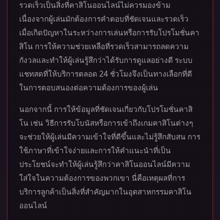
รวดเร็วเป็นสิ่งที่คาสิโนออนไลน์ไม่ควรมองข้าม
เนื่องจากผู้เล่นมักต้องการคำตอบที่ชัดเจนและรวดเร็ว
เมื่อเกิดปัญหาในระหว่างการเล่นหรือการรับโปรโมชั่นคา
สิโน การให้ความช่วยเหลือที่รวดเร็วสามารถลดความ
กังวลและทำให้ผู้เล่นรู้สึกว่าได้รับการดูแลอย่างดี ระบบ
แชทสดที่ให้บริการตลอด 24 ชั่วโมงจึงเป็นทางเลือกที่ดี
ในการตอบสนองต่อความต้องการของผู้เล่น
นอกจากนี้ การให้ข้อมูลที่ชัดเจนเกี่ยวกับโปรโมชั่นคาสิ
โน เช่น วิธีการรับโบนัสหรือการเข้าถึงเกมคาสิโนต่างๆ
จะช่วยให้ผู้เล่นมีความเข้าใจที่ดีขึ้นและไม่รู้สึกสับสน การ
ใช้ภาษาที่เข้าใจง่ายและการให้คำแนะนำที่เป็น
ประโยชน์จะทำให้ผู้เล่นรู้สึกว่าคาสิโนออนไลน์มีความ
ใส่ใจในความต้องการของพวกเขา นี่คือเหตุผลที่การ
บริการลูกค้าเป็นสิ่งที่สำคัญมากในอุตสาหกรรมคาสิโน
ออนไลน์