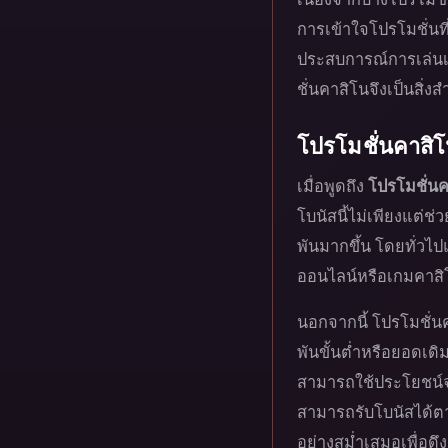
การเข้าใจโปรโมชั่นที่
ประสบการณ์การเล่นเก
ชั่นคาสิโนจึงเป็นสิ่
โปรโมชั่นคาสิโน:
เมื่อพูดถึง
โปรโมชั่นค
โบนัสนี้ไม่เพียงแต่ช
พันมากขึ้น โดยทั่วไ
ออนไลน์หรือเกมคาสิโนอ
นอกจากนี้ โปรโมชั่น
พันขั้นต่ำหรือยอดเดิม
สามารถใช้ประโยชน์จา
สามารถรับโบนัสได้ต
อย่างสม่ำเสมอเพื่อดึงด