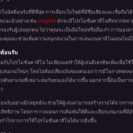
บนัสต้อนรับที่ดีที่สุด การเลือกเว็บไซต์ที่มีชื่อเสียงและเชื่อถือได้ก
บการแนะนำอย่างเช่น
omg369
มักจะมีโปรโมชั่นคาสิโนที่หลากหล
พื่อรองรับผู้เล่นทุกคน ไม่ว่าคุณจะเป็นมือใหม่หรือมือเก๋า การมอง
งคุณจะช่วยเพิ่มความสนุกสนานในการเล่นเกมคาสิโนออนไลน์ได้
ต้อนรับ
มกับโปรโมชั่นคาสิโน ไม่เพียงแต่ทำให้ผู้เล่นมีเครดิตเพิ่มเพื่อใ
ลองเล่นเกมใหม่ๆ โดยไม่ต้องเสี่ยงเงินของตนเอง การมีโอกาสทดล
ารถค้นหาเกมที่เหมาะสมกับตนเองได้มากขึ้น นอกจากนี้ยังเป็นก
าว
ต้อนรับอย่างมีกลยุทธ์จะช่วยให้ผู้เล่นสามารถสร้างรายได้จากกา
ะสิทธิภาพ โดยการวางแผนการเดิมพันให้ดีและเลือกเล่นเกมที่มีอั
ทำกำไรจากการใช้โปรโมชั่นคาสิโนได้มากยิ่งขึ้น