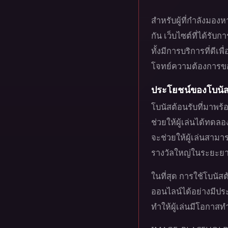
สำหรับผู้ที่กำลังมองหาโ
กัน เว็บไซต์ที่ได้รั
ทั้งมีการบริการที่ดีเ
โจทย์ความต้องการขอ
ประโยชน์ของโบนัส
โบนัสต้อนรับที่มาพร้อ
ช่วยให้ผู้เล่นได้ทด
จะช่วยให้ผู้เล่นสาม
รางวัลใหญ่ในระยะย
ในที่สุด การใช้โบนัส
ออนไลน์ได้อย่างมีปร
ทำให้ผู้เล่นมีโอกาส