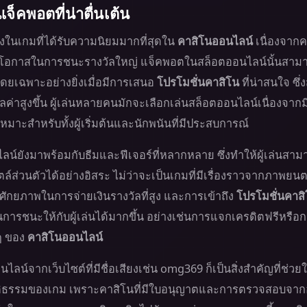
จ็คพอตที่น่าตื่นเต้น
่งในเกมที่ได้รับความนิยมมากที่สุดใน
คาสิโนออนไลน์
เนื่องจากค
โอกาสในการชนะรางวัลใหญ่ แจ็คพอตในสล็อตออนไลน์นั้นสามารถ
 โดยเฉพาะอย่างยิ่งเมื่อมีการเสนอ
โปรโมชั่นคาสิโน
ที่น่าสนใจ ซึ
มูลค่าสูงขึ้น ผู้เล่นหลายคนมักจะเลือกเล่นสล็อตออนไลน์เนื่องจากม
หมาะสำหรับทั้งผู้เริ่มต้นและนักพนันที่มีประสบการณ์
น์ยังมาพร้อมกับธีมและฟีเจอร์ที่หลากหลาย ซึ่งทำให้ผู้เล่นสาม
่วนตัวได้อย่างอิสระ ไม่ว่าจะเป็นเกมที่มีเรื่องราวจากภาพยนตร
ศักยภาพในการจ่ายเงินรางวัลที่สูง และการเข้าถึง
โปรโมชั่นคาส
สในการชนะให้กับผู้เล่นได้มากขึ้น อย่างเช่นการแจกเครดิตฟรีหรือก
งๆ ของ
คาสิโนออนไลน์
ลน์จากเว็บไซต์ที่มีชื่อเสียงเช่น omg369 ก็เป็นสิ่งสำคัญที่ช่วยใ
ธรรมของเกม เพราะคาสิโนที่มีใบอนุญาตและการตรวจสอบจากองค์