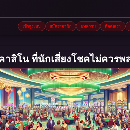
เข้าสู่ระบบ
สมัครสมาชิก
บทความ
ติดต่อเรา
กเสี่ยงโชคไม่ควรพลาด
คาสิโน ที่นักเสี่ยงโชคไม่ควรพ