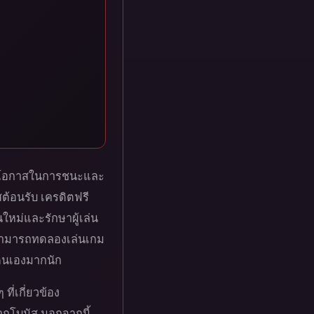
ิ่มโอกาสในการชนะและ
้อนรับ เครดิตฟรี
นใหม่และรักษาผู้เล่น
่นสามารถทดลองเล่นเกม
งตนเองมากนัก
ี่เกี่ยวข้อง
จากโบนัส นอกจากนี้