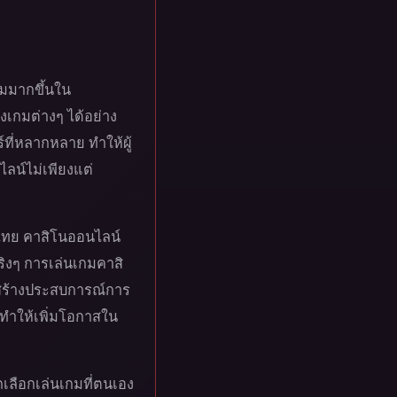
ยมมากขึ้นใน
งเกมต่างๆ ได้อย่าง
์ที่หลากหลาย ทำให้ผู้
น์ไม่เพียงแต่
นไทย คาสิโนออนไลน์
จริงๆ การเล่นเกมคาสิ
มสร้างประสบการณ์การ
ที่ทำให้เพิ่มโอกาสใน
ลือกเล่นเกมที่ตนเอง