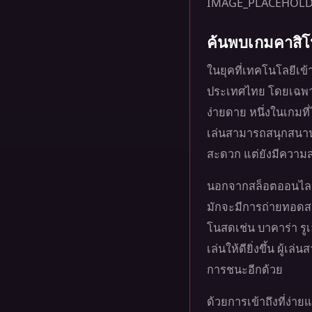
IMAGE_PLACEHOLD
ค้นพบเกมคาสิ
ในยุคที่เทคโนโลยีเข
ประเทศไทย โดยเฉพาะ
ง่ายดาย หนึ่งในเกมท
เล่นสามารถสนุกสนาน
สะดวก แต่ยังมีความส
นอกจากสล็อตออนไลน์แ
มักจะมีการถ่ายทอดสดจ
โนสดเช่น บาคาร่า รู
เล่นให้ดียิ่งขึ้น ผู้
การชนะอีกด้วย
ด้วยการเข้าถึงที่ง