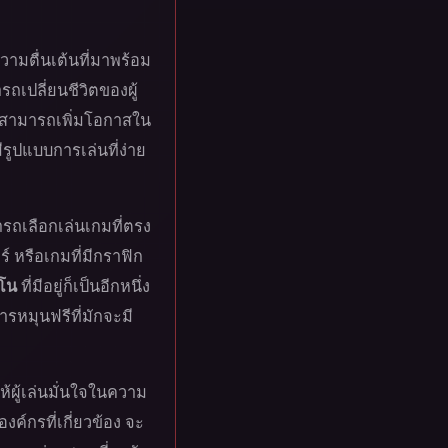
วามตื่นเต้นที่มาพร้อม
เปลี่ยนชีวิตของผู้
่งสามารถเพิ่มโอกาสใน
ีรูปแบบการเล่นที่ง่าย
ารถเลือกเล่นเกมที่ตรง
์ หรือเกมที่มีกราฟิก
ิโน
ที่มีอยู่ก็เป็นอีกหนึ่ง
ารหมุนฟรีที่มักจะมี
ห้ผู้เล่นมั่นใจในความ
กรที่เกี่ยวข้อง จะ