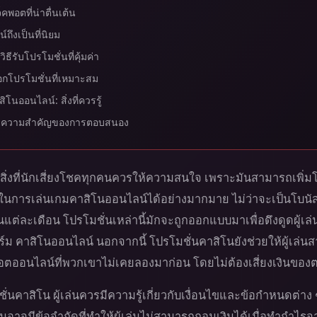
คพอตที่น่าตื่นเต้น
ถึงเป็นที่นิยม
ธีรับโปรโมชั่นที่คุ้มค่า
อกโปรโมชั่นที่เหมาะสม
โนออนไลน์: สิ่งที่ควรรู้
ละความสำคัญของการตอบสนอง
็นสิ่งที่นักเสี่ยงโชคทุกคนควรให้ความสนใจ เพราะมันสามารถเพ
นการเล่นเกมคาสิโนออนไลน์ได้อย่างมากมาย ไม่ว่าจะเป็นโบนัสต
แต่ละเดือน โปรโมชั่นเหล่านี้มักจะถูกออกแบบมาเพื่อดึงดูดผู้เล่
อร์ม คาสิโนออนไลน์ นอกจากนี้ โปรโมชั่นคาสิโนยังช่วยให้ผู้เล
็อตออนไลน์ที่พวกเขาไม่เคยลองมาก่อน โดยไม่ต้องเสี่ยงเงินขอ
นคาสิโน ผู้เล่นควรมีความรู้เกี่ยวกับเงื่อนไขและข้อกำหนดต่าง ๆ ท
นอาจมีข้อจำกัดที่ทำให้ผู้เล่นไม่สามารถถอนเงินได้เมื่อทำกำไร